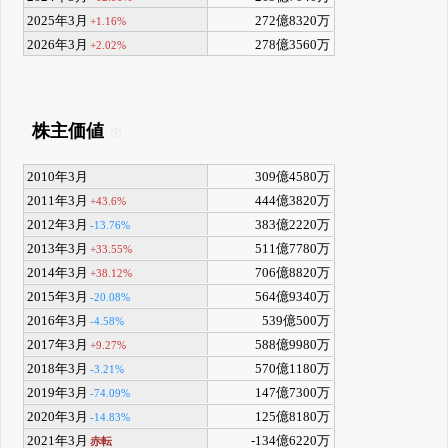
2025年3月
272億8320万
+1.16%
2026年3月
278億3560万
+2.02%
株主価値
2010年3月
309億4580万
2011年3月
444億3820万
+43.6%
2012年3月
383億2220万
-13.76%
2013年3月
511億7780万
+33.55%
2014年3月
706億8820万
+38.12%
2015年3月
564億9340万
-20.08%
2016年3月
539億500万
-4.58%
2017年3月
588億9980万
+9.27%
2018年3月
570億1180万
-3.21%
2019年3月
147億7300万
-74.09%
2020年3月
125億8180万
-14.83%
2021年3月
-134億6220万
赤転