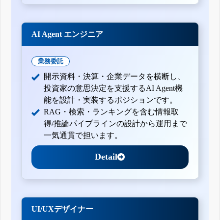
AI Agent エンジニア
業務委託
開示資料・決算・企業データを横断し、
投資家の意思決定を支援するAI Agent機
能を設計・実装するポジションです。
RAG・検索・ランキングを含む情報取
得/推論パイプラインの設計から運用まで
一気通貫で担います。
Detail
UI/UXデザイナー