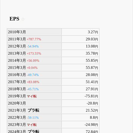
EPS
2010年3月
3.27
円
2011年3月
29.03
+787.77%
円
2012年3月
13.08
-54.94%
円
2013年3月
35.78
+173.55%
円
2014年3月
55.85
+56.09%
円
2015年3月
55.87
+0.04%
円
2016年3月
28.08
-49.74%
円
2017年3月
51.41
+83.08%
円
2018年3月
27.91
-45.71%
円
2019年3月
-75.81
マイ転
円
2020年3月
-20.8
円
2021年3月
プラ転
21.52
円
2022年3月
8.8
-59.11%
円
2023年3月
-24.98
マイ転
円
2024年3月
プラ転
72.84
円