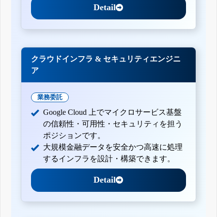
Detail
クラウドインフラ & セキュリティエンジニ
ア
業務委託
Google Cloud 上でマイクロサービス基盤
の信頼性・可用性・セキュリティを担う
ポジションです。
大規模金融データを安全かつ高速に処理
するインフラを設計・構築できます。
Detail