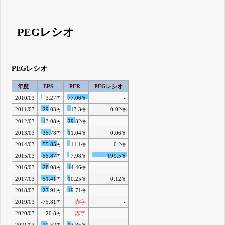
PEGレシオ
PEGレシオ
年度
EPS
PER
PEGレシオ
2010/03
3.27
77.06
-
円
倍
2011/03
29.03
13.3
0.02
円
倍
倍
2012/03
13.08
29.82
-
円
倍
2013/03
35.78
11.04
0.06
円
倍
倍
2014/03
55.85
11.1
0.2
円
倍
倍
2015/03
55.87
7.98
199.5
円
倍
倍
2016/03
28.08
14.46
-
円
倍
2017/03
51.41
10.25
0.12
円
倍
倍
2018/03
27.91
19.71
-
円
倍
2019/03
-75.81
赤字
-
円
2020/03
-20.8
赤字
-
円