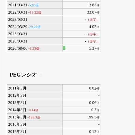
2021/03/31
13.85
-5.86倍
倍
2022/03/31
33.07
+19.22倍
倍
2023/03/31
-
（赤字）
2024/03/29
4.02
-29.05倍
倍
2025/03/31
-
（赤字）
2026/03/31
-
（赤字）
2026/08/06
5.37
+1.35倍
倍
PEGレシオ
2011年3月
0.02
倍
2012年3月
-
2013年3月
0.06
倍
2014年3月
0.2
+0.14倍
倍
2015年3月
199.5
+199.3倍
倍
2016年3月
-
2017年3月
0.12
倍