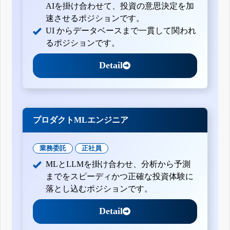
AIを掛け合わせて、投資の意思決定を加
速させるポジションです。
UI からデータベースまで一貫して関われ
るポジションです。
Detail
プロダクトMLエンジニア
業務委託
正社員
MLとLLMを掛け合わせ、分析から予測
までをスピーディかつ正確な投資体験に
落とし込むポジションです。
Detail