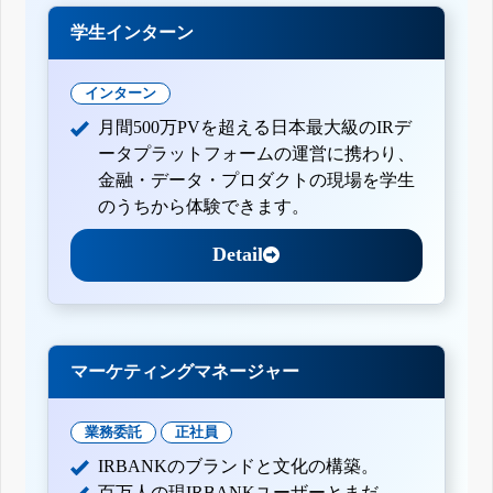
学生インターン
インターン
月間500万PVを超える日本最大級のIRデ
ータプラットフォームの運営に携わり、
金融・データ・プロダクトの現場を学生
のうちから体験できます。
Detail
マーケティングマネージャー
業務委託
正社員
IRBANKのブランドと文化の構築。
百万人の現IRBANKユーザーとまだ