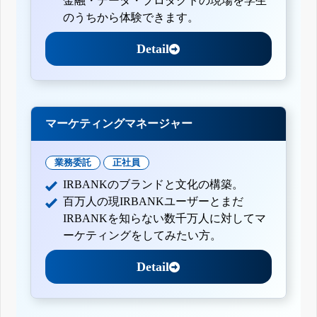
金融・データ・プロダクトの現場を学生
のうちから体験できます。
Detail
マーケティングマネージャー
業務委託
正社員
IRBANKのブランドと文化の構築。
百万人の現IRBANKユーザーとまだ
IRBANKを知らない数千万人に対してマ
ーケティングをしてみたい方。
Detail