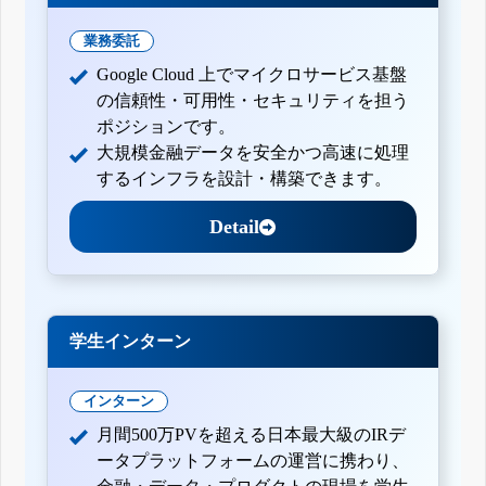
業務委託
Google Cloud 上でマイクロサービス基盤
の信頼性・可用性・セキュリティを担う
ポジションです。
大規模金融データを安全かつ高速に処理
するインフラを設計・構築できます。
Detail
学生インターン
インターン
月間500万PVを超える日本最大級のIRデ
ータプラットフォームの運営に携わり、