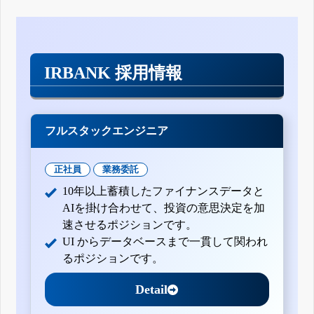
IRBANK 採用情報
フルスタックエンジニア
正社員
業務委託
10年以上蓄積したファイナンスデータと
AIを掛け合わせて、投資の意思決定を加
速させるポジションです。
UI からデータベースまで一貫して関われ
るポジションです。
Detail