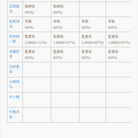
玉田龍
取締役
取締役
治
0(0%)
0(0%)
松村清
常勤
常勤
常勤
常勤
治
0(0%)
0(0%)
0(0%)
0(0%)
長井紳
監査役
監査役
監査役
監査役
一郎
2,000(0.113%)
1,000(0.057%)
1,000(0.057%)
1,000(0.057%)
近藤哲
監査役
監査役
監査役
監査役
英
0(0%)
0(0%)
0(0%)
0(0%)
北村憲
由
小林明
弘
井上務
中奥淳
史