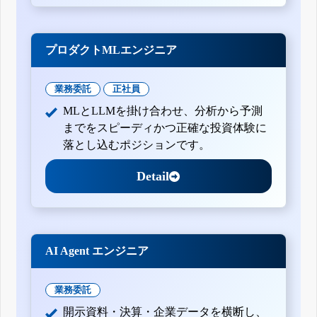
プロダクトMLエンジニア
業務委託
正社員
MLとLLMを掛け合わせ、分析から予測
までをスピーディかつ正確な投資体験に
落とし込むポジションです。
Detail
AI Agent エンジニア
業務委託
開示資料・決算・企業データを横断し、