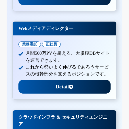
Webメディアディレクター
業務委託
正社員
月間500万PVを超える、大規模DBサイト
を運営できます。
これから勢いよく伸びるであろうサービ
スの根幹部分を支えるポジションです。
Detail
クラウドインフラ & セキュリティエンジニ
ア