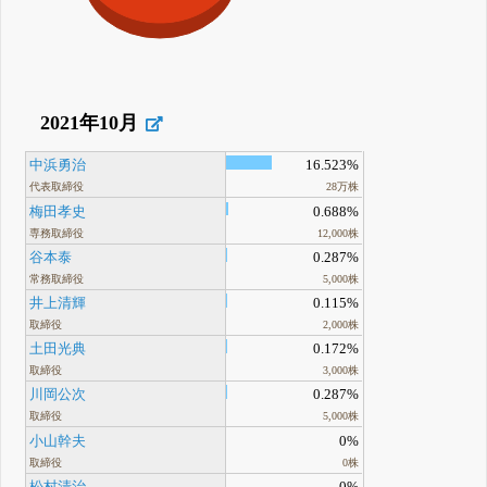
2021年10月
中浜勇治
16.523%
代表取締役
28万株
梅田孝史
0.688%
専務取締役
12,000株
谷本泰
0.287%
常務取締役
5,000株
井上清輝
0.115%
取締役
2,000株
土田光典
0.172%
取締役
3,000株
川岡公次
0.287%
取締役
5,000株
小山幹夫
0%
取締役
0株
松村清治
0%