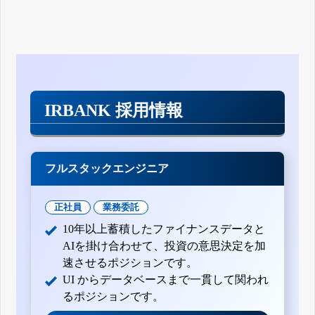
IRBANK 採用情報
フルスタックエンジニア
正社員
業務委託
10年以上蓄積したファイナンスデータと
AIを掛け合わせて、投資の意思決定を加
速させるポジションです。
UI からデータベースまで一貫して関われ
るポジションです。