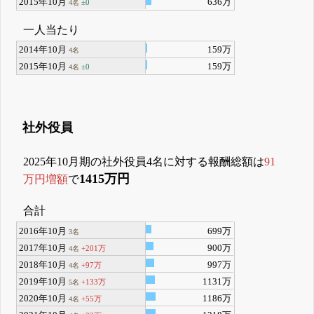
2015年10月
636万
±0
4名
一人当たり
2014年10月
159万
4名
2015年10月
159万
±0
4名
社外役員
2025年10月期の社外役員4名に対する報酬総額は
91
1415万円
万円増額
で
合計
2016年10月
699万
3名
2017年10月
900万
+201万
4名
2018年10月
997万
+97万
4名
2019年10月
1131万
+133万
5名
2020年10月
1186万
+55万
4名