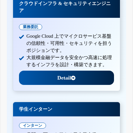
クラウドインフラ & セキュリティエンジニ
ア
業務委託
Google Cloud 上でマイクロサービス基盤
の信頼性・可用性・セキュリティを担う
ポジションです。
大規模金融データを安全かつ高速に処理
するインフラを設計・構築できます。
Detail
学生インターン
インターン