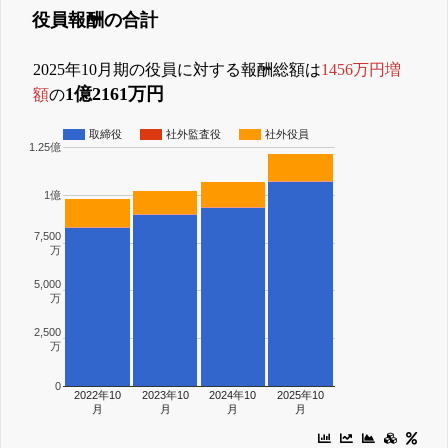
役員報酬の合計
2025年10月期の役員に対する報酬総額は
1456万円増
1億2161万円
額
の
取締役
社外監査役
社外役員
1.25億
1億
7,500
万
5,000
万
2,500
万
0
2022年10
2023年10
2024年10
2025年10
月
月
月
月