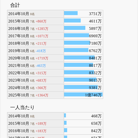
合計
2014年10月
3751万
8名
2015年10月
4611万
+860万
7名
2016年10月
5897万
+1285万
7名
2017年10月
6969万
+1071万
8名
2018年10月
7180万
+211万
7名
2019年10月
6762万
-418万
6名
2020年10月
8481万
+1719万
6名
2021年10月
8017万
-463万
6名
2022年10月
8332万
+315万
6名
2023年10月
9015万
+683万
6名
2024年10月
9381万
+366万
6名
2025年10月
1億746万
+1364万
7名
一人当たり
2014年10月
468万
8名
2015年10月
658万
+189万
7名
2016年10月
842万
+183万
7名