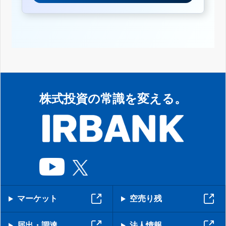
株式投資の常識を変える。
マーケット
空売り残
届出・調達
法人情報