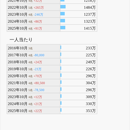
2021年10月
1218万
+32万
4名
2022年10月
1484万
+265万
5名
2023年10月
1237万
-246万
4名
2024年10月
1323万
+86万
4名
2025年10月
1415万
+91万
4名
一人当たり
2016年10月
233万
3名
2017年10月
225万
-80,000
4名
2018年10月
249万
+24万
4名
2019年10月
226万
-23万
5名
2020年10月
296万
+70万
4名
2021年10月
304万
+80,500
4名
2022年10月
296万
-78,500
5名
2023年10月
309万
+12万
4名
2024年10月
330万
+21万
4名
2025年10月
353万
+22万
4名