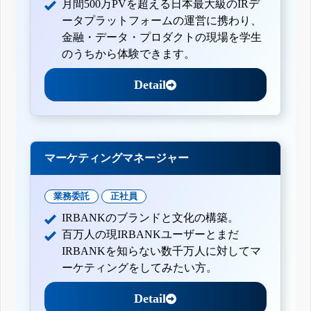
月間500万PVを超える日本最大級のIRデ
ータプラットフォームの運営に携わり、
金融・データ・プロダクトの現場を学生
のうちから体験できます。
Detail
マーケティングマネージャー
業務委託
正社員
IRBANKのブランドと文化の構築。
百万人の現IRBANKユーザーとまだ
IRBANKを知らない数千万人に対してマ
ーケティングをしてみたい方。
Detail