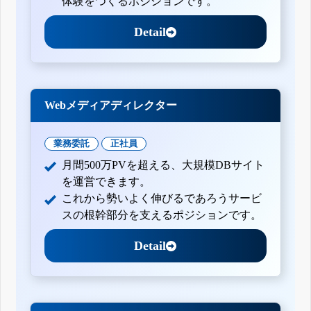
体験をつくるポジションです。
Detail
Webメディアディレクター
業務委託
正社員
月間500万PVを超える、大規模DBサイト
を運営できます。
これから勢いよく伸びるであろうサービ
スの根幹部分を支えるポジションです。
Detail