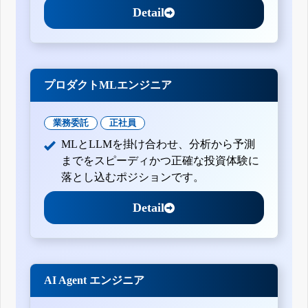
Detail
プロダクトMLエンジニア
業務委託
正社員
MLとLLMを掛け合わせ、分析から予測
までをスピーディかつ正確な投資体験に
落とし込むポジションです。
Detail
AI Agent エンジニア