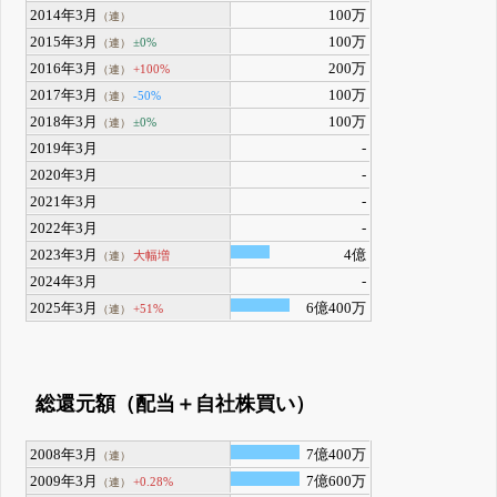
2014年3月
100万
（連）
2015年3月
100万
±0%
（連）
2016年3月
200万
+100%
（連）
2017年3月
100万
-50%
（連）
2018年3月
100万
±0%
（連）
2019年3月
-
2020年3月
-
2021年3月
-
2022年3月
-
2023年3月
4億
大幅増
（連）
2024年3月
-
2025年3月
6億400万
+51%
（連）
総還元額（配当＋自社株買い）
2008年3月
7億400万
（連）
2009年3月
7億600万
+0.28%
（連）