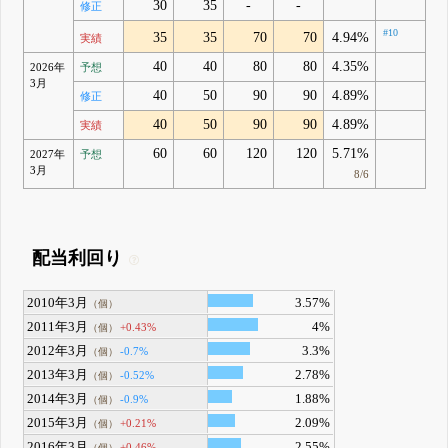
30
35
-
-
修正
#10
35
35
70
70
4.94%
実績
40
40
80
80
4.35%
2026年
予想
3月
40
50
90
90
4.89%
修正
40
50
90
90
4.89%
実績
60
60
120
120
5.71%
2027年
予想
3月
8/6
配当利回り
2010年3月
3.57%
（個）
2011年3月
4%
+0.43%
（個）
2012年3月
3.3%
-0.7%
（個）
2013年3月
2.78%
-0.52%
（個）
2014年3月
1.88%
-0.9%
（個）
2015年3月
2.09%
+0.21%
（個）
2016年3月
2.55%
+0.46%
（個）