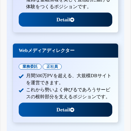
体験をつくるポジションです。
Detail
Webメディアディレクター
業務委託
正社員
月間500万PVを超える、大規模DBサイト
を運営できます。
これから勢いよく伸びるであろうサービ
スの根幹部分を支えるポジションです。
Detail