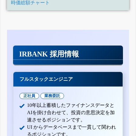
時価総額チャート
IRBANK 採用情報
フルスタックエンジニア
正社員
業務委託
10年以上蓄積したファイナンスデータと
AIを掛け合わせて、投資の意思決定を加
速させるポジションです。
UI からデータベースまで一貫して関われ
るポジションです。