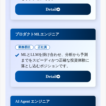
Detail
プロダクトMLエンジニア
業務委託
正社員
MLとLLMを掛け合わせ、分析から予測
までをスピーディかつ正確な投資体験に
落とし込むポジションです。
Detail
AI Agent エンジニア