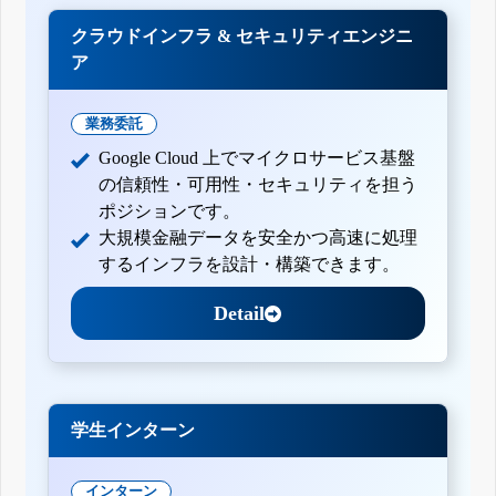
クラウドインフラ & セキュリティエンジニ
ア
業務委託
Google Cloud 上でマイクロサービス基盤
の信頼性・可用性・セキュリティを担う
ポジションです。
大規模金融データを安全かつ高速に処理
するインフラを設計・構築できます。
Detail
学生インターン
インターン