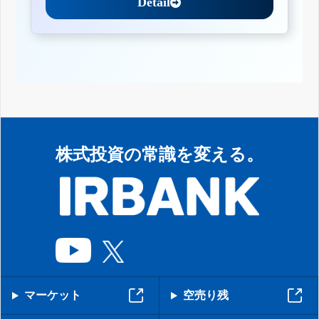
Detail
株式投資の常識を変える。
マーケット
空売り残