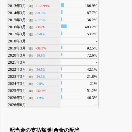
2013年3月
186.9%
+133.99%
（連）
2014年3月
87.7%
-99.2%
（連）
2015年3月
36.2%
-51.5%
（連）
2016年3月
403.2%
+367%
（連）
2017年3月
53.2%
-350%
（連）
2018年3月
-
2019年3月
92.5%
+39.3%
（連）
2020年3月
72.6%
-19.9%
（連）
2021年3月
-
2022年3月
42.1%
-30.5%
（連）
2023年3月
21.8%
-20.3%
（連）
2024年3月
21%
-0.8%
（連）
2025年3月
51.2%
+30.2%
（連）
2026年3月
46.3%
-4.9%
（連）
2026年8月
-
配当金の支払額/剰余金の配当