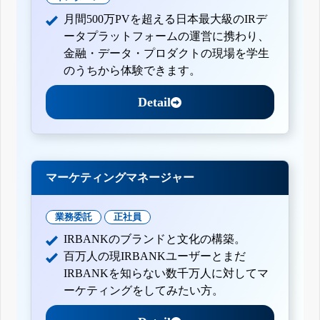
月間500万PVを超える日本最大級のIRデ
ータプラットフォームの運営に携わり、
金融・データ・プロダクトの現場を学生
のうちから体験できます。
Detail
マーケティングマネージャー
業務委託
正社員
IRBANKのブランドと文化の構築。
百万人の現IRBANKユーザーとまだ
IRBANKを知らない数千万人に対してマ
ーケティングをしてみたい方。