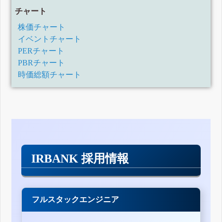
チャート
株価チャート
イベントチャート
PERチャート
PBRチャート
時価総額チャート
IRBANK 採用情報
フルスタックエンジニア