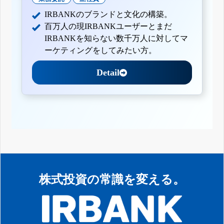
IRBANKのブランドと文化の構築。
百万人の現IRBANKユーザーとまだ
IRBANKを知らない数千万人に対してマ
ーケティングをしてみたい方。
Detail
株式投資の常識を変える。