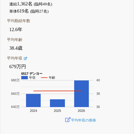
1,362名
連結
(臨時49名)
619名
単体
(臨時27名)
平均勤続年数
12.6年
平均年齢
38.4歳
平均年収
679万円
6517 デンヨー
年収
年齢
680万
40
660万
38
640万
36
2024
2025
2026
平均年収の推移