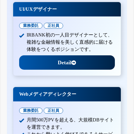
UI/UXデザイナー
業務委託
正社員
IRBANK初の一人目デザイナーとして、
複雑な金融情報を美しく直感的に届ける
体験をつくるポジションです。
Detail
Webメディアディレクター
業務委託
正社員
月間500万PVを超える、大規模DBサイト
を運営できます。