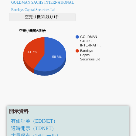
GOLDMAN SACHS INTERNATIONAL
Barclays Capital Securities Ltd
空売り機関 残り1件
空売り機関の割合
GOLDMAN
SACHS
INTERNATI…
Barclays
41.7%
Capital
58.3%
Securities Ltd
開示資料
有価証券（EDINET）
適時開示（TDNET）
大量保有（5%ルール）