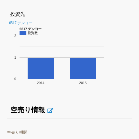
投資先
6517 デンヨー
6517 デンヨー
投資数
2
1
0
2014
2015
空売り情報
空売り機関