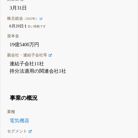
3月31日
株主総会
（2022年）
6月29日
古い情報です
資本金
19億5400万円
親会社・連結子会社等
連結子会社11社
持分法適用の関連会社1社
事業の概況
業種
電気機器
セグメント