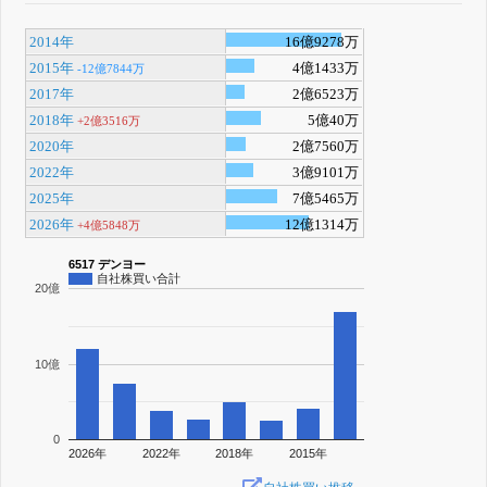
2014年
16億9278万
2015年
4億1433万
-12億7844万
2017年
2億6523万
2018年
5億40万
+2億3516万
2020年
2億7560万
2022年
3億9101万
2025年
7億5465万
2026年
12億1314万
+4億5848万
6517 デンヨー
自社株買い合計
20億
10億
0
2026年
2022年
2018年
2015年