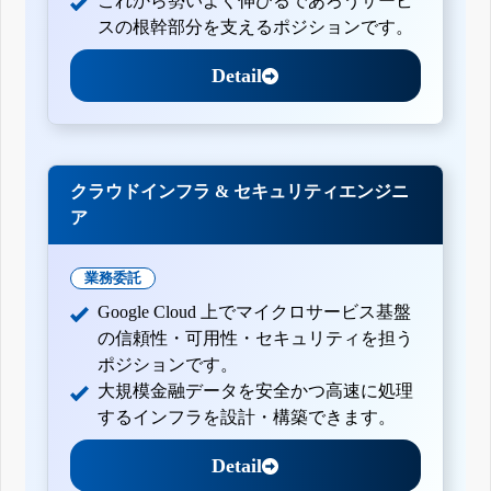
これから勢いよく伸びるであろうサービ
スの根幹部分を支えるポジションです。
Detail
クラウドインフラ & セキュリティエンジニ
ア
業務委託
Google Cloud 上でマイクロサービス基盤
の信頼性・可用性・セキュリティを担う
ポジションです。
大規模金融データを安全かつ高速に処理
するインフラを設計・構築できます。
Detail