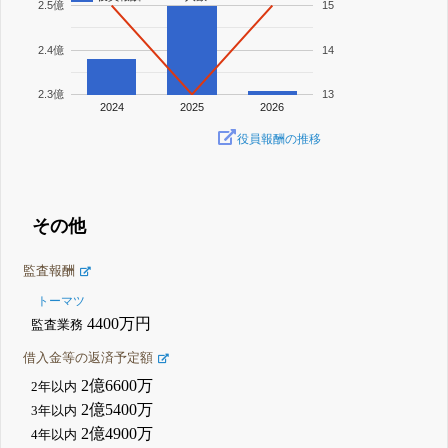
2.5億
15
2.4億
14
2.3億
13
2024
2025
2026
役員報酬の推移
その他
監査報酬
トーマツ
4400万円
監査業務
借入金等の返済予定額
2億6600万
2年以内
2億5400万
3年以内
2億4900万
4年以内