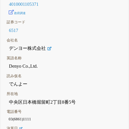
4010001105371
政府調達
証券コード
6517
会社名
デンヨー株式会社
英語名称
Denyo Co.,Ltd.
読み仮名
でんよー
所在地
中央区日本橋堀留町2丁目8番5号
電話番号
03(6861)1111
決算日