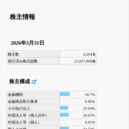
株主情報
2026年3月31日
株主数
4,264名
発行済み株式総数
21,837,800株
株主構成
金融機関
26.7%
金融商品取引業者
0.88%
その他の法人
23.04%
外国法人等（個人以外）
24.65%
外国法人等（個人）
0.01%