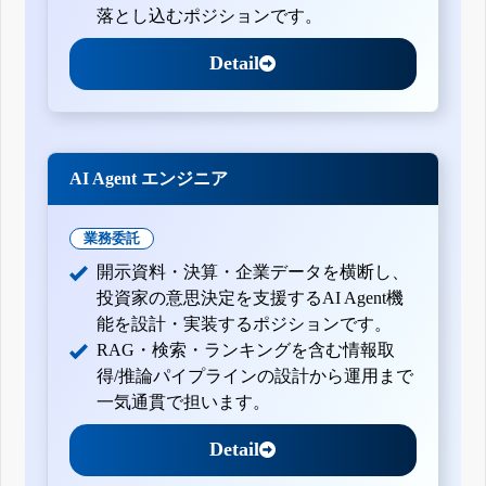
落とし込むポジションです。
Detail
AI Agent エンジニア
業務委託
開示資料・決算・企業データを横断し、
投資家の意思決定を支援するAI Agent機
能を設計・実装するポジションです。
RAG・検索・ランキングを含む情報取
得/推論パイプラインの設計から運用まで
一気通貫で担います。
Detail