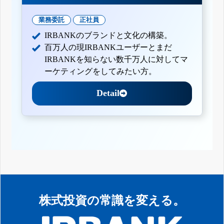
業務委託
正社員
IRBANKのブランドと文化の構築。
百万人の現IRBANKユーザーとまだ
IRBANKを知らない数千万人に対してマ
ーケティングをしてみたい方。
Detail
株式投資の常識を変える。