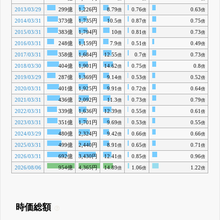
2013/03/29
299億
1,226円
8.79
0.76
0.63
倍
倍
倍
2014/03/31
373億
1,735円
10.5
0.87
0.75
倍
倍
倍
2015/03/31
383億
1,794円
10
0.81
0.73
倍
倍
倍
2016/03/31
248億
1,159円
7.9
0.51
0.49
倍
倍
倍
2017/03/31
358億
1,684円
12.55
0.7
0.73
倍
倍
倍
2018/03/30
404億
1,901円
14.62
0.75
0.8
倍
倍
倍
2019/03/29
287億
1,369円
9.14
0.53
0.52
倍
倍
倍
2020/03/31
401億
1,925円
9.91
0.72
0.64
倍
倍
倍
2021/03/31
436億
2,092円
11.3
0.73
0.79
倍
倍
倍
2022/03/31
339億
1,636円
12.39
0.55
0.61
倍
倍
倍
2023/03/31
351億
1,701円
9.69
0.53
0.55
倍
倍
倍
2024/03/29
480億
2,324円
9.42
0.66
0.66
倍
倍
倍
2025/03/31
499億
2,440円
8.91
0.65
0.71
倍
倍
倍
2026/03/31
692億
3,430円
12.41
0.85
0.96
倍
倍
倍
2026/08/06
954億
4,365円
14.89
1.06
1.22
倍
倍
倍
時価総額