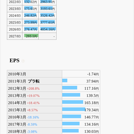
2022/03
132.02
2963.91
円
円
2023/03
175.61
3193.61
円
円
2024/03
246.82
3526.42
円
円
2025/03
273.99
3777.61
円
円
2026/03
276.47
4054.16
円
円
2027/03
293.1
-
円
EPS
2010年3月
-1.74
円
2011年3月
プラ転
37.94
円
2012年3月
117.16
+208.8%
円
2013年3月
139.5
+19.07%
円
2014年3月
165.18
+18.41%
円
2015年3月
179.34
+8.57%
円
2016年3月
146.77
-18.16%
円
2017年3月
134.16
-8.59%
円
2018年3月
130.03
-3.08%
円