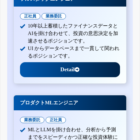
正社員
業務委託
10年以上蓄積したファイナンスデータと
AIを掛け合わせて、投資の意思決定を加
速させるポジションです。
UI からデータベースまで一貫して関われ
るポジションです。
Detail
プロダクトMLエンジニア
業務委託
正社員
MLとLLMを掛け合わせ、分析から予測
までをスピーディかつ正確な投資体験に