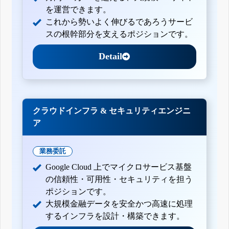
を運営できます。
これから勢いよく伸びるであろうサービ
スの根幹部分を支えるポジションです。
Detail
クラウドインフラ & セキュリティエンジニ
ア
業務委託
Google Cloud 上でマイクロサービス基盤
の信頼性・可用性・セキュリティを担う
ポジションです。
大規模金融データを安全かつ高速に処理
するインフラを設計・構築できます。