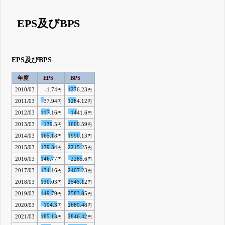
EPS及びBPS
EPS及びBPS
年度
EPS
BPS
2010/03
-1.74
1276.23
円
円
2011/03
37.94
1284.12
円
円
2012/03
117.16
1441.6
円
円
2013/03
139.5
1609.59
円
円
2014/03
165.18
1990.13
円
円
2015/03
179.34
2215.25
円
円
2016/03
146.77
2285.6
円
円
2017/03
134.16
2407.23
円
円
2018/03
130.03
2545.12
円
円
2019/03
149.79
2583.85
円
円
2020/03
194.3
2689.48
円
円
2021/03
185.13
2846.42
円
円