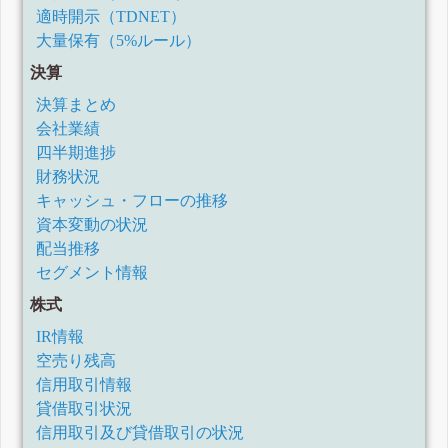
適時開示（TDNET）
大量保有（5%ルール）
決算
決算まとめ
会社業績
四半期進捗
財務状況
キャッシュ・フローの推移
資本変動の状況
配当推移
セグメント情報
株式
IR情報
空売り残高
信用取引情報
貸借取引状況
信用取引及び貸借取引の状況