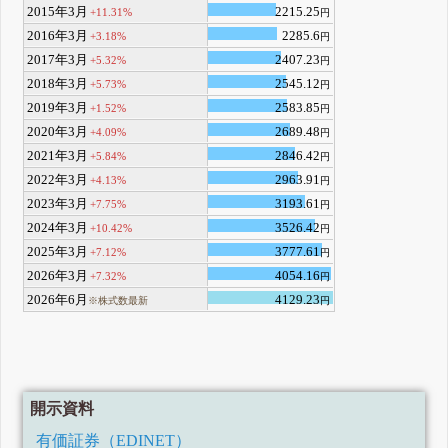
2015年3月
2215.25
+11.31%
円
2016年3月
2285.6
+3.18%
円
2017年3月
2407.23
+5.32%
円
2018年3月
2545.12
+5.73%
円
2019年3月
2583.85
+1.52%
円
2020年3月
2689.48
+4.09%
円
2021年3月
2846.42
+5.84%
円
2022年3月
2963.91
+4.13%
円
2023年3月
3193.61
+7.75%
円
2024年3月
3526.42
+10.42%
円
2025年3月
3777.61
+7.12%
円
2026年3月
4054.16
+7.32%
円
2026年6月
4129.23
※株式数最新
円
開示資料
有価証券（EDINET）