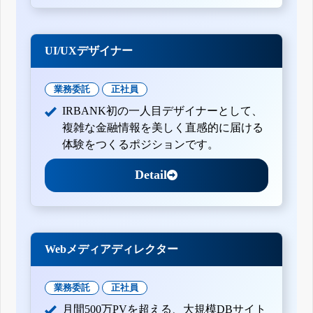
UI/UXデザイナー
業務委託
正社員
IRBANK初の一人目デザイナーとして、
複雑な金融情報を美しく直感的に届ける
体験をつくるポジションです。
Detail
Webメディアディレクター
業務委託
正社員
月間500万PVを超える、大規模DBサイト