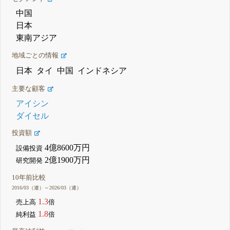
中国
日本
東南アジア
地域ごとの情報
日本
タイ
中国
インドネシア
主要な顧客
アイシン
ダイセル
投資額
4億8600万円
設備投資
2億1900万円
研究開発
10年前比較
2016/03（連）～2026/03（連）
1.3
売上高
倍
1.8
純利益
倍