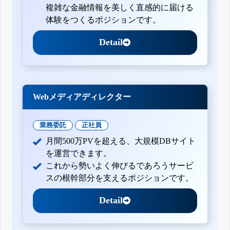
複雑な金融情報を美しく直感的に届ける
体験をつくるポジションです。
Detail
Webメディアディレクター
業務委託
正社員
月間500万PVを超える、大規模DBサイト
を運営できます。
これから勢いよく伸びるであろうサービ
スの根幹部分を支えるポジションです。
Detail