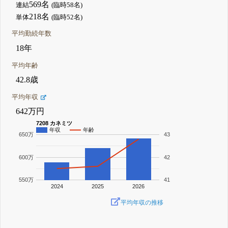
569名
連結
(臨時58名)
218名
単体
(臨時52名)
平均勤続年数
18年
平均年齢
42.8歳
平均年収
642万円
7208 カネミツ
年収
年齢
650万
43
600万
42
550万
41
2024
2025
2026
平均年収の推移