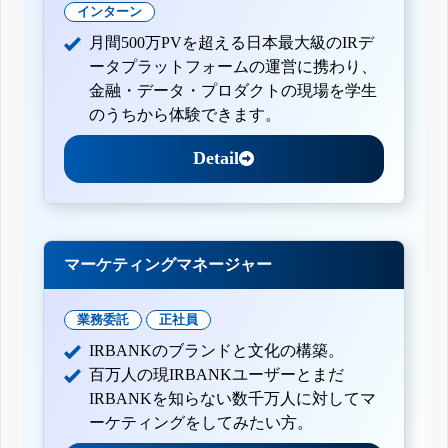
インターン
月間500万PVを超える日本最大級のIRデ
ータプラットフォームの運営に携わり、
金融・データ・プロダクトの現場を学生
のうちから体験できます。
Detail
マーケティングマネージャー
業務委託
正社員
IRBANKのブランドと文化の構築。
百万人の現IRBANKユーザーとまだ
IRBANKを知らない数千万人に対してマ
ーケティングをしてみたい方。