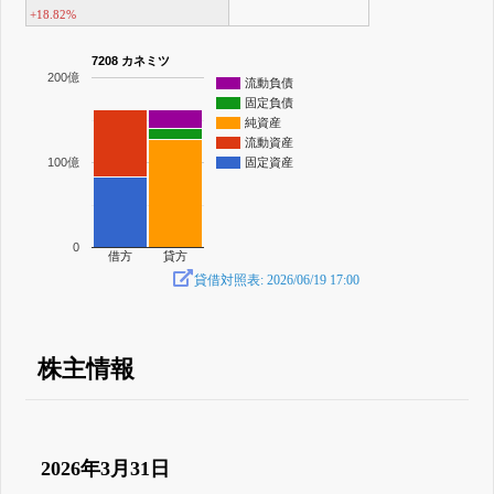
+18.82%
7208 カネミツ
200億
流動負債
固定負債
純資産
流動資産
100億
固定資産
0
借方
貸方
貸借対照表: 2026/06/19 17:00
株主情報
2026年3月31日