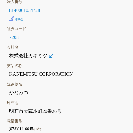
法人番号
8140001034728
補助金
証券コード
7208
会社名
株式会社カネミツ
英語名称
KANEMITSU CORPORATION
読み仮名
かねみつ
所在地
明石市大蔵本町20番26号
電話番号
(078)911-6645
(代表)