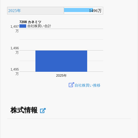
2025年
1496万
7208 カネミツ
自社株買い合計
1,497
万
1,496
万
1,495
万
2025年
自社株買い推移
株式情報