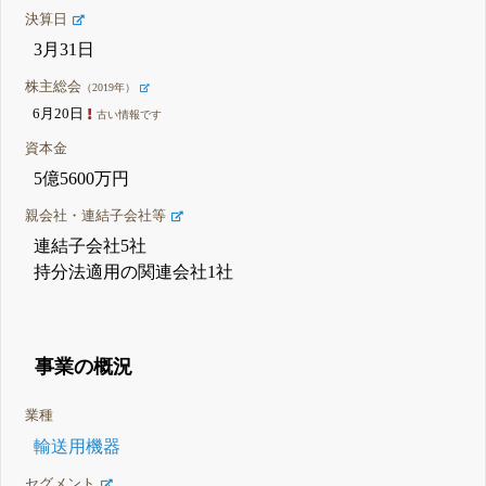
決算日
3月31日
株主総会
（2019年）
6月20日
古い情報です
資本金
5億5600万円
親会社・連結子会社等
連結子会社5社
持分法適用の関連会社1社
事業の概況
業種
輸送用機器
セグメント