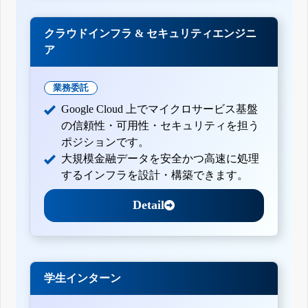
クラウドインフラ & セキュリティエンジニ
ア
業務委託
Google Cloud 上でマイクロサービス基盤
の信頼性・可用性・セキュリティを担う
ポジションです。
大規模金融データを安全かつ高速に処理
するインフラを設計・構築できます。
Detail
学生インターン