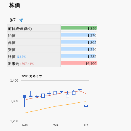
株価
8/7
前日終値 (8/6)
1,359
始値
1,270
高値
1,305
安値
1,240
終値
1,282
-5.67%
出来高
16,400
+507.41%
7208 カネミツ
1,400
1,300
1,200
7/24
7/31
8/7