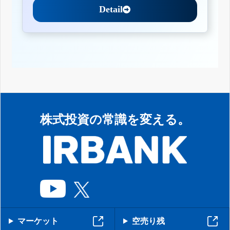
Detail
株式投資の常識を変える。
マーケット
空売り残