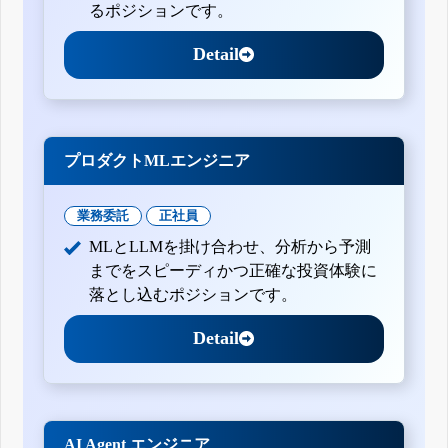
るポジションです。
Detail
プロダクトMLエンジニア
業務委託
正社員
MLとLLMを掛け合わせ、分析から予測
までをスピーディかつ正確な投資体験に
落とし込むポジションです。
Detail
AI Agent エンジニア