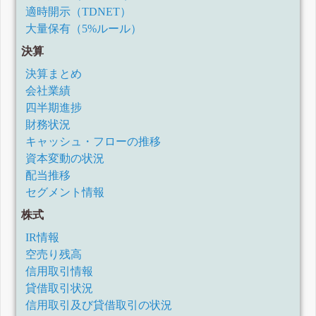
適時開示（TDNET）
大量保有（5%ルール）
決算
決算まとめ
会社業績
四半期進捗
財務状況
キャッシュ・フローの推移
資本変動の状況
配当推移
セグメント情報
株式
IR情報
空売り残高
信用取引情報
貸借取引状況
信用取引及び貸借取引の状況