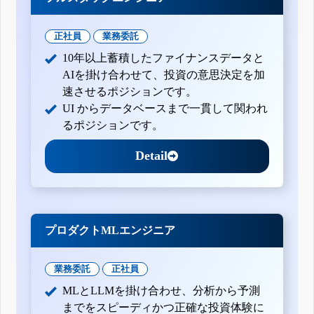
正社員
業務委託
10年以上蓄積したファイナンスデータと
AIを掛け合わせて、投資の意思決定を加
速させるポジションです。
UI からデータベースまで一貫して関われ
るポジションです。
Detail
プロダクトMLエンジニア
業務委託
正社員
MLとLLMを掛け合わせ、分析から予測
までをスピーディかつ正確な投資体験に