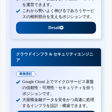
を運営できます。
これから勢いよく伸びるであろうサービ
スの根幹部分を支えるポジションです。
Detail
クラウドインフラ & セキュリティエンジニ
ア
業務委託
Google Cloud 上でマイクロサービス基盤
の信頼性・可用性・セキュリティを担う
ポジションです。
大規模金融データを安全かつ高速に処理
するインフラを設計・構築できます。