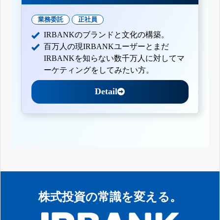
業務委託
正社員
IRBANKのブランドと文化の構築。
百万人の現IRBANKユーザーとまだ
IRBANKを知らない数千万人に対してマ
ーケティングをしてみたい方。
Detail
株式投資の常識を変える。