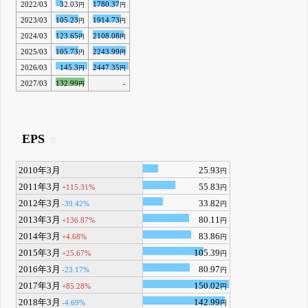
2022/03
32.03
1780.37
円
円
2023/03
105.23
1914.73
円
円
2024/03
123.65
2108.08
円
円
2025/03
105.73
2243.99
円
円
2026/03
145.3
2447.35
円
円
2027/03
132.99
-
円
EPS
2010年3月
25.93
円
2011年3月
55.83
+115.31%
円
2012年3月
33.82
-39.42%
円
2013年3月
80.11
+136.87%
円
2014年3月
83.86
+4.68%
円
2015年3月
105.39
+25.67%
円
2016年3月
80.97
-23.17%
円
2017年3月
150.02
+85.28%
円
2018年3月
142.99
-4.69%
円