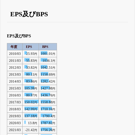
EPS及びBPS
EPS及びBPS
年度
EPS
BPS
2010/03
25.93
1001.01
円
円
2011/03
55.83
1036.1
円
円
2012/03
33.82
1042.51
円
円
2013/03
80.11
1158.69
円
円
2014/03
83.86
1282.42
円
円
2015/03
105.39
1427.98
円
円
2016/03
80.97
1436.76
円
円
2017/03
150.02
1558.88
円
円
2018/03
142.99
1710.16
円
円
2019/03
137.18
1790.4
円
円
2020/03
13.8
1787.82
円
円
2021/03
-21.42
1756.26
円
円