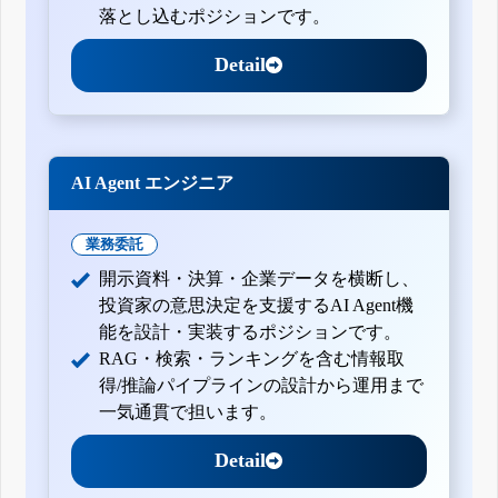
落とし込むポジションです。
Detail
AI Agent エンジニア
業務委託
開示資料・決算・企業データを横断し、
投資家の意思決定を支援するAI Agent機
能を設計・実装するポジションです。
RAG・検索・ランキングを含む情報取
得/推論パイプラインの設計から運用まで
一気通貫で担います。
Detail