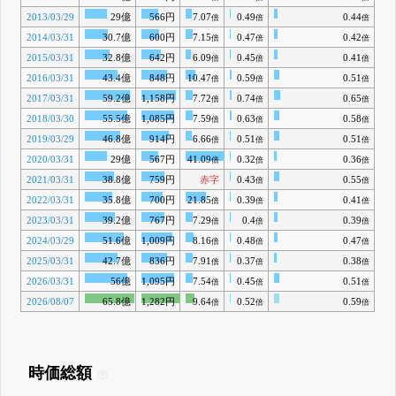
2013/03/29
29億
566円
7.07
0.49
0.44
倍
倍
倍
2014/03/31
30.7億
600円
7.15
0.47
0.42
倍
倍
倍
2015/03/31
32.8億
642円
6.09
0.45
0.41
倍
倍
倍
2016/03/31
43.4億
848円
10.47
0.59
0.51
倍
倍
倍
2017/03/31
59.2億
1,158円
7.72
0.74
0.65
倍
倍
倍
2018/03/30
55.5億
1,085円
7.59
0.63
0.58
倍
倍
倍
2019/03/29
46.8億
914円
6.66
0.51
0.51
倍
倍
倍
2020/03/31
29億
567円
41.09
0.32
0.36
倍
倍
倍
2021/03/31
38.8億
759円
赤字
0.43
0.55
倍
倍
2022/03/31
35.8億
700円
21.85
0.39
0.41
倍
倍
倍
2023/03/31
39.2億
767円
7.29
0.4
0.39
倍
倍
倍
2024/03/29
51.6億
1,009円
8.16
0.48
0.47
倍
倍
倍
2025/03/31
42.7億
836円
7.91
0.37
0.38
倍
倍
倍
2026/03/31
56億
1,095円
7.54
0.45
0.51
倍
倍
倍
2026/08/07
65.8億
1,282円
9.64
0.52
0.59
倍
倍
倍
時価総額