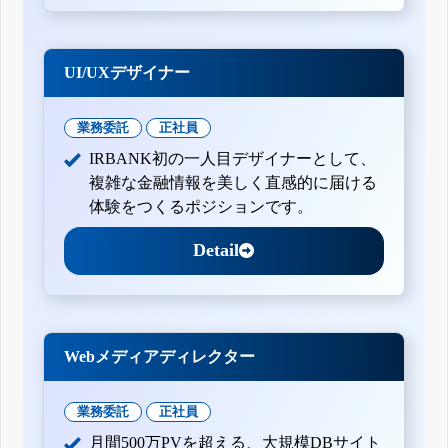
UI/UXデザイナー
業務委託
正社員
IRBANK初の一人目デザイナーとして、
複雑な金融情報を美しく直感的に届ける
体験をつくるポジションです。
Detail
Webメディアディレクター
業務委託
正社員
月間500万PVを超える、大規模DBサイト