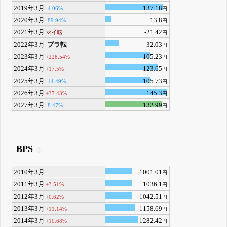
2019年3月
137.18
-4.06%
円
2020年3月
13.8
-89.94%
円
2021年3月
-21.42
マイ転
円
2022年3月
プラ転
32.03
円
2023年3月
105.23
+228.54%
円
2024年3月
123.65
+17.5%
円
2025年3月
105.73
-14.49%
円
2026年3月
145.3
+37.43%
円
2027年3月
132.99
-8.47%
円
BPS
2010年3月
1001.01
円
2011年3月
1036.1
+3.51%
円
2012年3月
1042.51
+0.62%
円
2013年3月
1158.69
+11.14%
円
2014年3月
1282.42
+10.68%
円