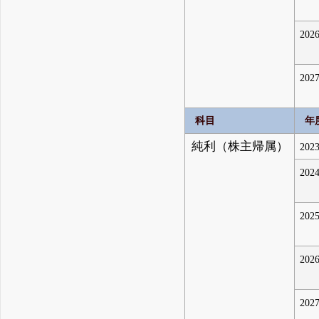
2026
2027
科目
年
純利（株主帰属）
2023
2024
2025
2026
2027