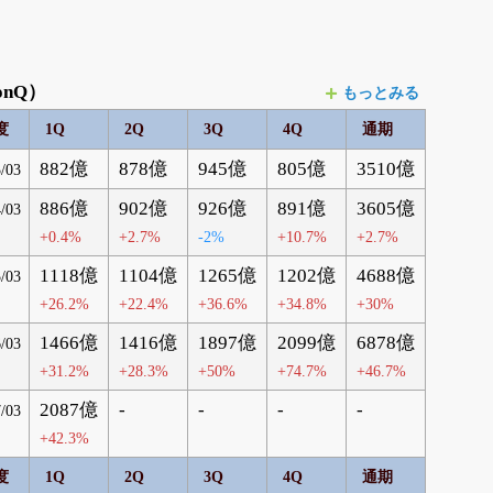
nQ）
もっとみる
度
1Q
2Q
3Q
4Q
通期
882億
878億
945億
805億
3510億
/03
886億
902億
926億
891億
3605億
/03
+0.4%
+2.7%
-2%
+10.7%
+2.7%
1118億
1104億
1265億
1202億
4688億
/03
+26.2%
+22.4%
+36.6%
+34.8%
+30%
1466億
1416億
1897億
2099億
6878億
/03
+31.2%
+28.3%
+50%
+74.7%
+46.7%
2087億
-
-
-
-
/03
+42.3%
度
1Q
2Q
3Q
4Q
通期