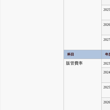
2025
2026
2027
科目
年
販管費率
2023
2024
2025
2026