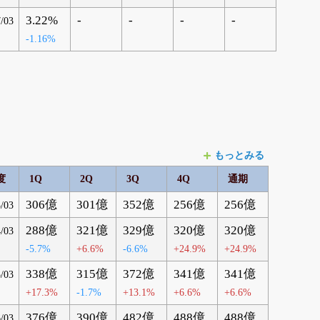
3.22%
-
-
-
-
/03
-1.16%
もっとみる
度
1Q
2Q
3Q
4Q
通期
306億
301億
352億
256億
256億
/03
288億
321億
329億
320億
320億
/03
-5.7%
+6.6%
-6.6%
+24.9%
+24.9%
338億
315億
372億
341億
341億
/03
+17.3%
-1.7%
+13.1%
+6.6%
+6.6%
376億
390億
482億
488億
488億
/03