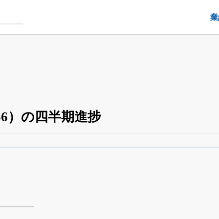
業
56）の四半期進捗
四半期業績・決算の進捗
がさらに詳しく見られる
24日まで完全無料
でβ版をはじめる
OFFと米株版の先行利用も付きます