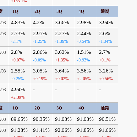
+153.1%
度
1Q
2Q
3Q
4Q
通期
4.83%
4.2%
3.66%
2.98%
3.94%
/03
2.73%
2.95%
2.27%
2.44%
2.6%
/03
-2.1%
-1.25%
-1.39%
-0.54%
-1.34%
2.8%
2.86%
3.62%
1.51%
2.7%
/03
+0.07%
-0.09%
+1.35%
-0.93%
+0.1%
2.55%
3.05%
3.64%
3.56%
3.26%
/03
-0.25%
+0.19%
+0.02%
+2.05%
+0.56%
4.94%
-
-
-
-
/03
+2.39%
度
1Q
2Q
3Q
4Q
通期
89.65%
90.35%
91.03%
91.03%
90.51%
/03
91.28%
91.41%
92.06%
91.85%
91.66%
/03