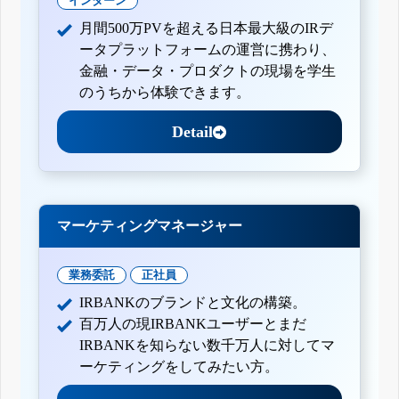
インターン
月間500万PVを超える日本最大級のIRデ
ータプラットフォームの運営に携わり、
金融・データ・プロダクトの現場を学生
のうちから体験できます。
Detail
マーケティングマネージャー
業務委託
正社員
IRBANKのブランドと文化の構築。
百万人の現IRBANKユーザーとまだ
IRBANKを知らない数千万人に対してマ
ーケティングをしてみたい方。