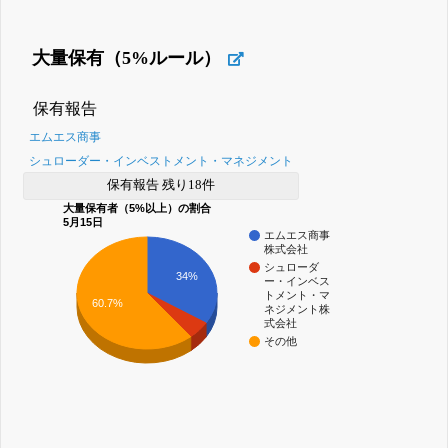
大量保有（5%ルール）
保有報告
エムエス商事
シュローダー・インベストメント・マネジメント
保有報告 残り18件
大量保有者（5%以上）の割合
5月15日
エムエス商事
株式会社
シュローダ
34%
ー・インベス
トメント・マ
60.7%
ネジメント株
式会社
その他