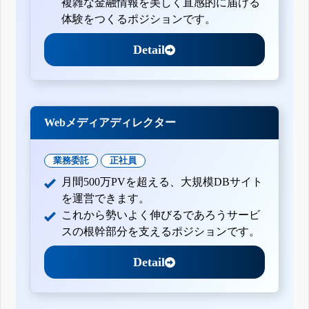
複雑な金融情報を美しく直感的に届ける
体験をつくるポジションです。
Detail
Webメディアディレクター
業務委託
正社員
月間500万PVを超える、大規模DBサイト
を運営できます。
これから勢いよく伸びるであろうサービ
スの根幹部分を支えるポジションです。
Detail