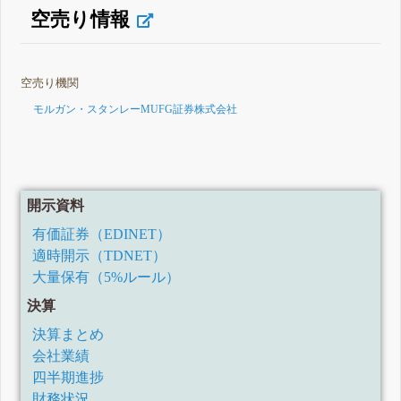
空売り情報
空売り機関
モルガン・スタンレーMUFG証券株式会社
開示資料
有価証券（EDINET）
適時開示（TDNET）
大量保有（5%ルール）
決算
決算まとめ
会社業績
四半期進捗
財務状況