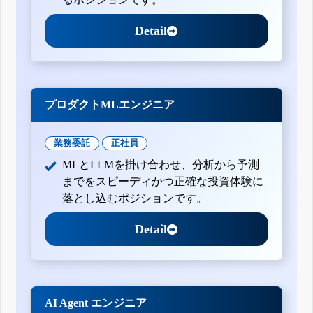
Detail
プロダクトMLエンジニア
業務委託
正社員
MLとLLMを掛け合わせ、分析から予測
までをスピーディかつ正確な投資体験に
落とし込むポジションです。
Detail
AI Agent エンジニア