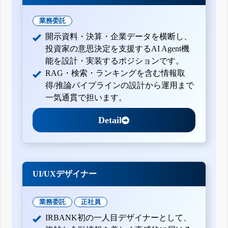
業務委託
開示資料・決算・企業データを横断し、
投資家の意思決定を支援するAI Agent機
能を設計・実装するポジションです。
RAG・検索・ランキングを含む情報取
得/推論パイプラインの設計から運用まで
一気通貫で担います。
Detail
UI/UXデザイナー
業務委託
正社員
IRBANK初の一人目デザイナーとして、