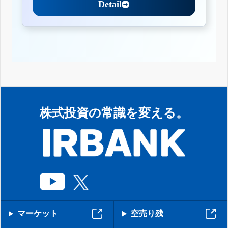
Detail
株式投資の常識を変える。
マーケット
空売り残