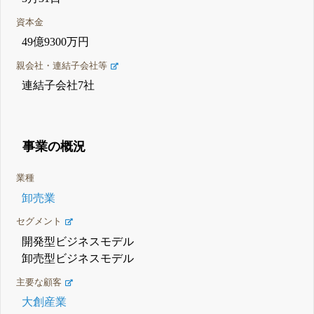
資本金
49億9300万円
親会社・連結子会社等
連結子会社7社
事業の概況
業種
卸売業
セグメント
開発型ビジネスモデル
卸売型ビジネスモデル
主要な顧客
大創産業