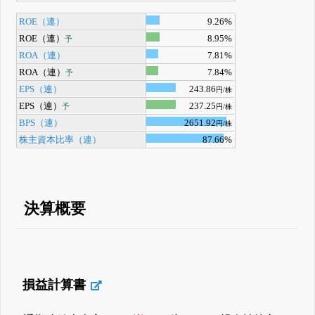
ROE（連）
9.26%
ROE（連）
8.95%
予
ROA（連）
7.81%
ROA（連）
7.84%
予
EPS（連）
243.86
円/株
EPS（連）
237.25
予
円/株
BPS（連）
2651.92
円/株
株主資本比率（連）
87.66%
決算概要
損益計算書