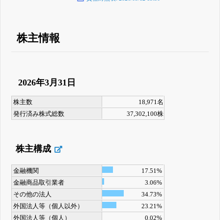
株主情報
2026年3月31日
株主数
18,971名
発行済み株式総数
37,302,100株
株主構成
金融機関
17.51%
金融商品取引業者
3.06%
その他の法人
34.73%
外国法人等（個人以外）
23.21%
外国法人等（個人）
0.02%