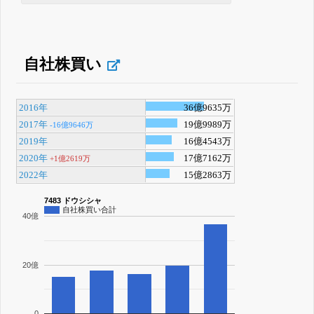
自社株買い
2016年
36億9635万
2017年
19億9989万
-16億9646万
2019年
16億4543万
2020年
17億7162万
+1億2619万
2022年
15億2863万
7483 ドウシシャ
自社株買い合計
40億
20億
0