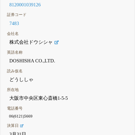
8120001039126
証券コード
7483
会社名
株式会社ドウシシャ
英語名称
DOSHISHA CO.,LTD.
読み仮名
どうししゃ
所在地
大阪市中央区東心斎橋1-5-5
電話番号
06(6121)5669
決算日
3月31日