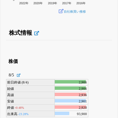
2022年
2020年
2019年
2017年
2016年
自社株買い推移
株式情報
株価
8/5
前日終値 (8/4)
2,906
始値
2,906
高値
2,936
安値
2,901
終値
2,920
+0.48%
出来高
93,900
-23.28%