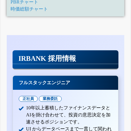
PBRチャート
時価総額チャート
IRBANK 採用情報
フルスタックエンジニア
正社員
業務委託
10年以上蓄積したファイナンスデータと
AIを掛け合わせて、投資の意思決定を加
速させるポジションです。
UI からデータベースまで一貫して関われ