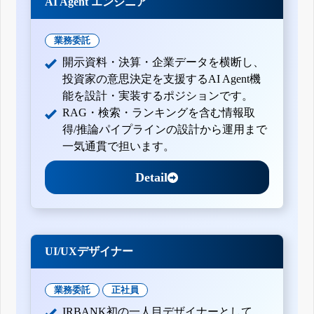
AI Agent エンジニア
業務委託
開示資料・決算・企業データを横断し、
投資家の意思決定を支援するAI Agent機
能を設計・実装するポジションです。
RAG・検索・ランキングを含む情報取
得/推論パイプラインの設計から運用まで
一気通貫で担います。
Detail
UI/UXデザイナー
業務委託
正社員
IRBANK初の一人目デザイナーとして、