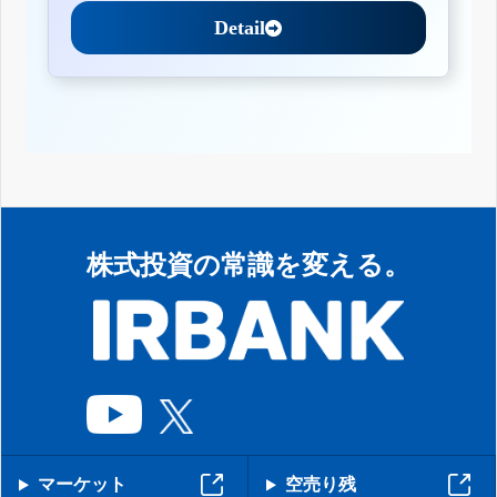
Detail
株式投資の常識を変える。
マーケット
空売り残