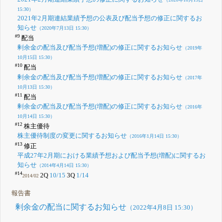
15:30）
2021年2月期連結業績予想の公表及び配当予想の修正に関するお
知らせ
（2020年7月13日 15:30）
#9
配当
剰余金の配当及び配当予想(増配)の修正に関するお知らせ
（2019年
10月15日 15:30）
#10
配当
剰余金の配当及び配当予想(増配)の修正に関するお知らせ
（2017年
10月13日 15:30）
#11
配当
剰余金の配当及び配当予想(増配)の修正に関するお知らせ
（2016年
10月14日 15:30）
#12
株主優待
株主優待制度の変更に関するお知らせ
（2016年1月14日 15:30）
#13
修正
平成27年2月期における業績予想および配当予想(増配)に関するお
知らせ
（2014年4月14日 15:30）
#14
2Q
10/15
3Q
1/14
2014/02
報告書
剰余金の配当に関するお知らせ
（2022年4月8日 15:30）