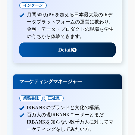
インターン
月間500万PVを超える日本最大級のIRデ
ータプラットフォームの運営に携わり、
金融・データ・プロダクトの現場を学生
のうちから体験できます。
Detail
マーケティングマネージャー
業務委託
正社員
IRBANKのブランドと文化の構築。
百万人の現IRBANKユーザーとまだ
IRBANKを知らない数千万人に対してマ
ーケティングをしてみたい方。