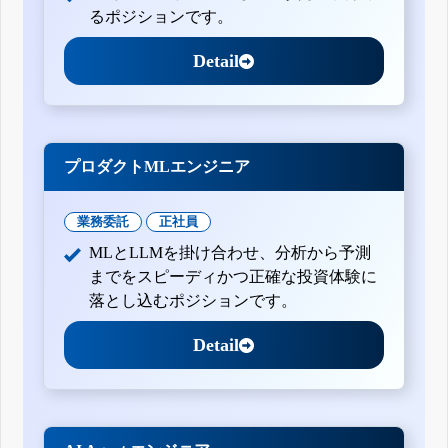
るポジションです。
Detail
プロダクトMLエンジニア
業務委託
正社員
MLとLLMを掛け合わせ、分析から予測
までをスピーディかつ正確な投資体験に
落とし込むポジションです。
Detail