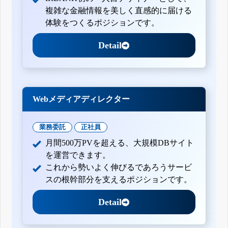
複雑な金融情報を美しく直感的に届ける
体験をつくるポジションです。
Detail
Webメディアディレクター
業務委託
正社員
月間500万PVを超える、大規模DBサイト
を運営できます。
これから勢いよく伸びるであろうサービ
スの根幹部分を支えるポジションです。
Detail