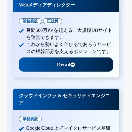
Webメディアディレクター
業務委託
正社員
月間500万PVを超える、大規模DBサイト
を運営できます。
これから勢いよく伸びるであろうサービ
スの根幹部分を支えるポジションです。
Detail
クラウドインフラ & セキュリティエンジニ
ア
業務委託
Google Cloud 上でマイクロサービス基盤