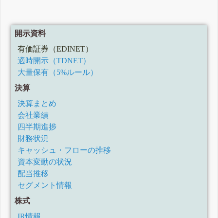
開示資料
有価証券（EDINET）
適時開示（TDNET）
大量保有（5%ルール）
決算
決算まとめ
会社業績
四半期進捗
財務状況
キャッシュ・フローの推移
資本変動の状況
配当推移
セグメント情報
株式
IR情報