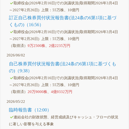
取締役会(2026年2月16日)での決議状況(取得期間2026年3月4日
～2027年2月26日) 上限：55万株、10億円
訂正自己株券買付状況報告書(法24条の6第1項に基づ
くもの)（16:56）
取締役会(2026年2月16日)での決議状況(取得期間2026年3月4日
～2027年2月26日) 上限：55万株、10億円
（取得済）
9万2500株
、
2億2235万円
2026/06/02
自己株券買付状況報告書(法24条の6第1項に基づくも
の)（9:38）
取締役会(2026年2月16日)での決議状況(取得期間2026年3月4日
～2027年2月26日) 上限：55万株、10億円
（取得済）
20万9000株
、
4億9332万円
2026/05/22
臨時報告書（12:00）
連結会社の財政状態、経営成績及びキャッシュ・フローの状況
に著しい影響を与える事象