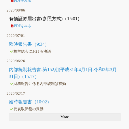
PDFをみる
2020/08/06
有価証券届出書(参照方式)（15:01）
PDFをみる
2020/07/01
臨時報告書（9:34）
株主総会における決議
2020/06/26
内部統制報告書-第152期(平成31年4月1日-令和2年3月
31日)（15:17）
財務報告に係る内部統制は有効
2020/02/17
臨時報告書（10:02）
代表取締役の異動
More