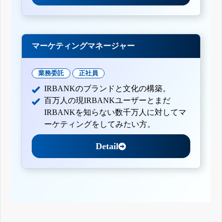
マーケティングマネージャー
業務委託
正社員
IRBANKのブランドと文化の構築。
百万人の現IRBANKユーザーとまだ
IRBANKを知らない数千万人に対してマ
ーケティングをしてみたい方。
Detail