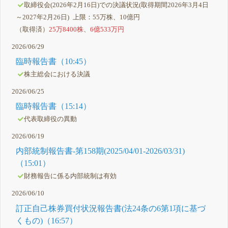
取締役会(2026年2月16日)での決議状況(取得期間2026年3月4日
～2027年2月26日) 上限：55万株、10億円
（取得済）
25万8400株
、
6億533万円
2026/06/29
臨時報告書（10:45）
株主総会における決議
2026/06/25
臨時報告書（15:14）
代表取締役の異動
2026/06/19
内部統制報告書-第158期(2025/04/01-2026/03/31)
（15:01）
財務報告に係る内部統制は有効
2026/06/10
訂正自己株券買付状況報告書(法24条の6第1項に基づ
くもの)（16:57）