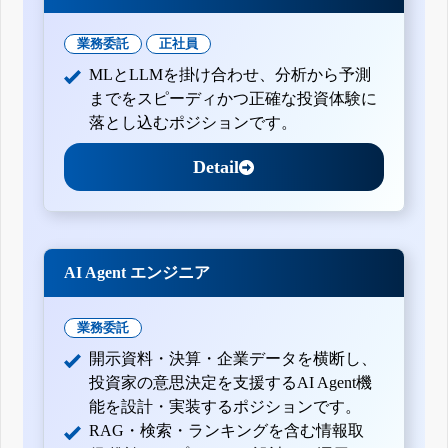
業務委託
正社員
MLとLLMを掛け合わせ、分析から予測
までをスピーディかつ正確な投資体験に
落とし込むポジションです。
Detail
AI Agent エンジニア
業務委託
開示資料・決算・企業データを横断し、
投資家の意思決定を支援するAI Agent機
能を設計・実装するポジションです。
RAG・検索・ランキングを含む情報取