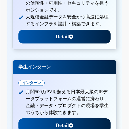
の信頼性・可用性・セキュリティを担う
ポジションです。
大規模金融データを安全かつ高速に処理
するインフラを設計・構築できます。
Detail
学生インターン
インターン
月間500万PVを超える日本最大級のIRデ
ータプラットフォームの運営に携わり、
金融・データ・プロダクトの現場を学生
のうちから体験できます。
Detail