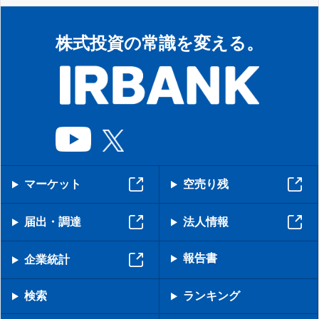
株式投資の常識を変える。
マーケット
空売り残
届出・調達
法人情報
報告書
企業統計
検索
ランキング