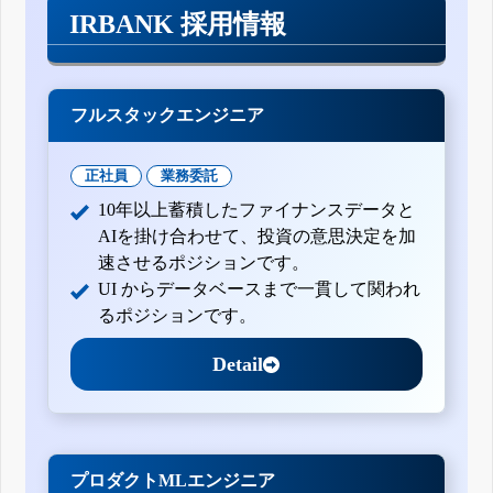
IRBANK 採用情報
フルスタックエンジニア
正社員
業務委託
10年以上蓄積したファイナンスデータと
AIを掛け合わせて、投資の意思決定を加
速させるポジションです。
UI からデータベースまで一貫して関われ
るポジションです。
Detail
プロダクトMLエンジニア