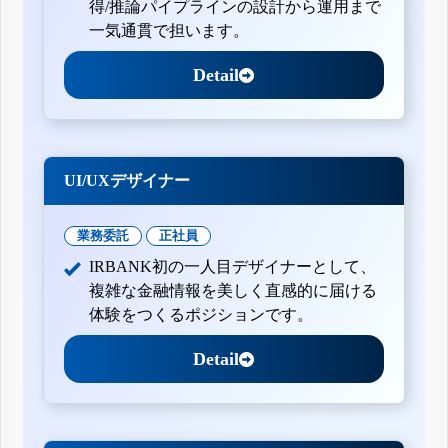
得/推論パイプラインの設計から運用まで
一気通貫で担います。
Detail
UI/UXデザイナー
業務委託
正社員
IRBANK初の一人目デザイナーとして、
複雑な金融情報を美しく直感的に届ける
体験をつくるポジションです。
Detail