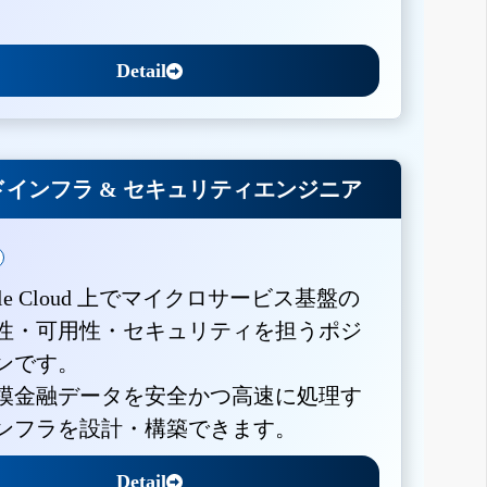
Detail
インフラ & セキュリティエンジニア
gle Cloud 上でマイクロサービス基盤の
性・可用性・セキュリティを担うポジ
ンです。
模金融データを安全かつ高速に処理す
ンフラを設計・構築できます。
Detail