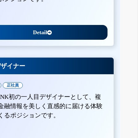
Detail
Xデザイナー
正社員
BANK初の一人目デザイナーとして、複
金融情報を美しく直感的に届ける体験
くるポジションです。