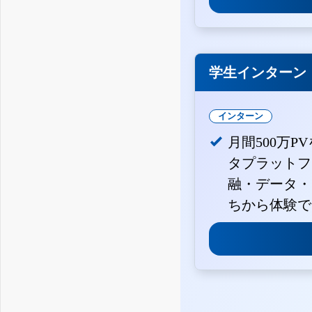
学生インターン
インターン
月間500万P
タプラットフ
融・データ・
ちから体験で