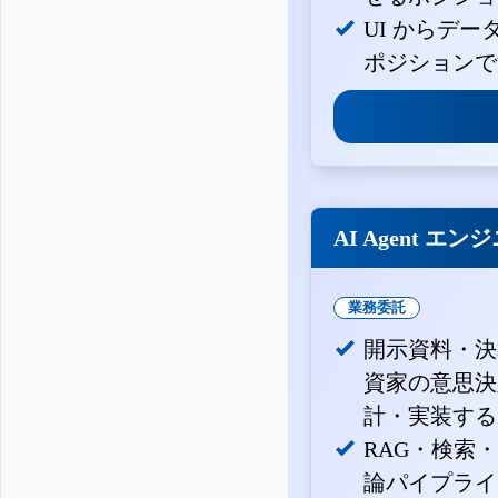
UI からデ
ポジションで
AI Agent エン
業務委託
開示資料・決
資家の意思決定
計・実装する
RAG・検索
論パイプライ