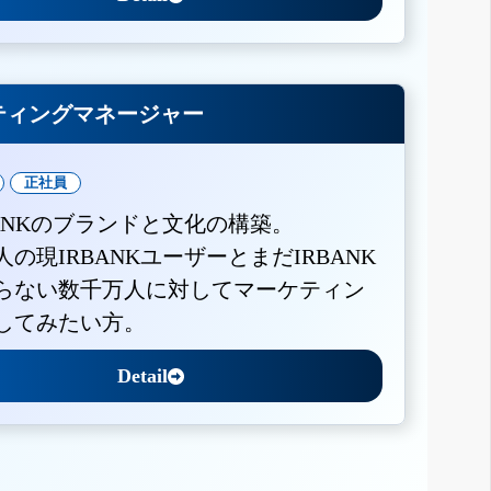
ティングマネージャー
正社員
BANKのブランドと文化の構築。
人の現IRBANKユーザーとまだIRBANK
らない数千万人に対してマーケティン
してみたい方。
Detail