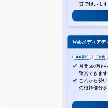
貫で担います
Webメディアデ
業務委託
正社員
月間500万
運営できます
これから勢い
の根幹部分を