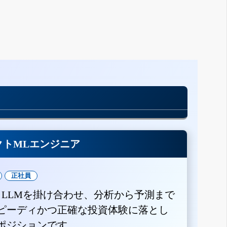
クトMLエンジニア
正社員
とLLMを掛け合わせ、分析から予測まで
ピーディかつ正確な投資体験に落とし
ポジションです。