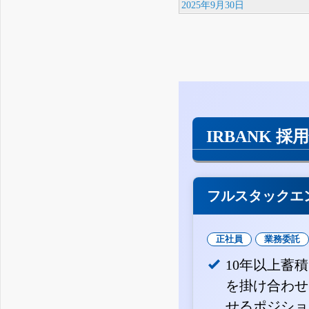
2025年9月30日
IRBANK 採
フルスタックエ
正社員
業務委託
10年以上蓄
を掛け合わせ
せるポジショ