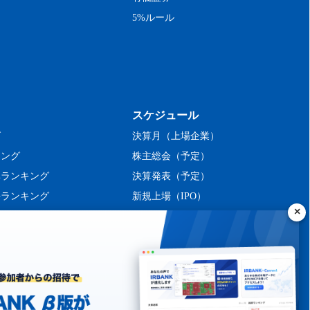
5%ルール
スケジュール
グ
決算月（上場企業）
キング
株主総会（予定）
率ランキング
決算発表（予定）
長ランキング
新規上場（IPO）
ング