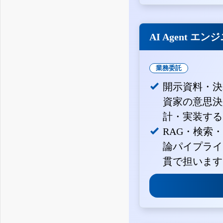
AI Agent エン
業務委託
開示資料・決
資家の意思決定
計・実装する
RAG・検索
論パイプライ
貫で担います