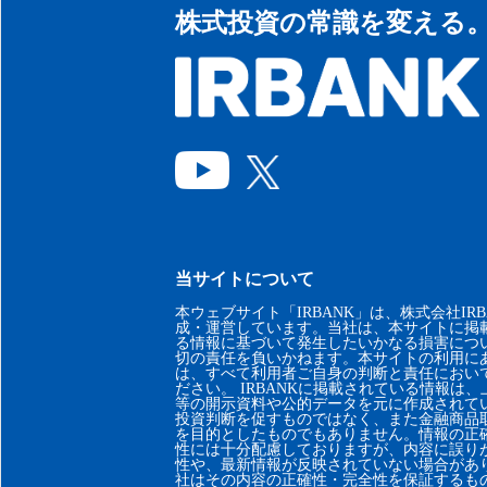
株式投資の常識を変える
当サイトについて
本ウェブサイト「IRBANK」は、株式会社IRB
成・運営しています。当社は、本サイトに掲
る情報に基づいて発生したいかなる損害につ
切の責任を負いかねます。本サイトの利用に
は、すべて利用者ご自身の判断と責任におい
ださい。 IRBANKに掲載されている情報は
等の開示資料や公的データを元に作成されて
投資判断を促すものではなく、また金融商品
を目的としたものでもありません。情報の正
性には十分配慮しておりますが、内容に誤り
性や、最新情報が反映されていない場合があ
社はその内容の正確性・完全性を保証するも