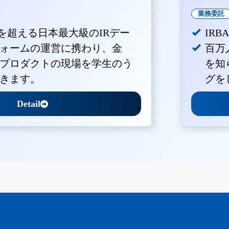
業務委託
Vを超える日本最大級のIRデー
IR
ォームの運営に携わり、金
百万
プロダクトの現場を学生のう
を知
きます。
グを
Detail