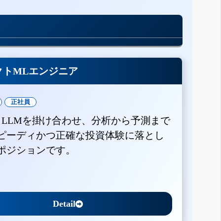
クトMLエンジニア
正社員
とLLMを掛け合わせ、分析から予測まで
ピーディかつ正確な投資体験に落とし
ポジションです。
Detail