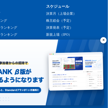
スケジュール
グ
決算月（上場企業）
キング
株主総会（予定）
率ランキング
決算発表（予定）
長ランキング
新規上場（IPO）
ング
シーポリシー