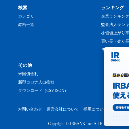
検索
ランキング
カテゴリ
企業ランキン
銘柄一覧
監査法人ラン
株価値上がり
買い長・売り
逆日歩ランキ
その他
米国債金利
新型コロナ人出推移
ダウンロード（CSV,JSON）
お問い合わせ
運営会社について
採用について
プライバ
Copyright © IRBANK Inc. All Rights Reserved.