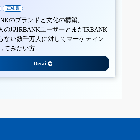
正社員
BANKのブランドと文化の構築。
人の現IRBANKユーザーとまだIRBANK
らない数千万人に対してマーケティン
してみたい方。
Detail