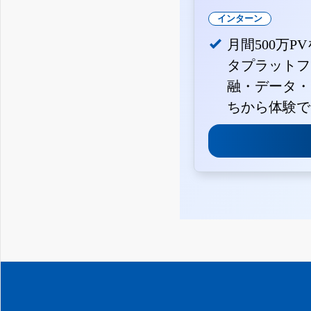
インターン
月間500万P
タプラットフ
融・データ・
ちから体験で