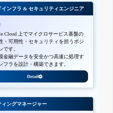
インフラ & セキュリティエンジニア
gle Cloud 上でマイクロサービス基盤の
性・可用性・セキュリティを担うポジ
ンです。
模金融データを安全かつ高速に処理す
ンフラを設計・構築できます。
Detail
ティングマネージャー