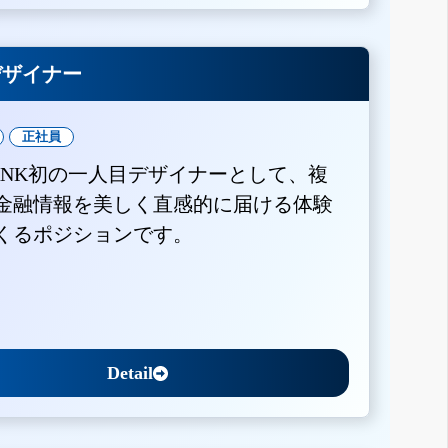
Xデザイナー
正社員
BANK初の一人目デザイナーとして、複
金融情報を美しく直感的に届ける体験
くるポジションです。
Detail