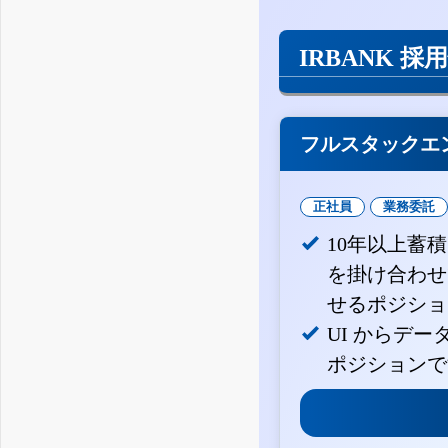
IRBANK 採
フルスタックエ
正社員
業務委託
10年以上蓄
を掛け合わせ
せるポジショ
UI からデ
ポジションで