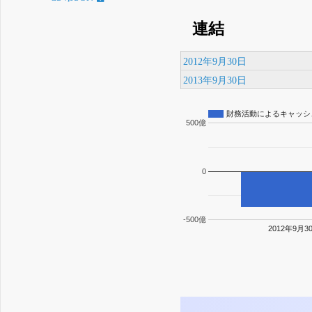
連結
2012年9月30日
2013年9月30日
財務活動によるキャッシ
500億
0
-500億
2012年9月3