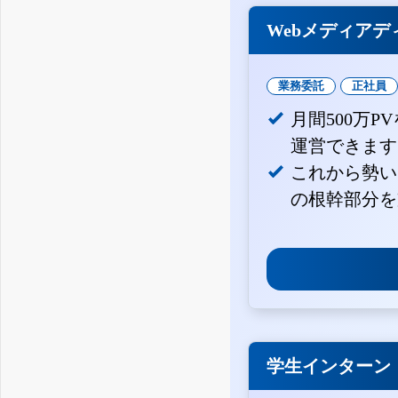
Webメディアデ
業務委託
正社員
月間500万
運営できます
これから勢い
の根幹部分を
学生インターン