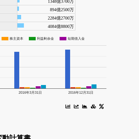
1348億3700万
894億2500万
2284億2700万
4084億8800万
株主資本
利益剰余金
短期借入金
2016年3月31日
2016年12月31日
変動計算書