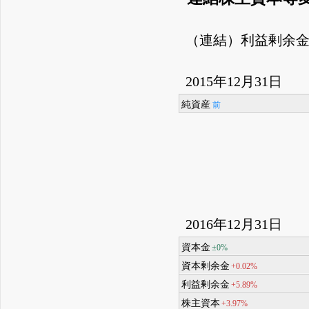
（連結）利益剰余
2015年12月31日
純資産
前
2016年12月31日
資本金
±0%
資本剰余金
+0.02%
利益剰余金
+5.89%
株主資本
+3.97%