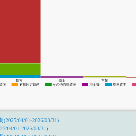
貸方
売上
営業
資産
有形固定資産
その他流動資産
現金等
株主資本
5/04/01-2026/03/31)
4/01-2026/03/31)