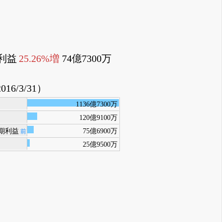
利益
25.26%増
74億7300万
016/3/31）
1136億7300万
120億9100万
期利益
75億6900万
前
25億9500万