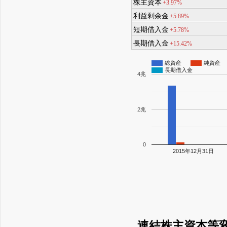
株主資本
+3.97%
利益剰余金
+5.89%
短期借入金
+5.78%
長期借入金
+15.42%
総資産
純資産
長期借入金
4兆
2兆
0
2015年12月31日
連結株主資本等