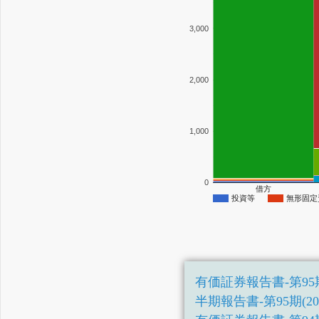
3,000
2,000
1,000
0
借方
投資等
無形固定
有価証券報告書-第95期(202
半期報告書-第95期(2025/0