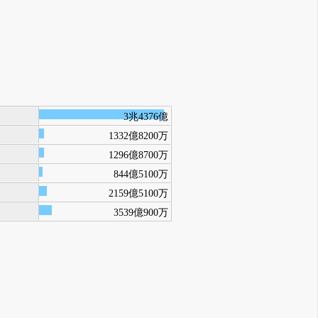
3兆4376億
1332億8200万
1296億8700万
844億5100万
2159億5100万
3539億900万