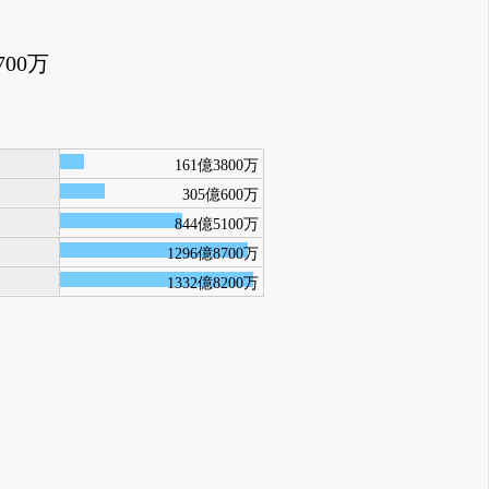
700万
161億3800万
305億600万
844億5100万
1296億8700万
1332億8200万