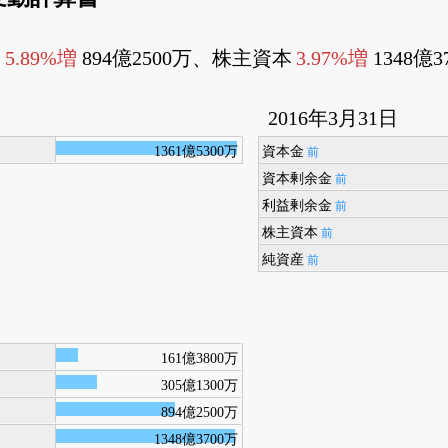
金
5.89%増
894億2500万、株主資本
3.97%増
1348億3
2016年3月31日
1361億5300万
資本金
前
資本剰余金
前
利益剰余金
前
株主資本
前
純資産
前
161億3800万
305億1300万
894億2500万
1348億3700万