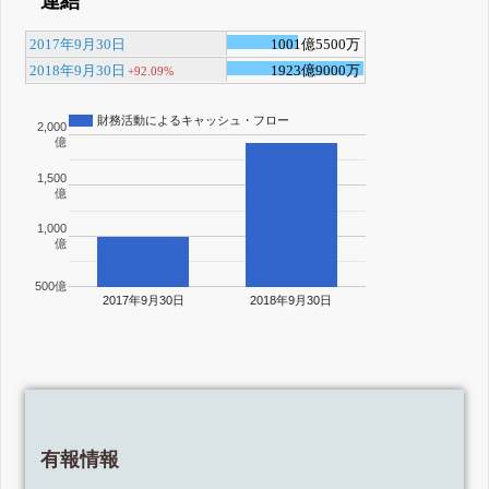
連結
2017年9月30日
1001億5500万
2018年9月30日
1923億9000万
+92.09%
財務活動によるキャッシュ・フロー
2,000
億
1,500
億
1,000
億
500億
2017年9月30日
2018年9月30日
有報情報