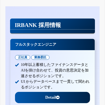
IRBANK 採用情報
フルスタックエンジニア
正社員
業務委託
10年以上蓄積したファイナンスデータと
AIを掛け合わせて、投資の意思決定を加
速させるポジションです。
UI からデータベースまで一貫して関われ
るポジションです。
Detail