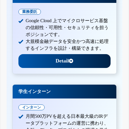
業務委託
Google Cloud 上でマイクロサービス基盤
の信頼性・可用性・セキュリティを担う
ポジションです。
大規模金融データを安全かつ高速に処理
するインフラを設計・構築できます。
Detail
学生インターン
インターン
月間500万PVを超える日本最大級のIRデ
ータプラットフォームの運営に携わり、