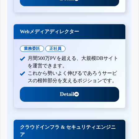
Webメディアディレクター
業務委託
正社員
月間500万PVを超える、大規模DBサイト
を運営できます。
これから勢いよく伸びるであろうサービ
スの根幹部分を支えるポジションです。
Detail
クラウドインフラ & セキュリティエンジニ
ア