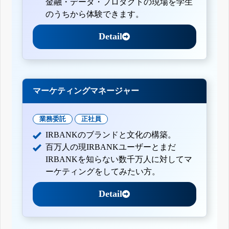
金融・データ・プロダクトの現場を学生
のうちから体験できます。
Detail
マーケティングマネージャー
業務委託
正社員
IRBANKのブランドと文化の構築。
百万人の現IRBANKユーザーとまだ
IRBANKを知らない数千万人に対してマ
ーケティングをしてみたい方。
Detail