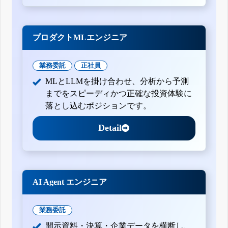
プロダクトMLエンジニア
業務委託
正社員
MLとLLMを掛け合わせ、分析から予測
までをスピーディかつ正確な投資体験に
落とし込むポジションです。
Detail
AI Agent エンジニア
業務委託
開示資料・決算・企業データを横断し、