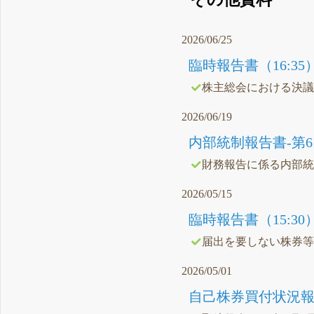
2026/06/25
臨時報告書（16:35
株主総会における決
2026/06/19
内部統制報告書-第61期(20
財務報告に係る内部
2026/05/15
臨時報告書（15:30
届出を要しない株券
2026/05/01
自己株券買付状況報告