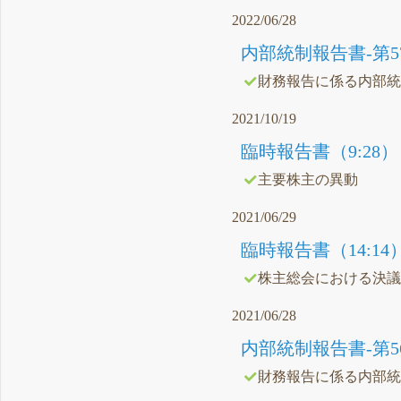
2022/06/28
内部統制報告書-第57
財務報告に係る内部
2021/10/19
臨時報告書（9:28）
主要株主の異動
2021/06/29
臨時報告書（14:14
株主総会における決
2021/06/28
内部統制報告書-第56
財務報告に係る内部