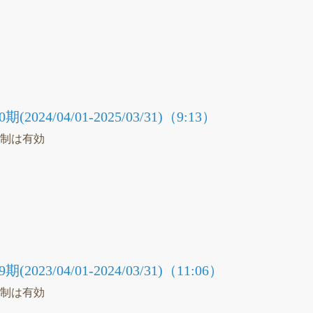
）
議
24/04/01-2025/03/31)（9:13）
統制は有効
）
議
23/04/01-2024/03/31)（11:06）
統制は有効