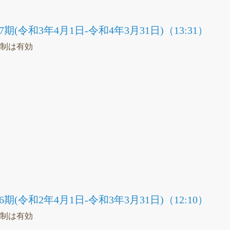
期(令和3年4月1日-令和4年3月31日)（13:31）
統制は有効
）
議
期(令和2年4月1日-令和3年3月31日)（12:10）
統制は有効