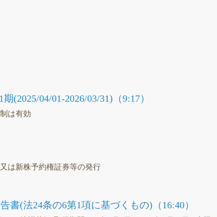
）
議
25/04/01-2026/03/31)（9:17）
統制は有効
）
等又は新株予約権証券等の発行
書(法24条の6第1項に基づくもの)（16:40）