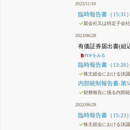
2023/11/10
臨時報告書（15:31
親会社又は特定子会
2023/06/28
有価証券届出書(組込方
PDFをみる
臨時報告書（13:26
株主総会における決
内部統制報告書-第58期(20
財務報告に係る内部
2022/06/29
臨時報告書（15:23
株主総会における決