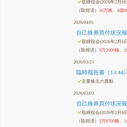
取締役会(2026年2月6
（取得済）
16万株
、
4億8
2026/04/01
自己株券買付状況報告
取締役会(2026年2月6
（取得済）
9万2000株
、
2026/03/23
臨時報告書（13:44
主要株主の異動
2026/03/03
自己株券買付状況報告
取締役会(2026年2月6
（取得済）
3万8700株
、