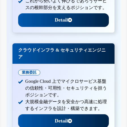
これから勢いよく伸びるであろうサービ
スの根幹部分を支えるポジションです。
Detail
クラウドインフラ & セキュリティエンジニ
ア
業務委託
Google Cloud 上でマイクロサービス基盤
の信頼性・可用性・セキュリティを担う
ポジションです。
大規模金融データを安全かつ高速に処理
するインフラを設計・構築できます。
Detail