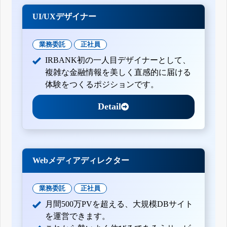
UI/UXデザイナー
業務委託
正社員
IRBANK初の一人目デザイナーとして、
複雑な金融情報を美しく直感的に届ける
体験をつくるポジションです。
Detail
Webメディアディレクター
業務委託
正社員
月間500万PVを超える、大規模DBサイト
を運営できます。