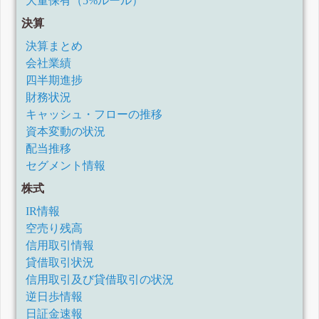
大量保有（5%ルール）
決算
決算まとめ
会社業績
四半期進捗
財務状況
キャッシュ・フローの推移
資本変動の状況
配当推移
セグメント情報
株式
IR情報
空売り残高
信用取引情報
貸借取引状況
信用取引及び貸借取引の状況
逆日歩情報
日証金速報