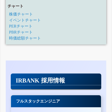
チャート
株価チャート
イベントチャート
PERチャート
PBRチャート
時価総額チャート
IRBANK 採用情報
フルスタックエンジニア