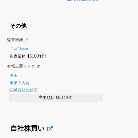
その他
監査報酬
PwC Japan
4310万円
監査業務
有報主要リンク
沿革
事業の内容
関係会社の状況
主要項目 残り13件
自社株買い