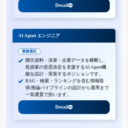
Detail
AI Agent エンジニア
業務委託
開示資料・決算・企業データを横断し、
投資家の意思決定を支援するAI Agent機
能を設計・実装するポジションです。
RAG・検索・ランキングを含む情報取
得/推論パイプラインの設計から運用まで
一気通貫で担います。
Detail