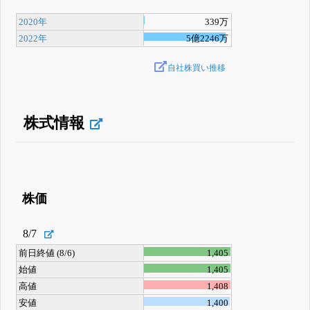
2020年
339万
2022年
5億2246万
自社株買い推移
株式情報
株価
8/7
前日終値 (8/6)
1,405
始値
1,405
高値
1,408
安値
1,400