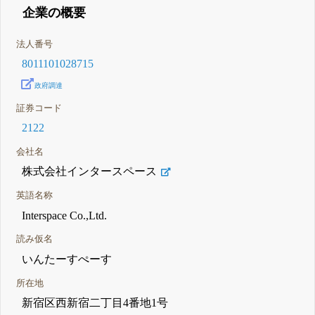
企業の概要
法人番号
8011101028715
政府調達
証券コード
2122
会社名
株式会社インタースペース
英語名称
Interspace Co.,Ltd.
読み仮名
いんたーすぺーす
所在地
新宿区西新宿二丁目4番地1号