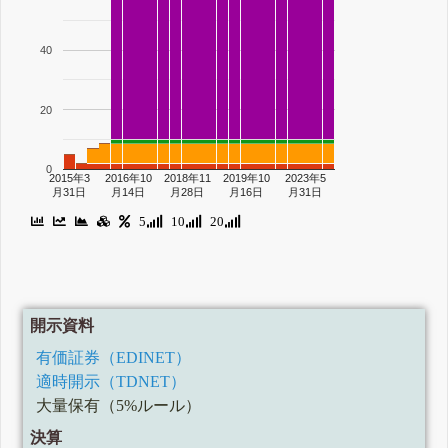
40
20
0
2015年3
2016年10
2018年11
2019年10
2023年5
月31日
月14日
月28日
月16日
月31日
5
10
20
開示資料
有価証券（EDINET）
適時開示（TDNET）
大量保有（5%ルール）
決算