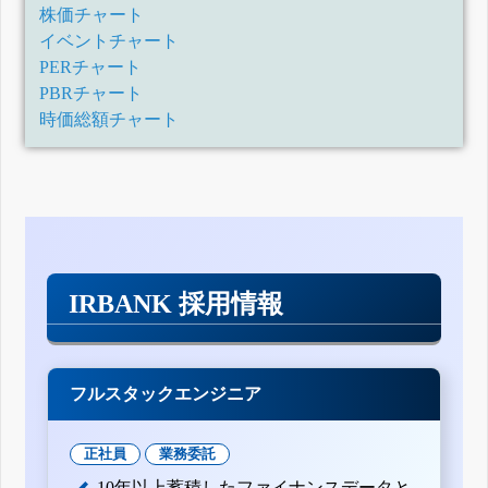
株価チャート
イベントチャート
PERチャート
PBRチャート
時価総額チャート
IRBANK 採用情報
フルスタックエンジニア
正社員
業務委託
10年以上蓄積したファイナンスデータと