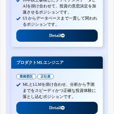
AIを掛け合わせて、投資の意思決定を加
速させるポジションです。
UI からデータベースまで一貫して関われ
るポジションです。
Detail
プロダクトMLエンジニア
業務委託
正社員
MLとLLMを掛け合わせ、分析から予測
までをスピーディかつ正確な投資体験に
落とし込むポジションです。
Detail