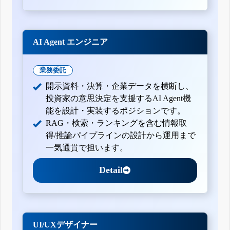
AI Agent エンジニア
業務委託
開示資料・決算・企業データを横断し、
投資家の意思決定を支援するAI Agent機
能を設計・実装するポジションです。
RAG・検索・ランキングを含む情報取
得/推論パイプラインの設計から運用まで
一気通貫で担います。
Detail
UI/UXデザイナー