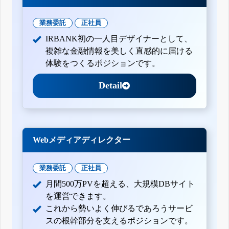
業務委託
正社員
IRBANK初の一人目デザイナーとして、
複雑な金融情報を美しく直感的に届ける
体験をつくるポジションです。
Detail
Webメディアディレクター
業務委託
正社員
月間500万PVを超える、大規模DBサイト
を運営できます。
これから勢いよく伸びるであろうサービ
スの根幹部分を支えるポジションです。