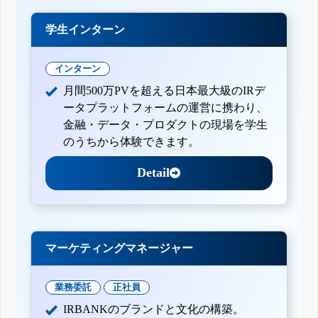
学生インターン
インターン
月間500万PVを超える日本最大級のIRデ
ータプラットフォームの運営に携わり、
金融・データ・プロダクトの現場を学生
のうちから体験できます。
Detail
マーケティングマネージャー
業務委託
正社員
IRBANKのブランドと文化の構築。