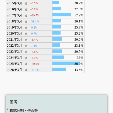
2015年3月
20.7%
+6.5%
（連）
2016年3月
27.5%
+6.8%
（連）
2017年3月
57.2%
+29.7%
（連）
2018年3月
26.1%
-31.1%
（連）
2019年3月
25.9%
-0.2%
（連）
2020年3月
25.2%
-0.7%
（連）
2021年3月
30.6%
+5.4%
（連）
2022年3月
23.1%
-7.5%
（連）
2023年3月
30.7%
+7.6%
（連）
2024年3月
36%
+5.3%
（連）
2025年3月
86.9%
+50.9%
（連）
2026年3月
43.6%
-43.3%
（連）
備考
#1
株式分割・併合等