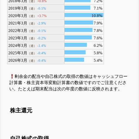
2018年3月
7.2%
+0.8%
（連）
2019年3月
7.1%
-0.1%
（連）
2020年3月
10.8%
+3.7%
（連）
2021年3月
7.9%
-2.9%
（連）
2022年3月
7.8%
-0.1%
（連）
2023年3月
7.6%
-0.2%
（連）
2024年3月
6.2%
-1.4%
（連）
2025年3月
5.8%
-0.4%
（連）
2026年3月
5.4%
-0.4%
（連）
剰余金の配当や自己株式の取得の数値はキャッシュフロー
計算書・株主資本等変動計算書の数値ですのでご注意くださ
い。たとえば期末配当は次の年度の数値に反映されます。
株主還元
自己株式の取得