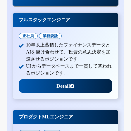
フルスタックエンジニア
正社員
業務委託
10年以上蓄積したファイナンスデータと
AIを掛け合わせて、投資の意思決定を加
速させるポジションです。
UI からデータベースまで一貫して関われ
るポジションです。
Detail
プロダクトMLエンジニア