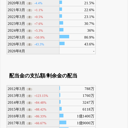
2020年3月
21.5%
-4.4%
（連）
2021年3月
22.6%
+1.1%
（連）
2022年3月
23.1%
+0.5%
（連）
2023年3月
30.7%
+7.6%
（連）
2024年3月
36%
+5.3%
（連）
2025年3月
86.9%
+50.9%
（連）
2026年3月
43.6%
-43.3%
（連）
2026年8月
-
配当金の支払額/剰余金の配当
2012年3月
788万
（連）
2013年3月
1760万
+123.15%
（連）
2014年3月
3247万
+84.48%
（連）
2015年3月
6118万
+88.42%
（連）
2016年3月
1億1400万
+86.33%
（連）
2017年3月
1億9000万
+66.67%
（連）