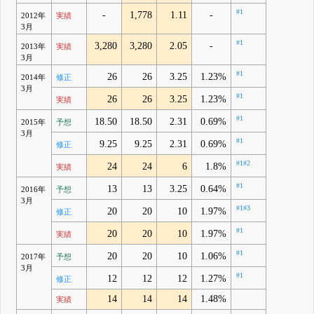
#1
-
1,778
1.11
-
2012年
実績
3月
#1
3,280
3,280
2.05
-
2013年
実績
3月
#1
26
26
3.25
1.23%
2014年
修正
3月
#1
26
26
3.25
1.23%
実績
#1
18.50
18.50
2.31
0.69%
2015年
予想
3月
#1
9.25
9.25
2.31
0.69%
修正
#1
#2
24
24
6
1.8%
実績
#1
13
13
3.25
0.64%
2016年
予想
3月
#1
#3
20
20
10
1.97%
修正
#1
20
20
10
1.97%
実績
#1
20
20
10
1.06%
2017年
予想
3月
#1
12
12
12
1.27%
修正
14
14
14
1.48%
実績