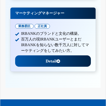
マーケティングマネージャー
業務委託
正社員
IRBANKのブランドと文化の構築。
百万人の現IRBANKユーザーとまだ
IRBANKを知らない数千万人に対してマ
ーケティングをしてみたい方。
Detail