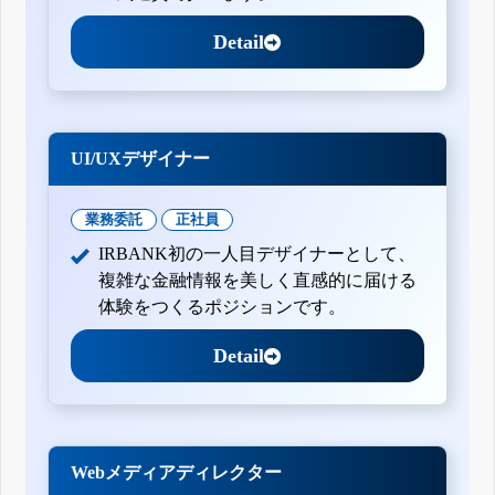
Detail
UI/UXデザイナー
業務委託
正社員
IRBANK初の一人目デザイナーとして、
複雑な金融情報を美しく直感的に届ける
体験をつくるポジションです。
Detail
Webメディアディレクター