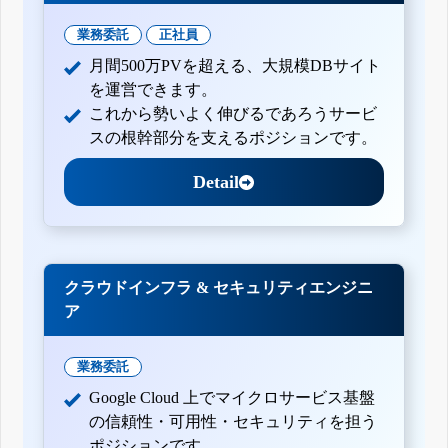
業務委託
正社員
月間500万PVを超える、大規模DBサイト
を運営できます。
これから勢いよく伸びるであろうサービ
スの根幹部分を支えるポジションです。
Detail
クラウドインフラ & セキュリティエンジニ
ア
業務委託
Google Cloud 上でマイクロサービス基盤
の信頼性・可用性・セキュリティを担う
ポジションです。