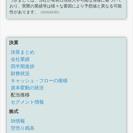
つきましては、当社が発表日現在入手可能な情報に基づいて
おり、実際の業績等は様々な要因により予想値と異なる可能
性があります。
（2016/02/05）
決算
決算まとめ
会社業績
四半期進捗
財務状況
キャッシュ・フローの推移
資本変動の状況
配当推移
セグメント情報
株式
IR情報
空売り残高