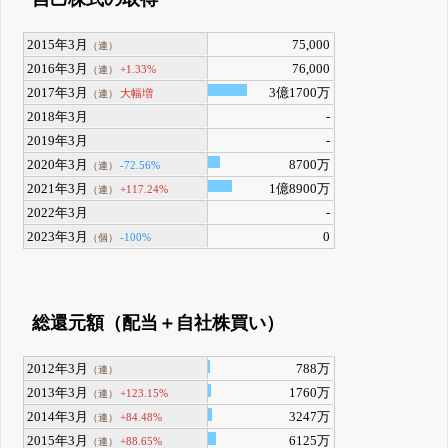
2015年3月
75,000
（連）
2016年3月
76,000
+1.33%
（連）
2017年3月
3億1700万
大幅増
（連）
2018年3月
-
2019年3月
-
2020年3月
8700万
-72.56%
（連）
2021年3月
1億8900万
+117.24%
（連）
2022年3月
-
2023年3月
0
-100%
（個）
総還元額（配当＋自社株買い）
2012年3月
788万
（連）
2013年3月
1760万
+123.15%
（連）
2014年3月
3247万
+84.48%
（連）
2015年3月
6125万
+88.65%
（連）