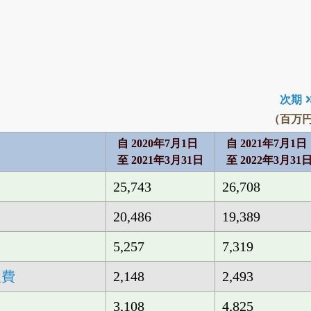
括
次期
（百万
自 2020年7月1日
自 2021年7月1日
至 2021年3月31日
至 2022年3月31
25,743
26,708
20,486
19,389
5,257
7,319
理費
2,148
2,493
3,108
4,825