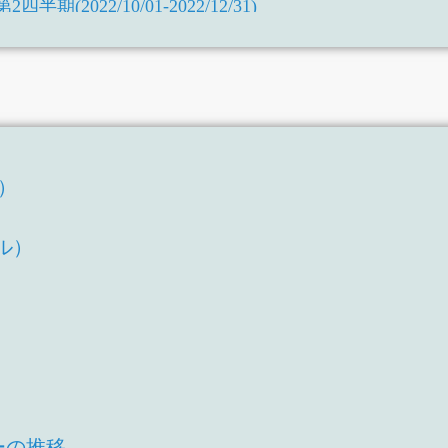
期(2022/10/01-2022/12/31)
2021/07/01-2022/06/30)
四半期(2021/10/01-2021/12/31)
2020/07/01-2021/06/30)
1四半期(令和4年7月1日-令和4年9月30日)
(令和3年7月1日-令和4年6月30日)
3四半期(令和4年1月1日-令和4年3月31日)
T）
2四半期(令和3年10月1日-令和3年12月31日)
）
1四半期(令和3年7月1日-令和3年9月30日)
ル）
(令和2年7月1日-令和3年6月30日)
3四半期(令和3年1月1日-令和3年3月31日)
新規公開時)
新規公開時)
公開時)
ーの推移