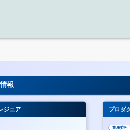
用情報
ンジニア
プロダ
業務委託