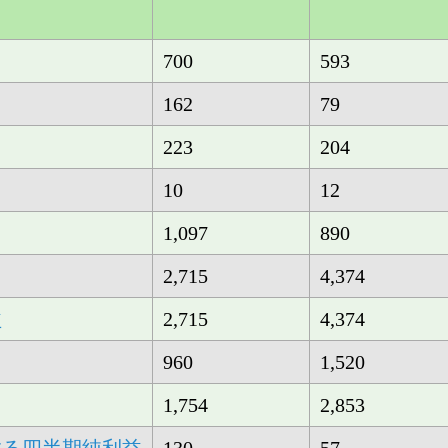
700
593
162
79
223
204
10
12
1,097
890
2,715
4,374
益
2,715
4,374
960
1,520
1,754
2,853