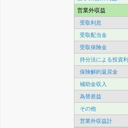
営業外収益
受取利息
受取配当金
受取保険金
持分法による投資
保険解約返戻金
補助金収入
為替差益
その他
営業外収益計