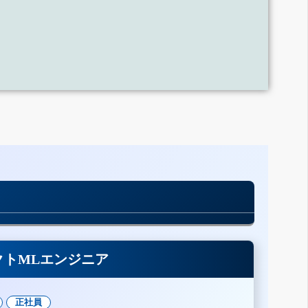
クトMLエンジニア
正社員