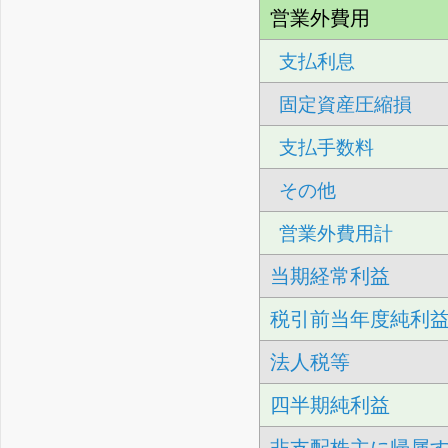
営業外費用
支払利息
固定資産圧縮損
支払手数料
その他
営業外費用計
当期経常利益
税引前当年度純利
法人税等
四半期純利益