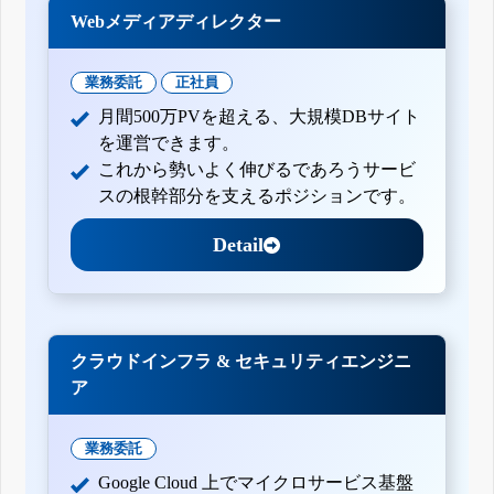
Webメディアディレクター
業務委託
正社員
月間500万PVを超える、大規模DBサイト
を運営できます。
これから勢いよく伸びるであろうサービ
スの根幹部分を支えるポジションです。
Detail
クラウドインフラ & セキュリティエンジニ
ア
業務委託
Google Cloud 上でマイクロサービス基盤