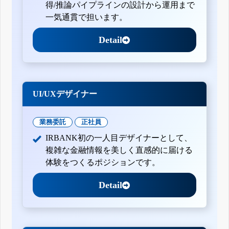
得/推論パイプラインの設計から運用まで
一気通貫で担います。
Detail
UI/UXデザイナー
業務委託
正社員
IRBANK初の一人目デザイナーとして、
複雑な金融情報を美しく直感的に届ける
体験をつくるポジションです。
Detail