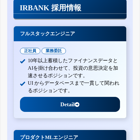
IRBANK 採用情報
フルスタックエンジニア
正社員
業務委託
10年以上蓄積したファイナンスデータと
AIを掛け合わせて、投資の意思決定を加
速させるポジションです。
UI からデータベースまで一貫して関われ
るポジションです。
Detail
プロダクトMLエンジニア