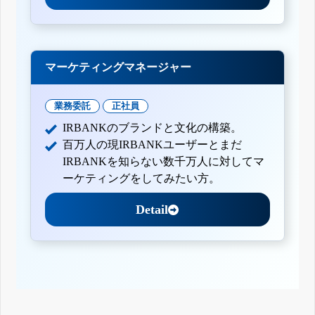
マーケティングマネージャー
業務委託
正社員
IRBANKのブランドと文化の構築。
百万人の現IRBANKユーザーとまだ
IRBANKを知らない数千万人に対してマ
ーケティングをしてみたい方。
Detail