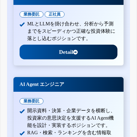
業務委託
正社員
MLとLLMを掛け合わせ、分析から予測
までをスピーディかつ正確な投資体験に
落とし込むポジションです。
Detail
AI Agent エンジニア
業務委託
開示資料・決算・企業データを横断し、
投資家の意思決定を支援するAI Agent機
能を設計・実装するポジションです。
RAG・検索・ランキングを含む情報取