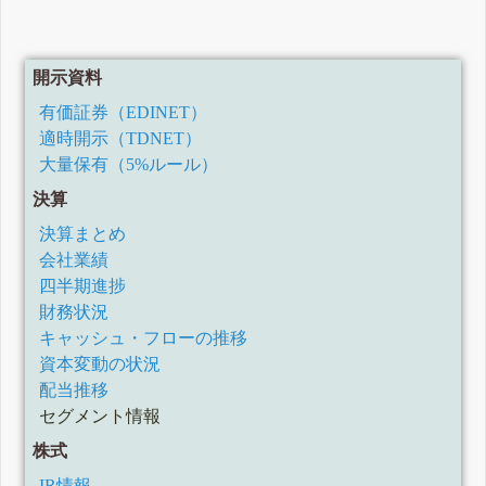
開示資料
有価証券（EDINET）
適時開示（TDNET）
大量保有（5%ルール）
決算
決算まとめ
会社業績
四半期進捗
財務状況
キャッシュ・フローの推移
資本変動の状況
配当推移
セグメント情報
株式
IR情報