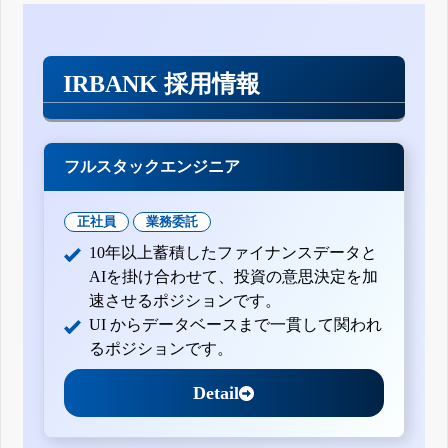
IRBANK 採用情報
フルスタックエンジニア
正社員
業務委託
10年以上蓄積したファイナンスデータと
AIを掛け合わせて、投資の意思決定を加
速させるポジションです。
UI からデータベースまで一貫して関われ
るポジションです。
Detail