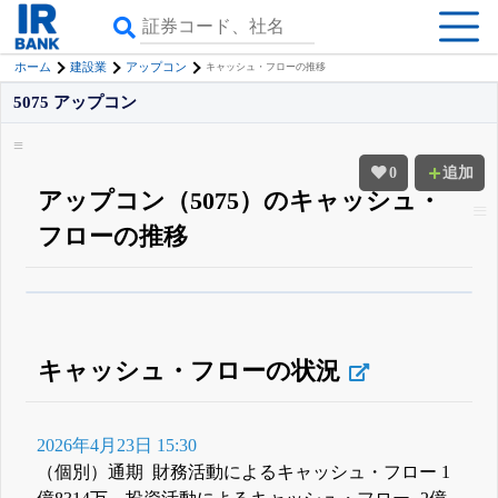
ホーム
建設業
アップコン
キャッシュ・フローの推移
5075 アップコン
0
追加
アップコン（5075）のキャッシュ・
フローの推移
β版IRBANKでは、
8月24日まで完全無料
すべての機能
が無料で使える
無料でβ版をはじめる
登録すると永久30%OFFと米株版の先行利用も付きます
キャッシュ・フローの状況
2026年4月23日 15:30
（個別）通期 財務活動によるキャッシュ・フロー 1