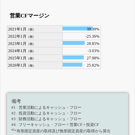
営業CFマージン
2021年1月
39.39%
（個）
2022年1月
-25.36%
（個）
2023年1月
28.85%
（個）
2024年1月
-3.03%
（個）
2025年1月
27.98%
（個）
2026年1月
25.82%
（個）
備考
#1 : 営業活動によるキャッシュ・フロー
#2 : 投資活動によるキャッシュ・フロー
#3 : 財務活動によるキャッシュ・フロー
#4 : フリーキャッシュ・フロー = 営業CF + 投資CF
#5
*
有形固定資産の取得及び無形固定資産の取得から算出