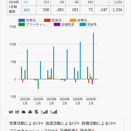
2026年
2Q
211
-20
-36
192
-
1,231
1月期
358
-283
183
75
-247
1,334
通期
個別
営業活…
投資活…
財務活…
フリーキャッ…
設備投資
現金等
15億
10億
5億
0
-5億
2021年
2022年
2023年
2024年
2025年
2026年
1月
1月
1月
1月
1月
1月
3
5
営業活動によるCF
投資活動によるCF
財務活動によるCF
フリーキャッシュ・フロー
設備投資
現金等