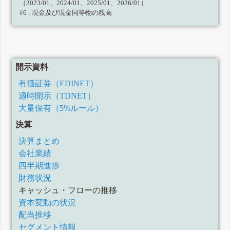
（2023/01、2024/01、2025/01、2026/01）
#6 : 現金及び現金同等物の残高
開示資料
有価証券（EDINET）
適時開示（TDNET）
大量保有（5%ルール）
決算
決算まとめ
会社業績
四半期進捗
財務状況
キャッシュ・フローの推移
資本変動の状況
配当推移
セグメント情報