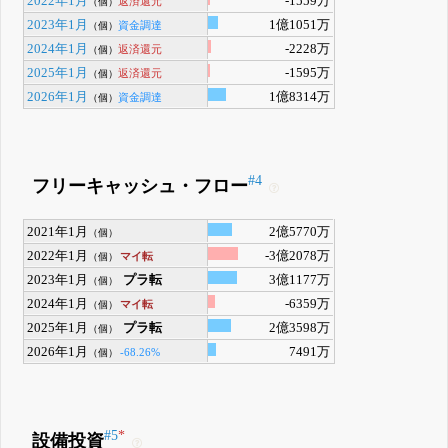
2022年1月
-1559万
返済還元
（個）
2023年1月
1億1051万
資金調達
（個）
2024年1月
-2228万
返済還元
（個）
2025年1月
-1595万
返済還元
（個）
2026年1月
1億8314万
資金調達
（個）
#4
フリーキャッシュ・フロー
2021年1月
2億5770万
（個）
2022年1月
-3億2078万
マイ転
（個）
2023年1月
プラ転
3億1177万
（個）
2024年1月
-6359万
マイ転
（個）
2025年1月
プラ転
2億3598万
（個）
2026年1月
7491万
-68.26%
（個）
#5
*
設備投資