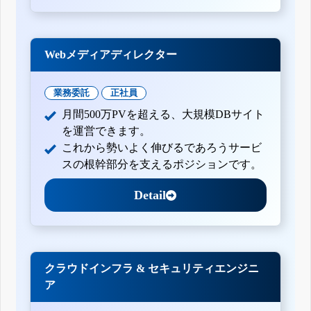
Webメディアディレクター
業務委託
正社員
月間500万PVを超える、大規模DBサイト
を運営できます。
これから勢いよく伸びるであろうサービ
スの根幹部分を支えるポジションです。
Detail
クラウドインフラ & セキュリティエンジニ
ア