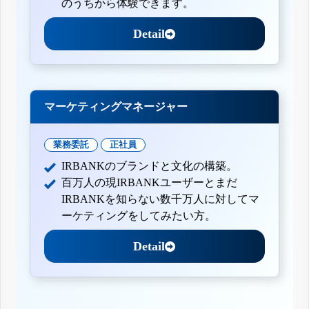
のうちから体験できます。
Detail
マーケティングマネージャー
業務委託
正社員
IRBANKのブランドと文化の構築。
百万人の現IRBANKユーザーとまだ
IRBANKを知らない数千万人に対してマ
ーケティングをしてみたい方。
Detail