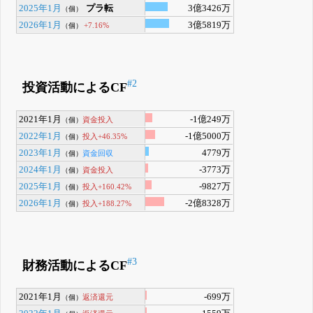
2025年1月
プラ転
3億3426万
（個）
2026年1月
3億5819万
+7.16%
（個）
#2
投資活動によるCF
2021年1月
-1億249万
資金投入
（個）
2022年1月
-1億5000万
投入+46.35%
（個）
2023年1月
4779万
資金回収
（個）
2024年1月
-3773万
資金投入
（個）
2025年1月
-9827万
投入+160.42%
（個）
2026年1月
-2億8328万
投入+188.27%
（個）
#3
財務活動によるCF
2021年1月
-699万
返済還元
（個）