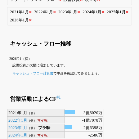
2021年1月
2022年1月
2023年1月
2024年1月
2025年1月
2026年1月
キャッシュ・フロー推移
2026/01（個）
設備投資
が大幅に増加しています。
キャッシュ・フロー計算書
で中身を確認してみましょう。
#1
営業活動によるCF
2021年1月
3億6020万
（個）
2022年1月
-1億7078万
マイ転
（個）
2023年1月
プラ転
2億6398万
（個）
2024年1月
-2586万
マイ転
（個）