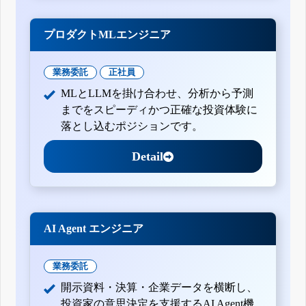
プロダクトMLエンジニア
業務委託
正社員
MLとLLMを掛け合わせ、分析から予測
までをスピーディかつ正確な投資体験に
落とし込むポジションです。
Detail
AI Agent エンジニア
業務委託
開示資料・決算・企業データを横断し、
投資家の意思決定を支援するAI Agent機