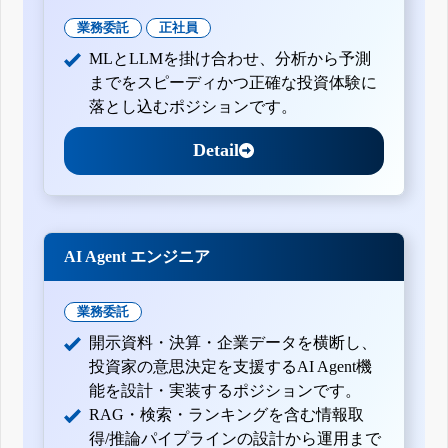
業務委託
正社員
MLとLLMを掛け合わせ、分析から予測
までをスピーディかつ正確な投資体験に
落とし込むポジションです。
Detail
AI Agent エンジニア
業務委託
開示資料・決算・企業データを横断し、
投資家の意思決定を支援するAI Agent機
能を設計・実装するポジションです。
RAG・検索・ランキングを含む情報取
得/推論パイプラインの設計から運用まで