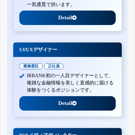
一気通貫で担います。
Detail
UI/UXデザイナー
業務委託
正社員
IRBANK初の一人目デザイナーとして、
複雑な金融情報を美しく直感的に届ける
体験をつくるポジションです。
Detail