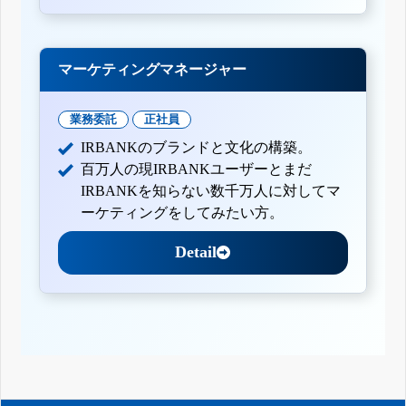
マーケティングマネージャー
業務委託
正社員
IRBANKのブランドと文化の構築。
百万人の現IRBANKユーザーとまだ
IRBANKを知らない数千万人に対してマ
ーケティングをしてみたい方。
Detail