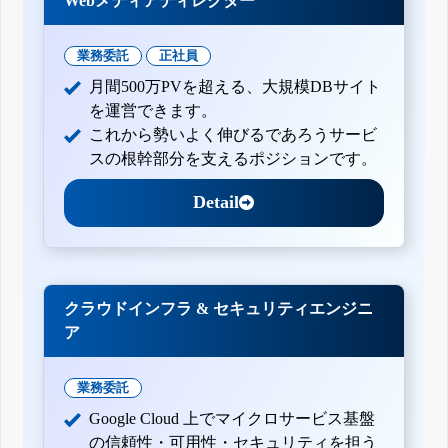
Webメディアディレクター
業務委託
正社員
月間500万PVを超える、大規模DBサイト
を運営できます。
これから勢いよく伸びるであろうサービ
スの根幹部分を支えるポジションです。
Detail
クラウドインフラ & セキュリティエンジニ
ア
業務委託
Google Cloud 上でマイクロサービス基盤
の信頼性・可用性・セキュリティを担う