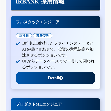
IRBANK 採用情報
フルスタックエンジニア
正社員
業務委託
10年以上蓄積したファイナンスデータと
AIを掛け合わせて、投資の意思決定を加
速させるポジションです。
UI からデータベースまで一貫して関われ
るポジションです。
Detail
プロダクトMLエンジニア