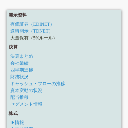
開示資料
有価証券（EDINET）
適時開示（TDNET）
大量保有（5%ルール）
決算
決算まとめ
会社業績
四半期進捗
財務状況
キャッシュ・フローの推移
資本変動の状況
配当推移
セグメント情報
株式
IR情報