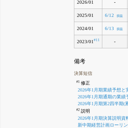
2026/01
-
2025/01
6/12
損益
2024/01
6/13
損益
#11
2023/01
-
備考
決算短信
#1
修正
2026年1月期業績予想
2026年1月期通期の業
2026年1月期第2四半
#2
説明
2026年1月期決算説明資
新中期経営計画ローリ