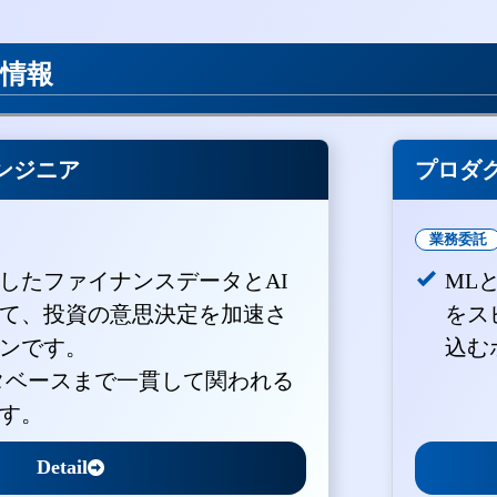
用情報
ンジニア
プロダ
業務委託
積したファイナンスデータとAI
ML
て、投資の意思決定を加速さ
をス
ンです。
込む
ータベースまで一貫して関われる
す。
Detail