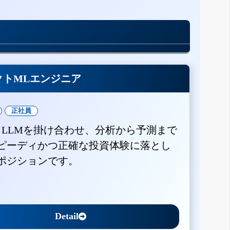
クトMLエンジニア
正社員
とLLMを掛け合わせ、分析から予測まで
ピーディかつ正確な投資体験に落とし
ポジションです。
Detail