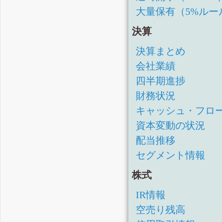
大量保有（5%ルー
決算
決算まとめ
会社業績
四半期進捗
財務状況
キャッシュ・フロ
資本変動の状況
配当推移
セグメント情報
株式
IR情報
空売り残高