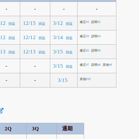
-
-
-
-
/12
12/15
3/12
修正
#1
説明
#2
損益
損益
損益
/12
12/12
3/14
修正
#3
説明
#4
損益
損益
損益
/13
12/13
3/15
修正
#5
説明
#6
損益
損益
損益
-
-
3/15
修正
#7
説明
#8
其他
#9
損益
-
-
3/15
其他
#10
2Q
3Q
通期