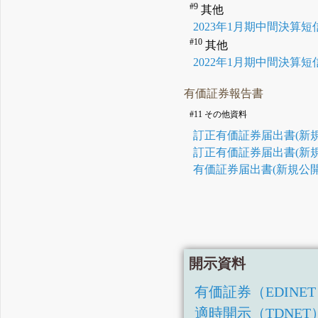
#9
其他
2023年1月期中間決算
#10
其他
2022年1月期中間決算
有価証券報告書
#11 その他資料
訂正有価証券届出書(新規
訂正有価証券届出書(新規
有価証券届出書(新規公開
開示資料
有価証券（EDINE
適時開示（TDNET