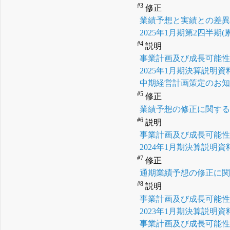
#3
修正
業績予想と実績との差
2025年1月期第2四半
#4
説明
事業計画及び成長可能
2025年1月期決算説明資
中期経営計画策定のお
#5
修正
業績予想の修正に関す
#6
説明
事業計画及び成長可能
2024年1月期決算説明資
#7
修正
通期業績予想の修正に
#8
説明
事業計画及び成長可能
2023年1月期決算説明資
事業計画及び成長可能