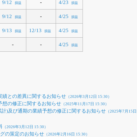
-
9/12
4/23
損益
損益
-
9/12
4/25
損益
損益
9/13
12/13
4/25
損益
損益
損益
-
-
4/25
損益
と実績との差異に関するお知らせ
（2026年3月12日 15:30）
績予想の修正に関するお知らせ
（2025年11月17日 15:30）
期(累計)及び通期の業績予想の修正に関するお知らせ
（2025年7月15日 
料
（2026年3月12日 15:30）
ングの策定のお知らせ
（2026年2月16日 15:30）