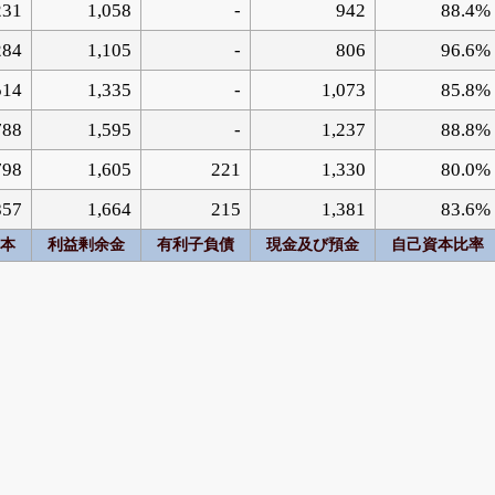
231
1,058
-
942
88.4%
284
1,105
-
806
96.6%
514
1,335
-
1,073
85.8%
788
1,595
-
1,237
88.8%
798
1,605
221
1,330
80.0%
857
1,664
215
1,381
83.6%
本
利益剰余金
有利子負債
現金及び預金
自己資本比率