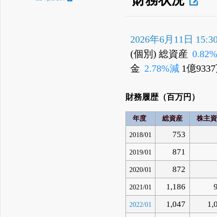
2026年6月11日 15:3
(個別) 総資産
0.82
金
2.78%減
1億93
財務履歴（百万円）
年度
総資産
株主資
753
2018/01
871
2019/01
872
2020/01
1,186
2021/01
1,047
1,
2022/01