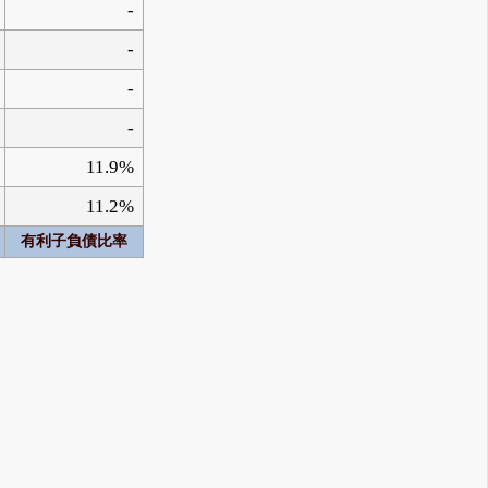
-
-
-
-
11.9%
11.2%
有利子負債比率