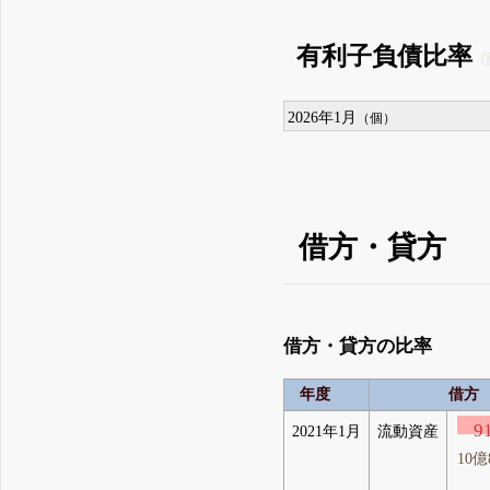
有利子負債比率
2026年1月
（個）
借方・貸方
借方・貸方の比率
年度
借方
9
2021年1月
流動資産
10億