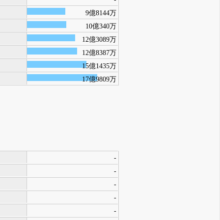
9億8144万
10億340万
12億3089万
12億8387万
15億1435万
17億9809万
-
-
-
-
-