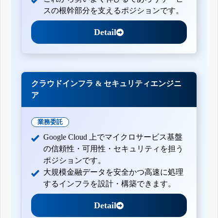
スの根幹部分を支えるポジションです。
Detail
クラウドインフラ & セキュリティエンジニ
ア
業務委託
Google Cloud 上でマイクロサービス基盤
の信頼性・可用性・セキュリティを担う
ポジションです。
大規模金融データを安全かつ高速に処理
するインフラを設計・構築できます。
Detail