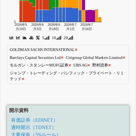
0
2026年5
2026年6
2026年6
2026年7
2026年7
月19日
月3日
月18日
月1日
月16日
5
10
20
GOLDMAN SACHS INTERNATIONAL
Barclays Capital Securities Ltd
Citigroup Global Markets Limited
モルガン・スタンレーMUFG証券
UBS AG
野村證券
ジャンプ・トレーディング・パシフィック・プライベート・リミ
テッド
開示資料
有価証券（EDINET）
適時開示（TDNET）
大量保有（5%ルール）