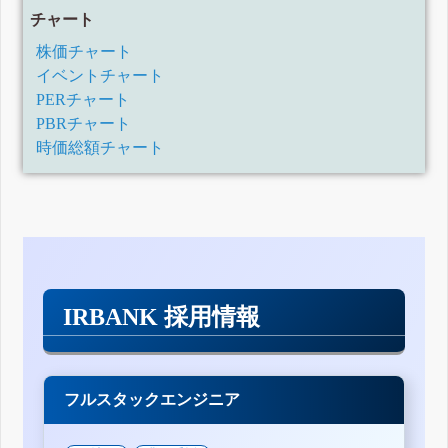
チャート
株価チャート
イベントチャート
PERチャート
PBRチャート
時価総額チャート
IRBANK 採用情報
フルスタックエンジニア