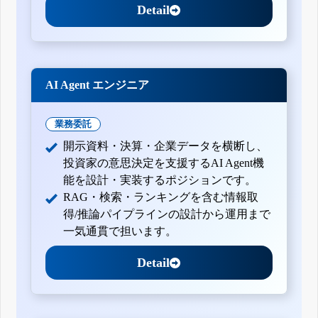
Detail
AI Agent エンジニア
業務委託
開示資料・決算・企業データを横断し、
投資家の意思決定を支援するAI Agent機
能を設計・実装するポジションです。
RAG・検索・ランキングを含む情報取
得/推論パイプラインの設計から運用まで
一気通貫で担います。
Detail