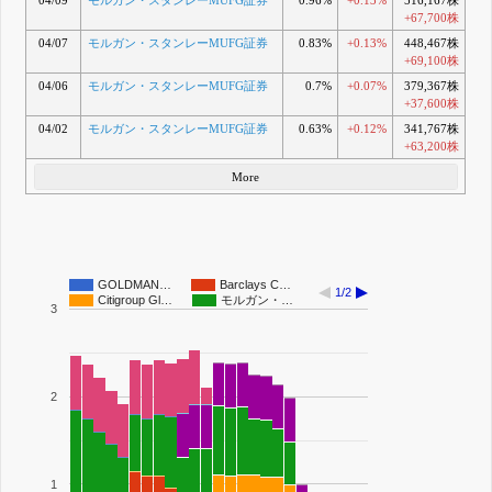
04/09
モルガン・スタンレーMUFG証券
0.96%
+0.13%
516,167株
+67,700株
04/07
モルガン・スタンレーMUFG証券
0.83%
+0.13%
448,467株
+69,100株
04/06
モルガン・スタンレーMUFG証券
0.7%
+0.07%
379,367株
+37,600株
04/02
モルガン・スタンレーMUFG証券
0.63%
+0.12%
341,767株
+63,200株
More
GOLDMAN…
Barclays C…
1/2
Citigroup Gl…
モルガン・…
3
2
1