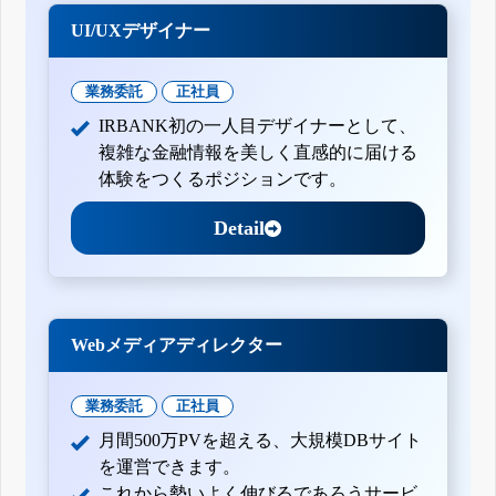
UI/UXデザイナー
業務委託
正社員
IRBANK初の一人目デザイナーとして、
複雑な金融情報を美しく直感的に届ける
体験をつくるポジションです。
Detail
Webメディアディレクター
業務委託
正社員
月間500万PVを超える、大規模DBサイト
を運営できます。
これから勢いよく伸びるであろうサービ