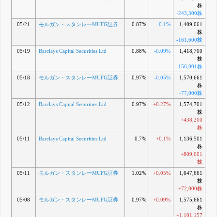
株
-243,300株
05/21
モルガン・スタンレーMUFG証券
0.87%
-0.1%
1,409,061
株
-161,600株
05/19
Barclays Capital Securities Ltd
0.88%
-0.09%
1,418,700
株
-156,001株
05/18
モルガン・スタンレーMUFG証券
0.97%
-0.05%
1,570,661
株
-77,000株
05/12
Barclays Capital Securities Ltd
0.97%
+0.27%
1,574,701
株
+438,200
株
05/11
Barclays Capital Securities Ltd
0.7%
+0.1%
1,136,501
株
+809,601
株
05/11
モルガン・スタンレーMUFG証券
1.02%
+0.05%
1,647,661
株
+72,000株
05/08
モルガン・スタンレーMUFG証券
0.97%
+0.09%
1,575,661
株
+1,101,157