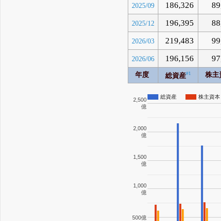
186,326
89
2025/09
196,395
88
2025/12
219,483
99
2026/03
196,156
97
2026/06
#1
年度
株主
総資産
総資産
株主資本
2,500
億
2,000
億
1,500
億
1,000
億
500億