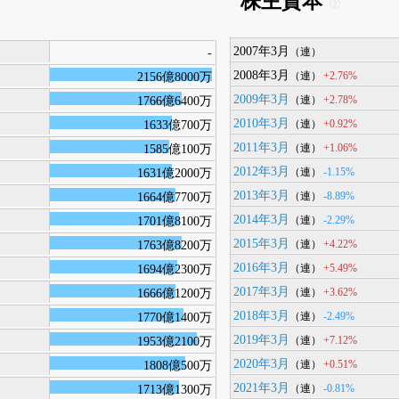
株主資本
2007年3月
-
（連）
2008年3月
+2.76%
2156億8000万
（連）
2009年3月
+2.78%
1766億6400万
（連）
2010年3月
+0.92%
1633億700万
（連）
2011年3月
+1.06%
1585億100万
（連）
2012年3月
-1.15%
1631億2000万
（連）
2013年3月
-8.89%
1664億7700万
（連）
2014年3月
-2.29%
1701億8100万
（連）
2015年3月
+4.22%
1763億8200万
（連）
2016年3月
+5.49%
1694億2300万
（連）
2017年3月
+3.62%
1666億1200万
（連）
2018年3月
-2.49%
1770億1400万
（連）
2019年3月
+7.12%
1953億2100万
（連）
2020年3月
+0.51%
1808億500万
（連）
2021年3月
-0.81%
1713億1300万
（連）