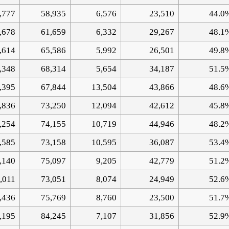
,777
58,935
6,576
23,510
44.0
,678
61,659
6,332
29,267
48.1
,614
65,586
5,992
26,501
49.8
,348
68,314
5,654
34,187
51.5
,395
67,844
13,504
43,866
48.6
,836
73,250
12,094
42,612
45.8
,254
74,155
10,719
44,946
48.2
,585
73,158
10,595
36,087
53.4
,140
75,097
9,205
42,779
51.2
,011
73,051
8,074
24,949
52.6
,436
75,769
8,760
23,500
51.7
,195
84,245
7,107
31,856
52.9