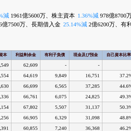
3%減
1961億5600万、株主資本
1.36%減
978億87
6億7500万、長期借入金
25.14%減
2億6200万、
資本
利益剰余金
有利子負債
現金及び預金
自己資本比率
,549
62,609
-
-
,554
64,619
9,849
16,751
37.2
,630
66,699
6,565
37,285
44.6
,336
66,761
6,075
24,825
49.3
,154
67,802
5,507
31,137
50.3
,256
66,905
6,329
31,098
48.8
,391
60,855
7,240
36,368
46.2