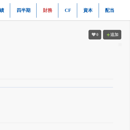
績
四半期
財務
CF
資本
配当
0
追加