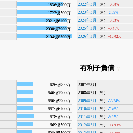
2022年3月
+0.68%
1836億900万
（連）
2023年3月
-2.59%
1723億500万
（連）
2024年3月
+3.03%
2021億6100万
（連）
2025年3月
+9.41%
2008億3900万
（連）
2026年3月
+10.02%
2194億8300万
（連）
有利子負債
626億900万
2007年3月
646億1900万
2008年3月
（連）
666億9900万
2009年3月
-33.34%
（連）
667億6100万
2010年3月
-7.46%
（連）
678億200万
2011年3月
-9.35%
（連）
669億500万
2012年3月
+14.93%
（連）
608億5500万
2013年3月
+14.39%
（連）