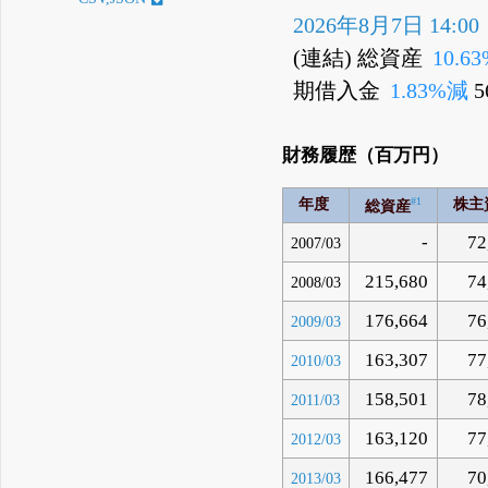
2026年8月7日 14:00
(連結) 総資産
10.6
期借入金
1.83%減
5
財務履歴（百万円）
#1
年度
株主
総資産
-
72
2007/03
215,680
74
2008/03
176,664
76
2009/03
163,307
77
2010/03
158,501
78
2011/03
163,120
77
2012/03
166,477
70
2013/03