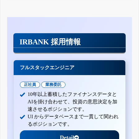
IRBANK 採用情報
フルスタックエンジニア
正社員
業務委託
10年以上蓄積したファイナンスデータと
AIを掛け合わせて、投資の意思決定を加
速させるポジションです。
UI からデータベースまで一貫して関われ
るポジションです。
Detail