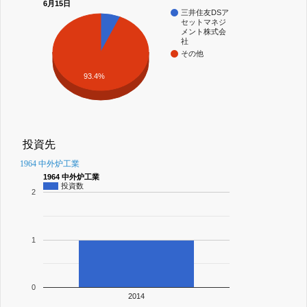
6月15日
三井住友DSア
セットマネジ
メント株式会
社
その他
93.4%
投資先
1964 中外炉工業
1964 中外炉工業
投資数
2
1
0
2014