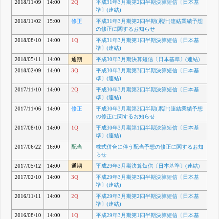
2018/11/09
14:00
2Q
平成31年3月期第2四半期決算短信〔日本基
準〕(連結)
2018/11/02
15:00
修正
平成31年3月期第2四半期(累計)連結業績予想
の修正に関するお知らせ
2018/08/10
14:00
1Q
平成31年3月期第1四半期決算短信〔日本基
準〕(連結)
2018/05/11
14:00
通期
平成30年3月期決算短信〔日本基準〕(連結)
2018/02/09
14:00
3Q
平成30年3月期第3四半期決算短信〔日本基
準〕(連結)
2017/11/10
14:00
2Q
平成30年3月期第2四半期決算短信〔日本基
準〕(連結)
2017/11/06
14:00
修正
平成30年3月期第2四半期(累計)連結業績予想
の修正に関するお知らせ
2017/08/10
14:00
1Q
平成30年3月期第1四半期決算短信〔日本基
準〕(連結)
2017/06/22
16:00
配当
株式併合に伴う配当予想の修正に関するお知
らせ
2017/05/12
14:00
通期
平成29年3月期決算短信〔日本基準〕(連結)
2017/02/10
14:00
3Q
平成29年3月期第3四半期決算短信〔日本基
準〕(連結)
2016/11/11
14:00
2Q
平成29年3月期第2四半期決算短信〔日本基
準〕(連結)
2016/08/10
14:00
1Q
平成29年3月期第1四半期決算短信〔日本基