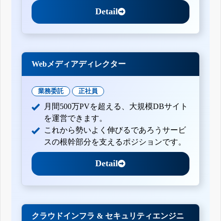
Detail
Webメディアディレクター
業務委託
正社員
月間500万PVを超える、大規模DBサイト
を運営できます。
これから勢いよく伸びるであろうサービ
スの根幹部分を支えるポジションです。
Detail
クラウドインフラ & セキュリティエンジニ