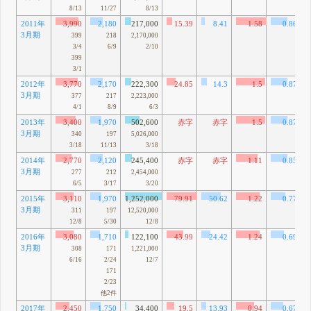
8/13
11/27
8/13
2011年
3,990
2,180
217,000
15.39
8.41
1.58
0.86
3月期
399
218
2,170,000
3/4
6/9
2/10
399
3/1
2012年
3,770
2,170
222,300
24.85
14.3
1.5
0.87
3月期
377
217
2,223,000
4/1
8/9
6/3
2013年
3,400
1,970
502,600
赤字
赤字
1.5
0.87
3月期
340
197
5,026,000
3/18
11/13
3/18
2014年
2,770
2,120
245,400
赤字
赤字
1.11
0.85
3月期
277
212
2,454,000
6/5
3/17
3/20
2015年
3,110
1,970
1,252,000
79.91
50.62
1.22
0.77
3月期
311
197
12,520,000
12/8
5/30
12/8
2016年
3,080
1,710
122,100
43.99
24.42
1.24
0.69
3月期
308
171
1,221,000
6/16
2/24
12/7
171
2/23
他2件
2017年
2,450
1,750
34,400
19.5
13.93
0.94
0.67