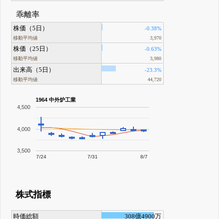
乖離率
株価（5日）
-0.38%
移動平均値
3,970
株価（25日）
-0.63%
移動平均値
3,980
出来高（5日）
-23.3%
移動平均値
44,720
1964 中外炉工業
4,500
4,000
3,500
7/24
7/31
8/7
株式指標
時価総額
308億4900万