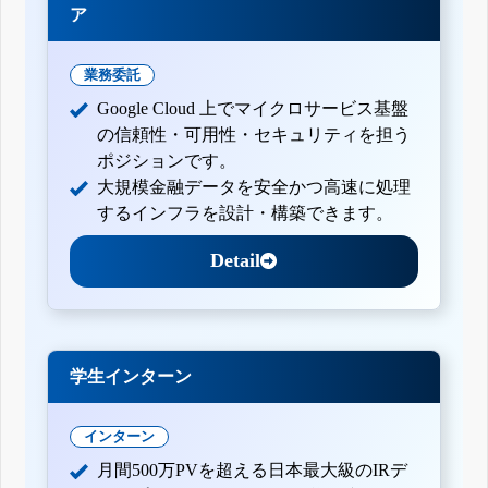
ア
業務委託
Google Cloud 上でマイクロサービス基盤
の信頼性・可用性・セキュリティを担う
ポジションです。
大規模金融データを安全かつ高速に処理
するインフラを設計・構築できます。
Detail
学生インターン
インターン
月間500万PVを超える日本最大級のIRデ