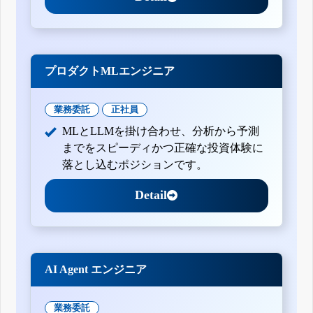
プロダクトMLエンジニア
業務委託
正社員
MLとLLMを掛け合わせ、分析から予測
までをスピーディかつ正確な投資体験に
落とし込むポジションです。
Detail
AI Agent エンジニア
業務委託