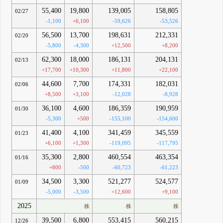
55,400
19,800
139,005
158,805
02/27
-1,100
+6,100
-59,626
-53,526
56,500
13,700
198,631
212,331
02/20
-5,800
-4,300
+12,500
+8,200
62,300
18,000
186,131
204,131
02/13
+17,700
+10,300
+11,800
+22,100
44,600
7,700
174,331
182,031
02/06
+8,500
+3,100
-12,028
-8,928
36,100
4,600
186,359
190,959
01/30
-5,300
+500
-155,100
-154,600
41,400
4,100
341,459
345,559
01/23
+6,100
+1,300
-119,095
-117,795
35,300
2,800
460,554
463,354
01/16
+800
-500
-60,723
-61,223
34,500
3,300
521,277
524,577
01/09
-5,000
-3,500
+12,600
+9,100
2025
株
株
株
39,500
6,800
553,415
560,215
12/26