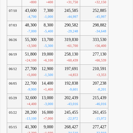
+800
+400
+31,750
+32,150
43,600
7,300
245,585
252,885
07/10
-4,700
-1,000
-44,997
-45,997
48,300
8,300
290,582
298,882
07/03
-7,000
-5,400
-29,248
-34,648
55,300
13,700
319,830
333,530
06/26
+3,500
-5,300
+61,700
+56,400
51,800
19,000
258,130
277,130
06/19
+24,100
+6,100
+60,439
+66,539
27,700
12,900
197,691
210,591
06/12
+5,000
-1,500
+4,853
+3,353
22,700
14,400
192,838
207,238
06/05
-9,900
+1,400
-9,601
-8,201
32,600
13,000
202,439
215,439
05/29
+4,400
-3,000
-43,016
-46,016
28,200
16,000
245,455
261,455
05/22
-13,100
+7,000
-22,972
-15,972
41,300
9,000
268,427
277,427
05/15