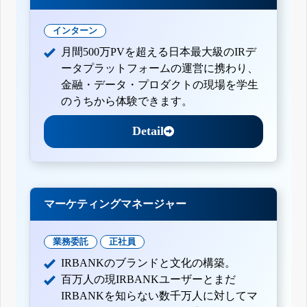
インターン
月間500万PVを超える日本最大級のIRデ
ータプラットフォームの運営に携わり、
金融・データ・プロダクトの現場を学生
のうちから体験できます。
Detail
マーケティングマネージャー
業務委託
正社員
IRBANKのブランドと文化の構築。
百万人の現IRBANKユーザーとまだ
IRBANKを知らない数千万人に対してマ