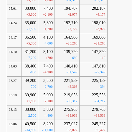
+3,300
+1,600
-34,510
-32,910
38,000
7,400
194,787
202,187
05/01
+3,000
+2,100
+2,077
+4,177
35,000
5,300
192,710
198,010
04/24
-1,500
+1,200
+27,722
+28,922
36,500
4,100
164,988
169,088
04/17
+5,300
-4,000
+25,268
+21,268
31,200
8,100
139,720
147,820
04/10
-7,200
+700
-690
+10
38,400
7,400
140,410
147,810
04/03
-800
+4,200
-81,549
-77,349
39,200
3,200
221,959
225,159
03/27
-700
-2,700
+2,306
-394
39,900
5,900
219,653
225,553
03/19
+1,900
+2,100
-56,312
-54,212
38,000
3,800
275,965
279,765
03/13
-2,500
-4,400
+38,938
+34,538
40,500
8,200
237,027
245,227
03/06
-14,900
-11,600
+98,022
+86,422