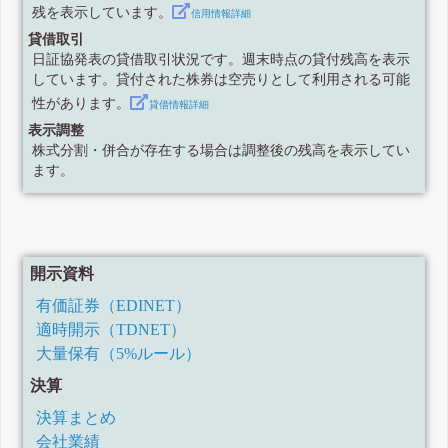
残を表示しています。
信用情報詳細
貸借取引
日証協発表の貸借取引状況です。週末時点の貸付残高を表示
しています。貸付された株券は空売りとして利用される可能
性があります。
貸借情報詳細
表示調整
株式分割・併合が存在する場合は調整後の残高を表示してい
ます。
開示資料
有価証券（EDINET）
適時開示（TDNET）
大量保有（5%ルール）
決算
決算まとめ
会社業績