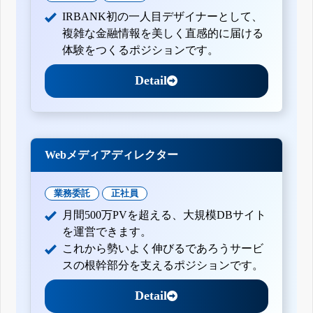
IRBANK初の一人目デザイナーとして、
複雑な金融情報を美しく直感的に届ける
体験をつくるポジションです。
Detail
Webメディアディレクター
業務委託
正社員
月間500万PVを超える、大規模DBサイト
を運営できます。
これから勢いよく伸びるであろうサービ
スの根幹部分を支えるポジションです。
Detail