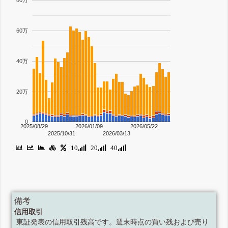
80万
60万
40万
20万
0
2025/08/29
2026/01/09
2026/05/22
2025/10/31
2026/03/13
10
20
40
備考
信用取引
東証発表の信用取引残高です。週末時点の買い残および売り