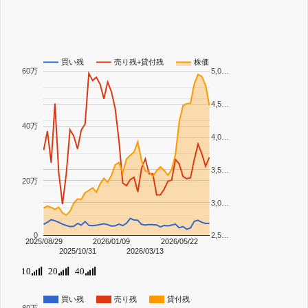
買い残
売り残+貸付残
株価
60万
5,0…
4,5…
40万
4,0…
3,5…
20万
3,0…
0
2,5…
2025/08/29
2026/01/09
2026/05/22
2025/10/31
2026/03/13
10
20
40
買い残
売り残
貸付残