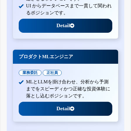
UI からデータベースまで一貫して関われ
るポジションです。
Detail
プロダクトMLエンジニア
業務委託
正社員
MLとLLMを掛け合わせ、分析から予測
までをスピーディかつ正確な投資体験に
落とし込むポジションです。
Detail