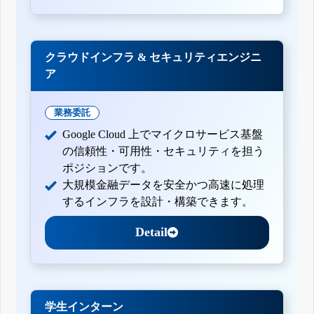
クラウドインフラ & セキュリティエンジニ
ア
業務委託
Google Cloud 上でマイクロサービス基盤
の信頼性・可用性・セキュリティを担う
ポジションです。
大規模金融データを安全かつ高速に処理
するインフラを設計・構築できます。
Detail
学生インターン