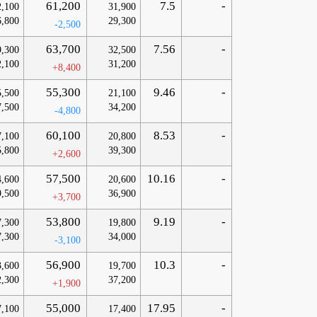
61,200
7.5
-
2,100
31,900
6,800
29,300
-2,500
63,700
7.56
-
9,300
32,500
2,100
31,200
+8,400
55,300
9.46
-
5,500
21,100
7,500
34,200
-4,800
60,100
8.53
-
7,100
20,800
5,800
39,300
+2,600
57,500
10.16
-
4,600
20,600
9,500
36,900
+3,700
53,800
9.19
-
7,300
19,800
7,300
34,000
-3,100
56,900
10.3
-
3,600
19,700
2,300
37,200
+1,900
55,000
17.95
-
7,100
17,400