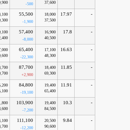
9,900
37,600
-500
55,500
17.97
-
8,100
18,000
9,300
37,500
-1,900
57,400
17.8
-
9,100
16,900
2,400
40,500
-8,000
65,400
16.63
-
7,000
17,100
0,600
48,300
-22,300
87,700
11.85
-
8,700
18,400
0,700
69,300
+2,900
84,800
11.91
-
5,200
19,400
5,100
65,400
-19,100
103,900
10.3
-
1,800
19,400
8,600
84,500
-7,200
111,100
9.84
-
4,100
20,500
8,700
90,600
-12,200