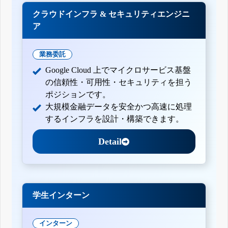
クラウドインフラ & セキュリティエンジニ
ア
業務委託
Google Cloud 上でマイクロサービス基盤
の信頼性・可用性・セキュリティを担う
ポジションです。
大規模金融データを安全かつ高速に処理
するインフラを設計・構築できます。
Detail
学生インターン
インターン