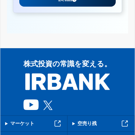
株式投資の常識を変える。
マーケット
空売り残