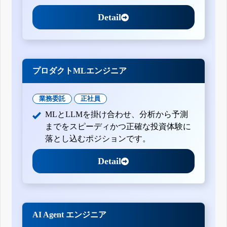
Detail
プロダクトMLエンジニア
業務委託
正社員
MLとLLMを掛け合わせ、分析から予測
までをスピーディかつ正確な投資体験に
落とし込むポジションです。
Detail
AI Agent エンジニア