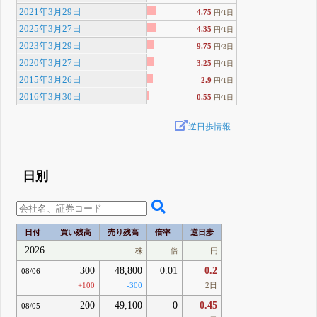
2021年3月29日
4.75
円/1日
2025年3月27日
4.35
円/1日
2023年3月29日
9.75
円/3日
2020年3月27日
3.25
円/1日
2015年3月26日
2.9
円/1日
2016年3月30日
0.55
円/1日
逆日歩情報
日別
日付
買い残高
売り残高
倍率
逆日歩
2026
株
倍
円
300
48,800
0.01
0.2
08/06
+100
-300
2日
200
49,100
0
0.45
08/05