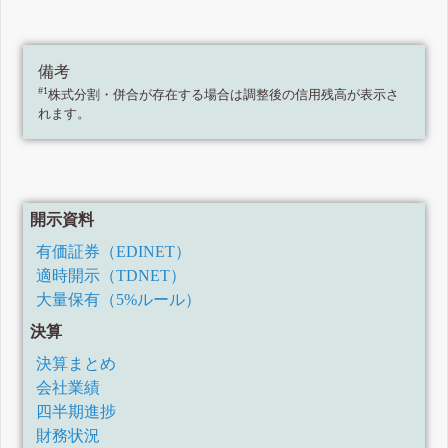
備考
#1
株式分割・併合が存在する場合は調整後の信用残高が表示さ
れます。
開示資料
有価証券（EDINET）
適時開示（TDNET）
大量保有（5%ルール）
決算
決算まとめ
会社業績
四半期進捗
財務状況