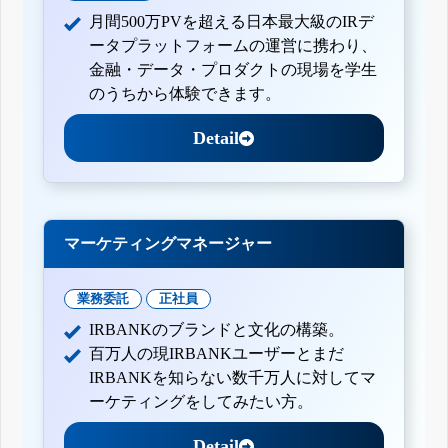
月間500万PVを超える日本最大級のIRデ
ータプラットフォームの運営に携わり、
金融・データ・プロダクトの現場を学生
のうちから体験できます。
Detail
マーケティングマネージャー
業務委託
正社員
IRBANKのブランドと文化の構築。
百万人の現IRBANKユーザーとまだ
IRBANKを知らない数千万人に対してマ
ーケティングをしてみたい方。
Detail