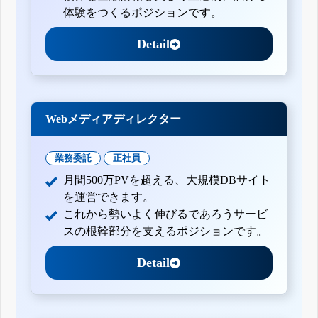
体験をつくるポジションです。
Detail
Webメディアディレクター
業務委託
正社員
月間500万PVを超える、大規模DBサイト
を運営できます。
これから勢いよく伸びるであろうサービ
スの根幹部分を支えるポジションです。
Detail