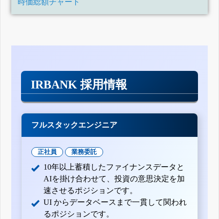
時価総額チャート
IRBANK 採用情報
フルスタックエンジニア
正社員
業務委託
10年以上蓄積したファイナンスデータと
AIを掛け合わせて、投資の意思決定を加
速させるポジションです。
UI からデータベースまで一貫して関われ
るポジションです。