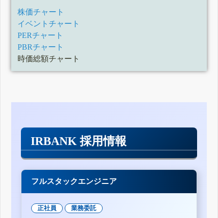
株価チャート
イベントチャート
PERチャート
PBRチャート
時価総額チャート
IRBANK 採用情報
フルスタックエンジニア
正社員
業務委託