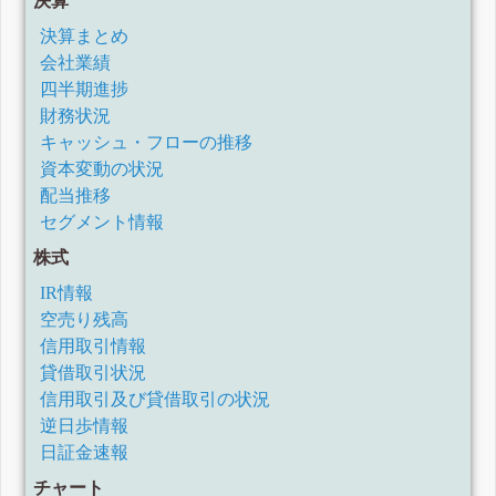
決算
決算まとめ
会社業績
四半期進捗
財務状況
キャッシュ・フローの推移
資本変動の状況
配当推移
セグメント情報
株式
IR情報
空売り残高
信用取引情報
貸借取引状況
信用取引及び貸借取引の状況
逆日歩情報
日証金速報
チャート