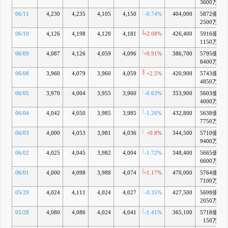
3600万
06/11
4,230
4,235
4,105
4,150
-0.74%
404,000
5872億
+
2500万
06/10
4,126
4,198
4,120
4,181
+2.08%
426,400
5916億
+
1150万
06/09
4,087
4,126
4,059
4,096
+0.91%
386,700
5795億
+
8400万
06/08
3,960
4,079
3,960
4,059
+2.5%
420,900
5743億
4850万
06/05
3,970
4,004
3,955
3,960
-0.63%
353,900
5603億
4000万
06/04
4,042
4,050
3,985
3,985
-1.26%
432,800
5638億
7750万
06/03
4,000
4,053
3,981
4,036
+0.8%
344,500
5710億
9400万
06/02
4,025
4,045
3,982
4,004
-1.72%
348,400
5665億
6600万
06/01
4,000
4,098
3,988
4,074
+1.17%
470,000
5764億
+
7100万
05/29
4,024
4,111
4,024
4,027
-0.35%
427,500
5698億
2050万
05/28
4,080
4,086
4,024
4,041
-1.41%
365,100
5718億
150万