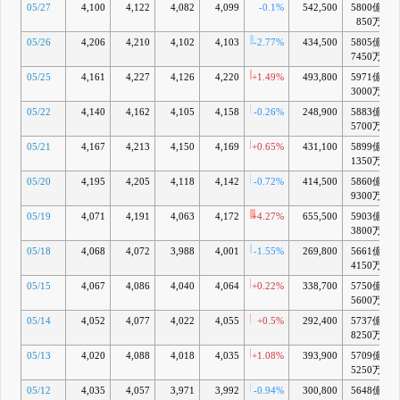
05/27
4,100
4,122
4,082
4,099
-0.1%
542,500
5800億
+
850万
05/26
4,206
4,210
4,102
4,103
-2.77%
434,500
5805億
+
7450万
05/25
4,161
4,227
4,126
4,220
+1.49%
493,800
5971億
+
3000万
05/22
4,140
4,162
4,105
4,158
-0.26%
248,900
5883億
+
5700万
05/21
4,167
4,213
4,150
4,169
+0.65%
431,100
5899億
1350万
05/20
4,195
4,205
4,118
4,142
-0.72%
414,500
5860億
+
9300万
05/19
4,071
4,191
4,063
4,172
+4.27%
655,500
5903億
+
3800万
05/18
4,068
4,072
3,988
4,001
-1.55%
269,800
5661億
4150万
05/15
4,067
4,086
4,040
4,064
+0.22%
338,700
5750億
5600万
05/14
4,052
4,077
4,022
4,055
+0.5%
292,400
5737億
+
8250万
05/13
4,020
4,088
4,018
4,035
+1.08%
393,900
5709億
5250万
05/12
4,035
4,057
3,971
3,992
-0.94%
300,800
5648億