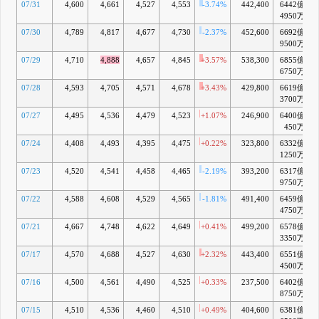
07/31
4,600
4,661
4,527
4,553
-3.74%
442,400
6442億
+
4950万
07/30
4,789
4,817
4,677
4,730
-2.37%
452,600
6692億
+
9500万
07/29
4,710
4,888
4,657
4,845
+3.57%
538,300
6855億
6750万
07/28
4,593
4,705
4,571
4,678
+3.43%
429,800
6619億
+
3700万
07/27
4,495
4,536
4,479
4,523
+1.07%
246,900
6400億
+
450万
07/24
4,408
4,493
4,395
4,475
+0.22%
323,800
6332億
+
1250万
07/23
4,520
4,541
4,458
4,465
-2.19%
393,200
6317億
+
9750万
07/22
4,588
4,608
4,529
4,565
-1.81%
491,400
6459億
+
4750万
07/21
4,667
4,748
4,622
4,649
+0.41%
499,200
6578億
+
3350万
07/17
4,570
4,688
4,527
4,630
+2.32%
443,400
6551億
+
4500万
07/16
4,500
4,561
4,490
4,525
+0.33%
237,500
6402億
+
8750万
07/15
4,510
4,536
4,460
4,510
+0.49%
404,600
6381億
+