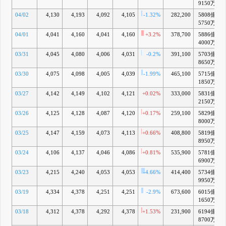
9150万
04/02
4,130
4,193
4,092
4,105
-1.32%
282,200
5808億
5750万
04/01
4,041
4,160
4,041
4,160
+3.2%
378,700
5886億
4000万
03/31
4,045
4,080
4,006
4,031
-0.2%
391,100
5703億
8650万
03/30
4,075
4,098
4,005
4,039
-1.99%
465,100
5715億
1850万
03/27
4,142
4,149
4,102
4,121
+0.02%
333,000
5831億
2150万
03/26
4,125
4,128
4,087
4,120
+0.17%
259,100
5829億
8000万
03/25
4,147
4,159
4,073
4,113
+0.66%
408,800
5819億
8950万
03/24
4,106
4,137
4,046
4,086
+0.81%
535,900
5781億
6900万
03/23
4,215
4,240
4,053
4,053
-4.66%
414,400
5734億
9950万
03/19
4,334
4,378
4,251
4,251
-2.9%
673,600
6015億
1650万
03/18
4,312
4,378
4,292
4,378
+1.53%
231,900
6194億
8700万