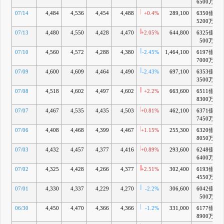
6500万
07/14
4,484
4,536
4,454
4,488
+0.4%
289,100
6350億
+
5200万
07/13
4,480
4,550
4,428
4,470
+2.05%
644,800
6325億
+
500万
07/10
4,560
4,572
4,288
4,380
-2.45%
1,464,100
6197億
+
7000万
07/09
4,600
4,609
4,464
4,490
-2.43%
697,100
6353億
+
3500万
07/08
4,518
4,602
4,497
4,602
+2.2%
663,600
6511億
+
8300万
07/07
4,467
4,535
4,435
4,503
+0.81%
462,100
6371億
+
7450万
07/06
4,408
4,468
4,399
4,467
+1.15%
255,300
6320億
+
8050万
07/03
4,432
4,457
4,377
4,416
+0.89%
293,600
6248億
+
6400万
07/02
4,325
4,428
4,266
4,377
+2.51%
302,400
6193億
+
4550万
07/01
4,330
4,337
4,229
4,270
-2.2%
306,600
6042億
+
500万
06/30
4,450
4,470
4,366
4,366
-1.2%
331,000
6177億
+
8900万