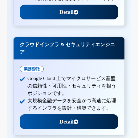
Detail
クラウドインフラ & セキュリティエンジニ
ア
業務委託
Google Cloud 上でマイクロサービス基盤
の信頼性・可用性・セキュリティを担う
ポジションです。
大規模金融データを安全かつ高速に処理
するインフラを設計・構築できます。
Detail