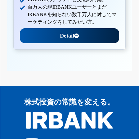
百万人の現IRBANKユーザーとまだ
IRBANKを知らない数千万人に対してマ
ーケティングをしてみたい方。
Detail
株式投資の常識を変える。