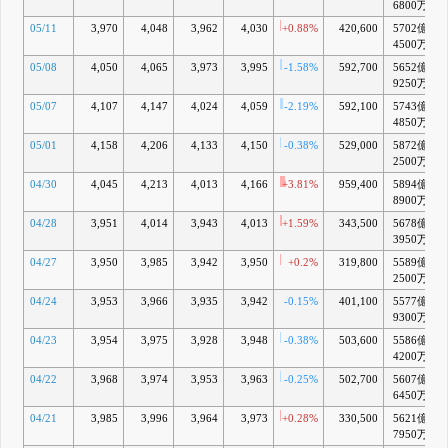
6800万
05/11
3,970
4,048
3,962
4,030
+0.88%
420,600
5702億
+
4500万
05/08
4,050
4,065
3,973
3,995
-1.58%
592,700
5652億
9250万
05/07
4,107
4,147
4,024
4,059
-2.19%
592,100
5743億
+
4850万
05/01
4,158
4,206
4,133
4,150
-0.38%
529,000
5872億
2500万
04/30
4,045
4,213
4,013
4,166
+3.81%
959,400
5894億
+
8900万
04/28
3,951
4,014
3,943
4,013
+1.59%
343,500
5678億
3950万
04/27
3,950
3,985
3,942
3,950
+0.2%
319,800
5589億
2500万
04/24
3,953
3,966
3,935
3,942
-0.15%
401,100
5577億
9300万
04/23
3,954
3,975
3,928
3,948
-0.38%
503,600
5586億
4200万
04/22
3,968
3,974
3,953
3,963
-0.25%
502,700
5607億
6450万
04/21
3,985
3,996
3,964
3,973
+0.28%
330,500
5621億
7950万