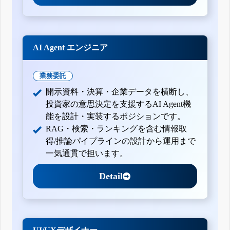
AI Agent エンジニア
業務委託
開示資料・決算・企業データを横断し、
投資家の意思決定を支援するAI Agent機
能を設計・実装するポジションです。
RAG・検索・ランキングを含む情報取
得/推論パイプラインの設計から運用まで
一気通貫で担います。
Detail