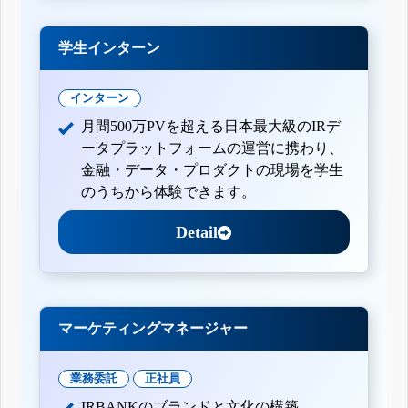
学生インターン
インターン
月間500万PVを超える日本最大級のIRデ
ータプラットフォームの運営に携わり、
金融・データ・プロダクトの現場を学生
のうちから体験できます。
Detail
マーケティングマネージャー
業務委託
正社員
IRBANKのブランドと文化の構築。