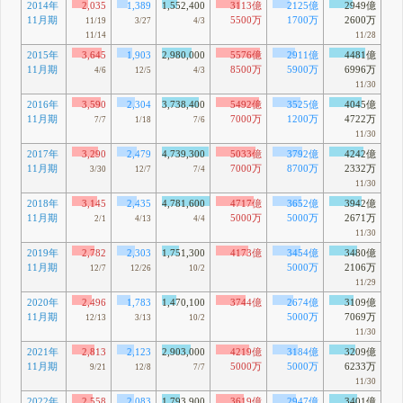
2014年
2,035
1,389
1,552,400
3113億
2125億
2949億
11月期
5500万
1700万
2600万
11/19
3/27
4/3
11/14
11/28
2015年
3,645
1,903
2,980,000
5576億
2911億
4481億
11月期
8500万
5900万
6996万
4/6
12/5
4/3
11/30
2016年
3,590
2,304
3,738,400
5492億
3525億
4045億
11月期
7000万
1200万
4722万
7/7
1/18
7/6
11/30
2017年
3,290
2,479
4,739,300
5033億
3792億
4242億
11月期
7000万
8700万
2332万
3/30
12/7
7/4
11/30
2018年
3,145
2,435
4,781,600
4717億
3652億
3942億
11月期
5000万
5000万
2671万
2/1
4/13
4/4
11/30
2019年
2,782
2,303
1,751,300
4173億
3454億
3480億
11月期
5000万
2106万
12/7
12/26
10/2
11/29
2020年
2,496
1,783
1,470,100
3744億
2674億
3109億
11月期
5000万
7069万
12/13
3/13
10/2
11/30
2021年
2,813
2,123
2,903,000
4219億
3184億
3209億
11月期
5000万
5000万
6233万
9/21
12/8
7/7
11/30
2022年
2,558
2,083
1,793,900
3619億
2947億
3401億