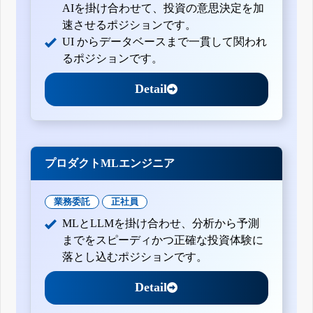
AIを掛け合わせて、投資の意思決定を加
速させるポジションです。
UI からデータベースまで一貫して関われ
るポジションです。
Detail
プロダクトMLエンジニア
業務委託
正社員
MLとLLMを掛け合わせ、分析から予測
までをスピーディかつ正確な投資体験に
落とし込むポジションです。
Detail