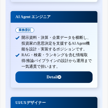
AI Agent エンジニア
業務委託
開示資料・決算・企業データを横断し、
投資家の意思決定を支援するAI Agent機
能を設計・実装するポジションです。
RAG・検索・ランキングを含む情報取
得/推論パイプラインの設計から運用まで
一気通貫で担います。
Detail
UI/UXデザイナー