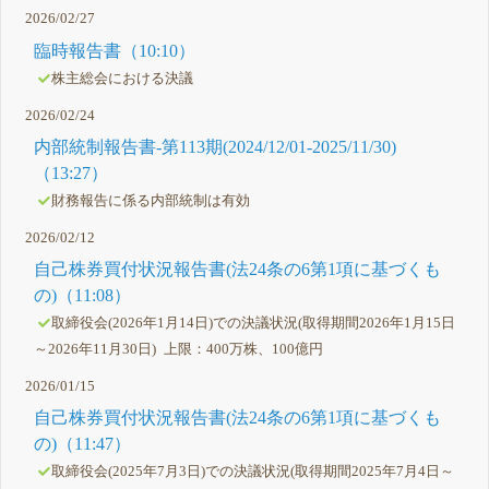
2026/02/27
臨時報告書（10:10）
株主総会における決議
2026/02/24
内部統制報告書-第113期(2024/12/01-2025/11/30)
（13:27）
財務報告に係る内部統制は有効
2026/02/12
自己株券買付状況報告書(法24条の6第1項に基づくも
の)（11:08）
取締役会(2026年1月14日)での決議状況(取得期間2026年1月15日
～2026年11月30日) 上限：400万株、100億円
2026/01/15
自己株券買付状況報告書(法24条の6第1項に基づくも
の)（11:47）
取締役会(2025年7月3日)での決議状況(取得期間2025年7月4日～