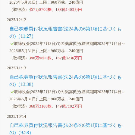
2026年5月31日) 上限：960万株、240億円
（取得済）
457万8700株
、
188億1403万円
2025/12/12
自己株券買付状況報告書(法24条の6第1項に基づくも
の)（11:27）
取締役会(2025年7月3日)での決議状況(取得期間2025年7月4日～
2026年5月31日) 上限：960万株、240億円
（取得済）
398万9800株
、
162億8236万円
2025/11/13
自己株券買付状況報告書(法24条の6第1項に基づくも
の)（13:38）
取締役会(2025年7月3日)での決議状況(取得期間2025年7月4日～
2026年5月31日) 上限：960万株、240億円
（取得済）
368万3100株
、
149億7102万円
2025/10/14
自己株券買付状況報告書(法24条の6第1項に基づくも
の)（9:58）