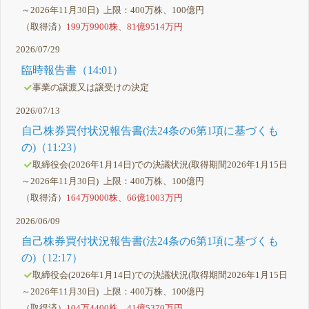
～2026年11月30日) 上限：400万株、100億円
（取得済）
199万9900株
、
81億9514万円
2026/07/29
臨時報告書（14:01）
事業の譲渡又は譲受けの決定
2026/07/13
自己株券買付状況報告書(法24条の6第1項に基づくも
の)（11:23）
取締役会(2026年1月14日)での決議状況(取得期間2026年1月15日
～2026年11月30日) 上限：400万株、100億円
（取得済）
164万9000株
、
66億1003万円
2026/06/09
自己株券買付状況報告書(法24条の6第1項に基づくも
の)（12:17）
取締役会(2026年1月14日)での決議状況(取得期間2026年1月15日
～2026年11月30日) 上限：400万株、100億円
（取得済）
104万4400株
、
41億5370万円