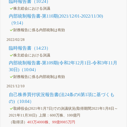
臨時報告書（10:24）
株主総会における決議
内部統制報告書-第110期(2021/12/01-2022/11/30)
（9:14）
財務報告に係る内部統制は有効
2022/02/28
臨時報告書（14:23）
株主総会における決議
内部統制報告書-第109期(令和2年12月1日-令和3年11月
30日)（10:04）
財務報告に係る内部統制は有効
2021/12/10
自己株券買付状況報告書(法24条の6第1項に基づくも
の)（10:04）
取締役会(2021年1月7日)での決議状況(取得期間2021年1月8日～
2021年11月30日) 上限：600万株、100億円
（取得済）
403万4000株
、
99億9985万円