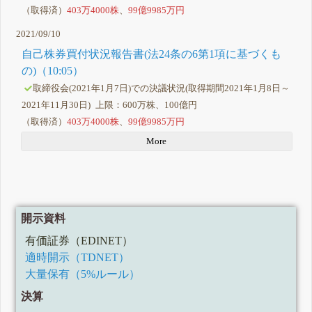
（取得済）
403万4000株
、
99億9985万円
2021/09/10
自己株券買付状況報告書(法24条の6第1項に基づくも
の)（10:05）
取締役会(2021年1月7日)での決議状況(取得期間2021年1月8日～
2021年11月30日) 上限：600万株、100億円
（取得済）
403万4000株
、
99億9985万円
More
開示資料
有価証券（EDINET）
適時開示（TDNET）
大量保有（5%ルール）
決算