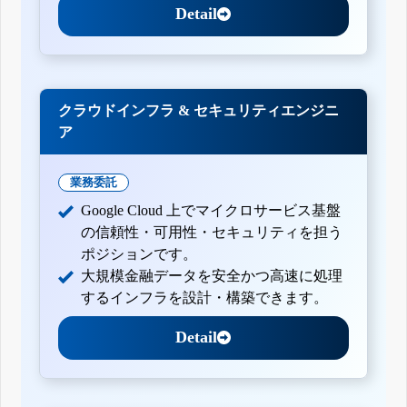
Detail
クラウドインフラ & セキュリティエンジニ
ア
業務委託
Google Cloud 上でマイクロサービス基盤
の信頼性・可用性・セキュリティを担う
ポジションです。
大規模金融データを安全かつ高速に処理
するインフラを設計・構築できます。
Detail