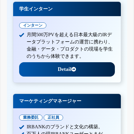
学生インターン
インターン
月間500万PVを超える日本最大級のIRデ
ータプラットフォームの運営に携わり、
金融・データ・プロダクトの現場を学生
のうちから体験できます。
Detail
マーケティングマネージャー
業務委託
正社員
IRBANKのブランドと文化の構築。
百万人の現IRBANKユーザーとまだ