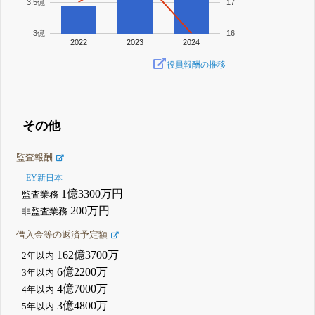
3.5億
17
3億
16
2022
2023
2024
役員報酬の推移
その他
監査報酬
EY新日本
1億3300万円
監査業務
200万円
非監査業務
借入金等の返済予定額
162億3700万
2年以内
6億2200万
3年以内
4億7000万
4年以内
3億4800万
5年以内