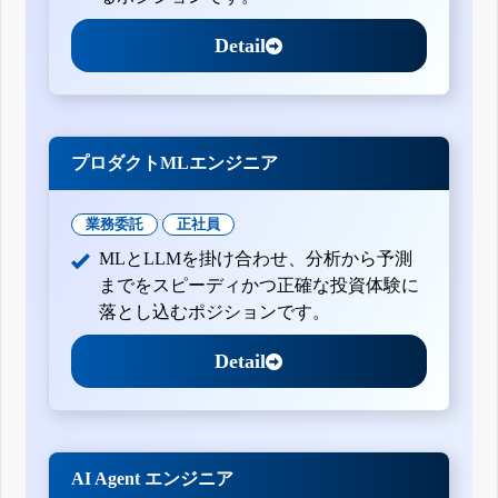
Detail
プロダクトMLエンジニア
業務委託
正社員
MLとLLMを掛け合わせ、分析から予測
までをスピーディかつ正確な投資体験に
落とし込むポジションです。
Detail
AI Agent エンジニア