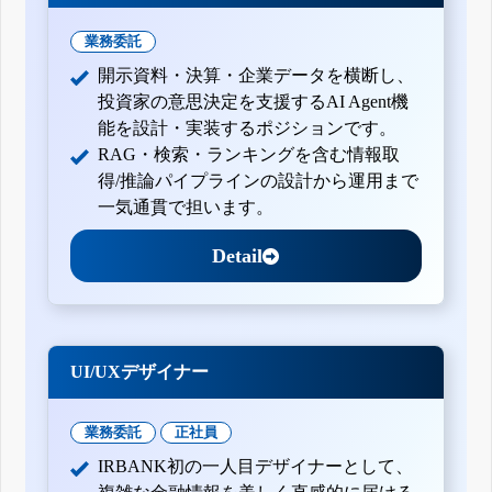
業務委託
開示資料・決算・企業データを横断し、
投資家の意思決定を支援するAI Agent機
能を設計・実装するポジションです。
RAG・検索・ランキングを含む情報取
得/推論パイプラインの設計から運用まで
一気通貫で担います。
Detail
UI/UXデザイナー
業務委託
正社員
IRBANK初の一人目デザイナーとして、