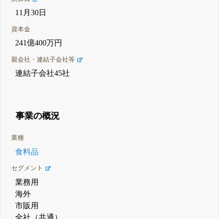
11月30日
資本金
241億400万円
親会社・連結子会社等
連結子会社45社
事業の概況
業種
食料品
セグメント
業務用
海外
市販用
全社（共通）