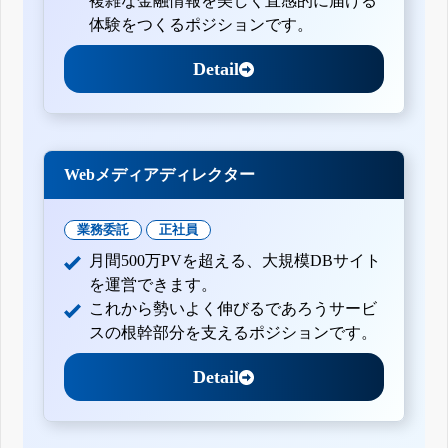
複雑な金融情報を美しく直感的に届ける
体験をつくるポジションです。
Detail
Webメディアディレクター
業務委託
正社員
月間500万PVを超える、大規模DBサイト
を運営できます。
これから勢いよく伸びるであろうサービ
スの根幹部分を支えるポジションです。
Detail