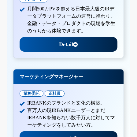
月間500万PVを超える日本最大級のIRデ
ータプラットフォームの運営に携わり、
金融・データ・プロダクトの現場を学生
のうちから体験できます。
Detail
マーケティングマネージャー
業務委託
正社員
IRBANKのブランドと文化の構築。
百万人の現IRBANKユーザーとまだ
IRBANKを知らない数千万人に対してマ
ーケティングをしてみたい方。