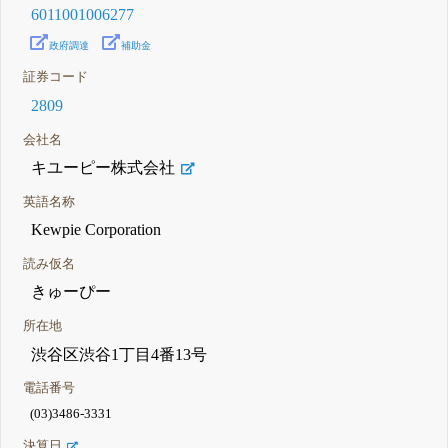
6011001006277
政府調達
補助金
証券コード
2809
会社名
キユーピー株式会社
英語名称
Kewpie Corporation
読み仮名
きゅーぴー
所在地
渋谷区渋谷1丁目4番13号
電話番号
(03)3486-3331
決算日