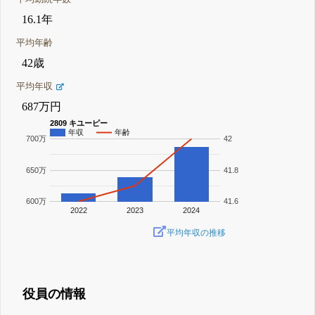
16.1年
平均年齢
42歳
平均年収
687万円
2809 キユーピー
年収
年齢
700万
42
650万
41.8
600万
41.6
2022
2023
2024
平均年収の推移
役員の情報