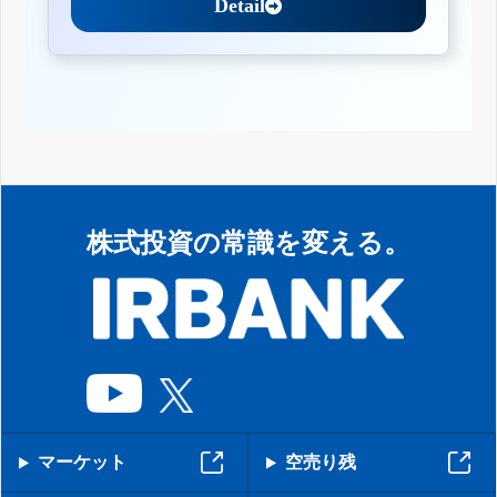
Detail
株式投資の常識を変える。
マーケット
空売り残