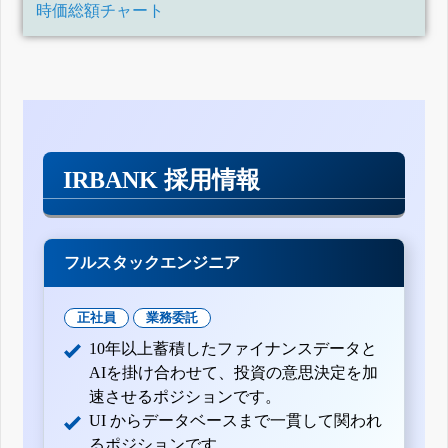
時価総額チャート
IRBANK 採用情報
フルスタックエンジニア
正社員
業務委託
10年以上蓄積したファイナンスデータと
AIを掛け合わせて、投資の意思決定を加
速させるポジションです。
UI からデータベースまで一貫して関われ
るポジションです。