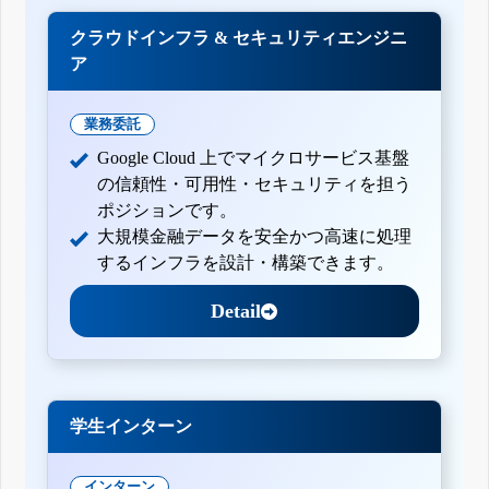
クラウドインフラ & セキュリティエンジニ
ア
業務委託
Google Cloud 上でマイクロサービス基盤
の信頼性・可用性・セキュリティを担う
ポジションです。
大規模金融データを安全かつ高速に処理
するインフラを設計・構築できます。
Detail
学生インターン
インターン