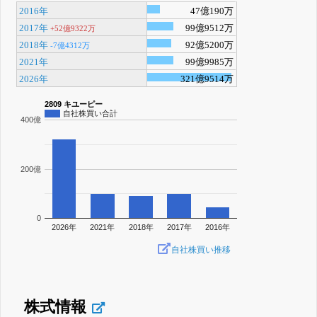
2016年
47億190万
2017年
99億9512万
+52億9322万
2018年
92億5200万
-7億4312万
2021年
99億9985万
2026年
321億9514万
2809 キユーピー
自社株買い合計
400億
200億
0
2026年
2021年
2018年
2017年
2016年
自社株買い推移
株式情報