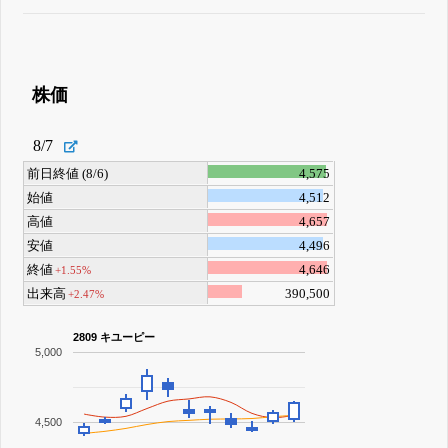
株価
8/7
前日終値 (8/6)
4,575
始値
4,512
高値
4,657
安値
4,496
終値
4,646
+1.55%
出来高
390,500
+2.47%
2809 キユーピー
5,000
4,500