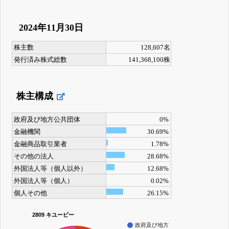
2024年11月30日
株主数
128,607名
発行済み株式総数
141,368,100株
株主構成
政府及び地方公共団体
0%
金融機関
30.69%
金融商品取引業者
1.78%
その他の法人
28.68%
外国法人等（個人以外）
12.68%
外国法人等（個人）
0.02%
個人その他
26.15%
2809 キユーピー
政府及び地方