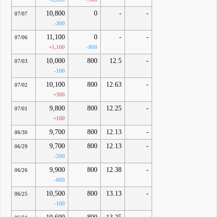
10,800
0
-
-
07/07
-300
11,100
0
-
-
07/06
+1,100
-800
10,000
800
12.5
-
07/03
-100
10,100
800
12.63
-
07/02
+300
9,800
800
12.25
-
07/01
+100
9,700
800
12.13
-
06/30
9,700
800
12.13
-
06/29
-200
9,900
800
12.38
-
06/26
-600
10,500
800
13.13
-
06/25
-100