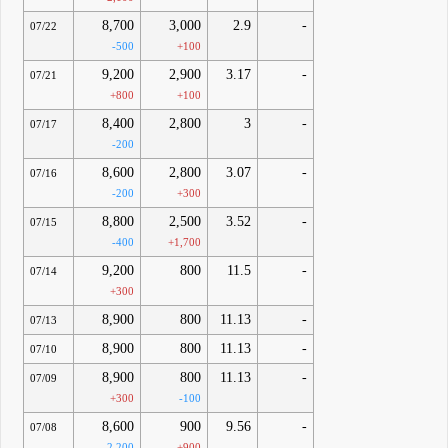
8,700
3,000
2.9
-
07/22
-500
+100
9,200
2,900
3.17
-
07/21
+800
+100
8,400
2,800
3
-
07/17
-200
8,600
2,800
3.07
-
07/16
-200
+300
8,800
2,500
3.52
-
07/15
-400
+1,700
9,200
800
11.5
-
07/14
+300
8,900
800
11.13
-
07/13
8,900
800
11.13
-
07/10
8,900
800
11.13
-
07/09
+300
-100
8,600
900
9.56
-
07/08
-2,200
+900