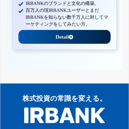
IRBANKのブランドと文化の構築。
百万人の現IRBANKユーザーとまだ
IRBANKを知らない数千万人に対してマ
ーケティングをしてみたい方。
Detail
株式投資の常識を変える。