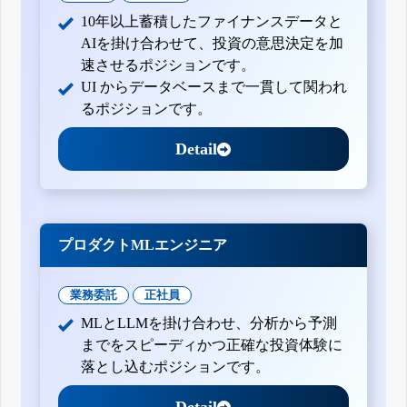
10年以上蓄積したファイナンスデータと
AIを掛け合わせて、投資の意思決定を加
速させるポジションです。
UI からデータベースまで一貫して関われ
るポジションです。
Detail
プロダクトMLエンジニア
業務委託
正社員
MLとLLMを掛け合わせ、分析から予測
までをスピーディかつ正確な投資体験に
落とし込むポジションです。
Detail