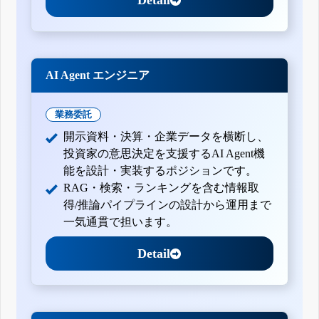
AI Agent エンジニア
業務委託
開示資料・決算・企業データを横断し、
投資家の意思決定を支援するAI Agent機
能を設計・実装するポジションです。
RAG・検索・ランキングを含む情報取
得/推論パイプラインの設計から運用まで
一気通貫で担います。
Detail