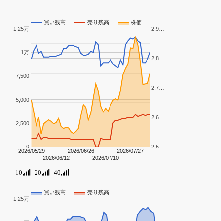
買い残高
売り残高
株価
1.25万
2,9…
1万
2,8…
7,500
2,7…
5,000
2,6…
2,500
0
2,5…
2026/05/29
2026/06/26
2026/07/27
2026/06/12
2026/07/10
10
20
40
買い残高
売り残高
1.25万