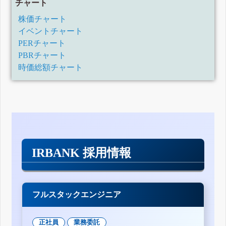
チャート
株価チャート
イベントチャート
PERチャート
PBRチャート
時価総額チャート
IRBANK 採用情報
フルスタックエンジニア
正社員
業務委託