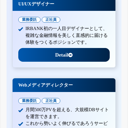
UI/UXデザイナー
業務委託
正社員
IRBANK初の一人目デザイナーとして、
複雑な金融情報を美しく直感的に届ける
体験をつくるポジションです。
Detail
Webメディアディレクター
業務委託
正社員
月間500万PVを超える、大規模DBサイト
を運営できます。
これから勢いよく伸びるであろうサービ