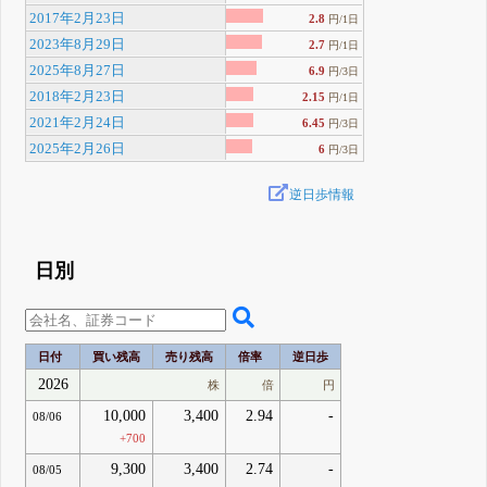
2017年2月23日
2.8
円/1日
2023年8月29日
2.7
円/1日
2025年8月27日
6.9
円/3日
2018年2月23日
2.15
円/1日
2021年2月24日
6.45
円/3日
2025年2月26日
6
円/3日
逆日歩情報
日別
日付
買い残高
売り残高
倍率
逆日歩
2026
株
倍
円
10,000
3,400
2.94
-
08/06
+700
9,300
3,400
2.74
-
08/05