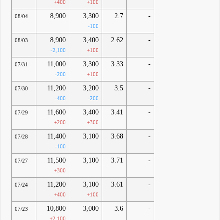
+400
+100
8,900
3,300
2.7
-
08/04
-100
8,900
3,400
2.62
-
08/03
-2,100
+100
11,000
3,300
3.33
-
07/31
-200
+100
11,200
3,200
3.5
-
07/30
-400
-200
11,600
3,400
3.41
-
07/29
+200
+300
11,400
3,100
3.68
-
07/28
-100
11,500
3,100
3.71
-
07/27
+300
11,200
3,100
3.61
-
07/24
+400
+100
10,800
3,000
3.6
-
07/23
+2,100