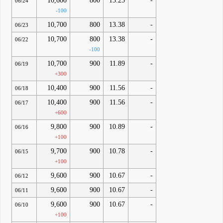
10,600
800
13.25
-
06/24
-100
10,700
800
13.38
-
06/23
10,700
800
13.38
-
06/22
-100
10,700
900
11.89
-
06/19
+300
10,400
900
11.56
-
06/18
10,400
900
11.56
-
06/17
+600
9,800
900
10.89
-
06/16
+100
9,700
900
10.78
-
06/15
+100
9,600
900
10.67
-
06/12
9,600
900
10.67
-
06/11
9,600
900
10.67
-
06/10
+100