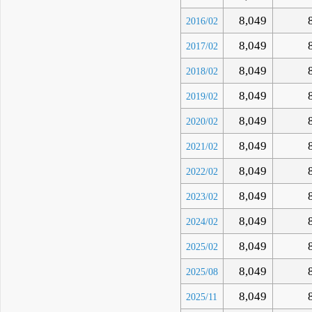
8,049
2016/02
8,049
2017/02
8,049
2018/02
8,049
2019/02
8,049
2020/02
8,049
2021/02
8,049
2022/02
8,049
2023/02
8,049
2024/02
8,049
2025/02
8,049
2025/08
8,049
2025/11