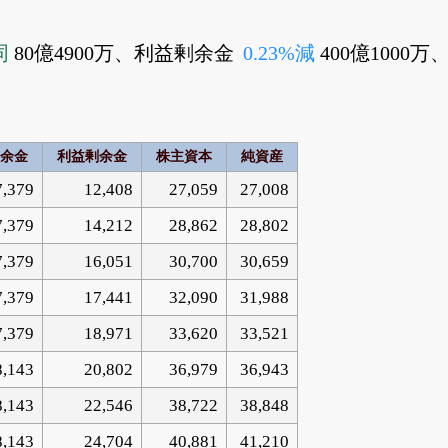
同
80億4900万、利益剰余金
0.23%減
400億1000
余金
利益剰余金
株主資本
純資産
7,379
12,408
27,059
27,008
7,379
14,212
28,862
28,802
7,379
16,051
30,700
30,659
7,379
17,441
32,090
31,988
7,379
18,971
33,620
33,521
8,143
20,802
36,979
36,943
8,143
22,546
38,722
38,848
8,143
24,704
40,881
41,210