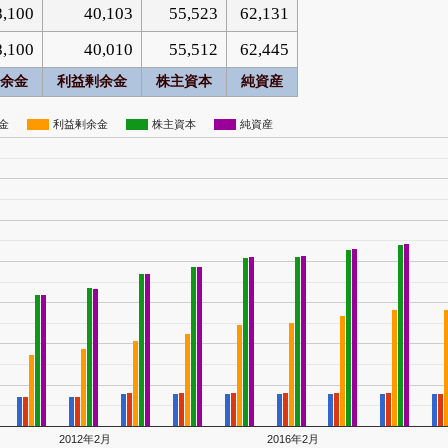
8,100
40,103
55,523
62,131
8,100
40,010
55,512
62,445
余金
利益剰余金
株主資本
純資産
金
利益剰余金
株主資本
純資産
2012年2月
2016年2月