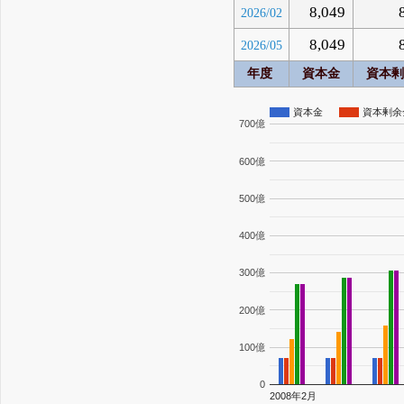
8,049
2026/02
8,049
2026/05
年度
資本金
資本剰
資本金
資本剰余
700億
600億
500億
400億
300億
200億
100億
0
2008年2月