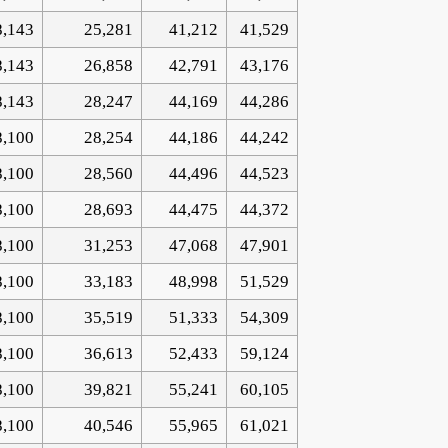
8,143
25,281
41,212
41,529
8,143
26,858
42,791
43,176
8,143
28,247
44,169
44,286
8,100
28,254
44,186
44,242
8,100
28,560
44,496
44,523
8,100
28,693
44,475
44,372
8,100
31,253
47,068
47,901
8,100
33,183
48,998
51,529
8,100
35,519
51,333
54,309
8,100
36,613
52,433
59,124
8,100
39,821
55,241
60,105
8,100
40,546
55,965
61,021