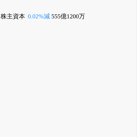
万、株主資本
0.02%減
555億1200万