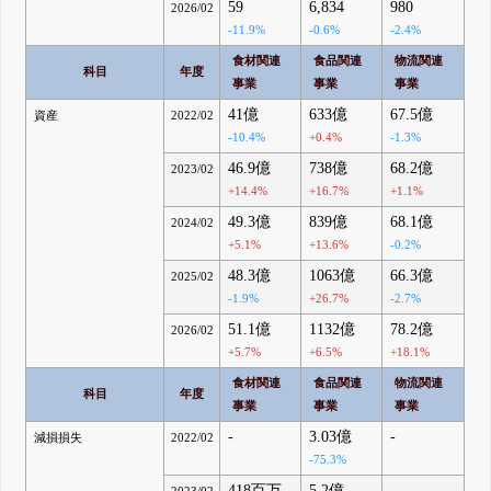
59
6,834
980
2026/02
-11.9%
-0.6%
-2.4%
食材関連
食品関連
物流関連
科目
年度
事業
事業
事業
41億
633億
67.5億
資産
2022/02
-10.4%
+0.4%
-1.3%
46.9億
738億
68.2億
2023/02
+14.4%
+16.7%
+1.1%
49.3億
839億
68.1億
2024/02
+5.1%
+13.6%
-0.2%
48.3億
1063億
66.3億
2025/02
-1.9%
+26.7%
-2.7%
51.1億
1132億
78.2億
2026/02
+5.7%
+6.5%
+18.1%
食材関連
食品関連
物流関連
科目
年度
事業
事業
事業
-
3.03億
-
減損損失
2022/02
-75.3%
418百万
5.2億
-