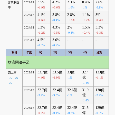
3.5%
4.2%
2.3%
0.4%
2.6%
営業利益
2022/02
率
+1.9%
+0.6%
-1.6%
-1%
-0.1%
4.1%
3.8%
2.8%
1.1%
3%
2023/02
+0.6%
-0.4%
+0.5%
+0.7%
+0.4%
5.3%
4.3%
2%
1.5%
3.3%
2024/02
+1.2%
+0.5%
-0.8%
+0.4%
+0.3%
4.5%
3.6%
-
-
-
2025/02
-0.8%
-0.7%
科目
年度
1Q
2Q
3Q
4Q
通期
物流関連事業
33.7億
33.5億
33億
32.4
133億
売上高
2022/02
億
+4.9%
+1.9%
-1%
+1.1%
1Q
2Q
-1.4%
3Q
32.7億
32.4億
32.6億
31.9
130億
2023/02
億
-3.2%
-3.3%
-1%
-2.2%
-1.4%
32.7億
32.4億
32.4億
31.5
129億
2024/02
億
+0.2%
-0.1%
-0.7%
-0.5%