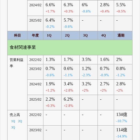
6.6%
6.3%
6%
2.8%
5.5%
2024/02
+1.7%
+0.3%
-0.6%
+0.4%
+0.5%
6.4%
5.7%
-
-
-
2025/02
-0.2%
-0.6%
科目
年度
1Q
2Q
3Q
4Q
通期
食材関連事業
1.3%
1.7%
3.5%
1.6%
2%
営業利益
2022/02
率
0.7%
0.6%
1.2%
0.7%
0.8%
2023/02
-0.6%
-1.1%
-2.3%
-0.9%
-1.2%
1.9%
3.4%
3.2%
2.7%
2.8%
2024/02
+1.2%
+2.8%
+2%
+2%
+2%
2.2%
6.2%
-
-
-
2025/02
+0.3%
+2.8%
-
-
-
-
134億
売上高
2022/02
-10.7%
1Q
2Q
3Q
-
-
-
-
114億
2023/02
-14.9%