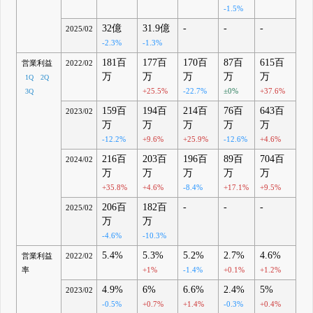
-1.5%
32億
31.9億
-
-
-
2025/02
-2.3%
-1.3%
181百
177百
170百
87百
615百
営業利益
2022/02
万
万
万
万
万
1Q
2Q
+25.5%
-22.7%
±0%
+37.6%
3Q
159百
194百
214百
76百
643百
2023/02
万
万
万
万
万
-12.2%
+9.6%
+25.9%
-12.6%
+4.6%
216百
203百
196百
89百
704百
2024/02
万
万
万
万
万
+35.8%
+4.6%
-8.4%
+17.1%
+9.5%
206百
182百
-
-
-
2025/02
万
万
-4.6%
-10.3%
5.4%
5.3%
5.2%
2.7%
4.6%
営業利益
2022/02
率
+1%
-1.4%
+0.1%
+1.2%
4.9%
6%
6.6%
2.4%
5%
2023/02
-0.5%
+0.7%
+1.4%
-0.3%
+0.4%