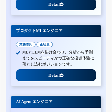
Detail
プロダクトMLエンジニア
業務委託
正社員
MLとLLMを掛け合わせ、分析から予測
までをスピーディかつ正確な投資体験に
落とし込むポジションです。
Detail
AI Agent エンジニア