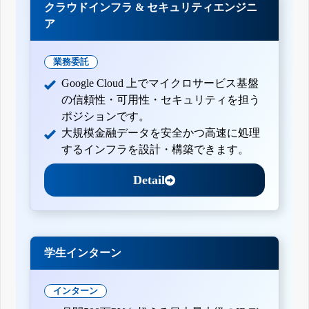
クラウドインフラ & セキュリティエンジニ
ア
業務委託
Google Cloud 上でマイクロサービス基盤
の信頼性・可用性・セキュリティを担う
ポジションです。
大規模金融データを安全かつ高速に処理
するインフラを設計・構築できます。
Detail
学生インターン
インターン