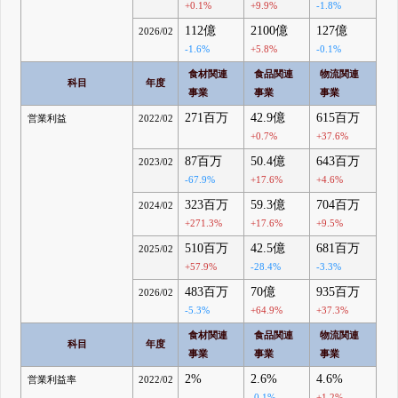
+0.1%
+9.9%
-1.8%
112億
2100億
127億
2026/02
-1.6%
+5.8%
-0.1%
食材関連
食品関連
物流関連
科目
年度
事業
事業
事業
271百万
42.9億
615百万
営業利益
2022/02
+0.7%
+37.6%
87百万
50.4億
643百万
2023/02
-67.9%
+17.6%
+4.6%
323百万
59.3億
704百万
2024/02
+271.3%
+17.6%
+9.5%
510百万
42.5億
681百万
2025/02
+57.9%
-28.4%
-3.3%
483百万
70億
935百万
2026/02
-5.3%
+64.9%
+37.3%
食材関連
食品関連
物流関連
科目
年度
事業
事業
事業
2%
2.6%
4.6%
営業利益率
2022/02
-0.1%
+1.2%