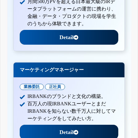
月間500万PVを超える日本最大級のIRデ
ータプラットフォームの運営に携わり、
金融・データ・プロダクトの現場を学生
のうちから体験できます。
Detail
マーケティングマネージャー
業務委託
正社員
IRBANKのブランドと文化の構築。
百万人の現IRBANKユーザーとまだ
IRBANKを知らない数千万人に対してマ
ーケティングをしてみたい方。
Detail