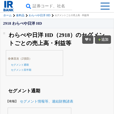
ホーム
食料品
わらべや日洋 HD
セグメントごとの売上高・利益等
2918 わらべや日洋 HD
わらべや日洋 HD（2918）のセグメン
0
追加
トごとの売上高・利益等
全体目次（2項目）
セグメント通期
セグメント四半期
セグメント通期
【有報】
セグメント情報等、連結財務諸表