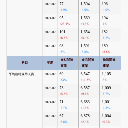
77
1,504
196
2023/02
-4.9%
-4.6%
-4.9%
95
1,569
194
2024/02
+23.4%
+4.3%
-1%
101
1,654
182
2025/02
+6.3%
+5.4%
-6.2%
98
1,591
189
2026/02
-3%
-3.8%
+3.8%
食材関連
食品関連
物流関連
科目
年度
事業
事業
事業
69
6,547
1,105
平均臨時雇用人員
2022/02
-33%
+11.8%
-5%
73
6,587
1,009
2023/02
+5.8%
+0.6%
-8.7%
71
6,683
1,001
2024/02
-2.7%
+1.5%
-0.8%
67
6,878
1,004
2025/02
-5.6%
+2.9%
+0.3%