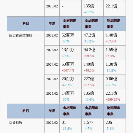
-
135億
22.1億
2026/02
-40.7%
食材関連
食品関連
物流関連
科目
年度
事業
事業
事業
52百万
47.2億
1.48億
固定資産増加額
2022/02
-50%
-13.2%
+57.4%
13百万
94.2億
1.59億
2023/02
-75%
+99.5%
+7.4%
53百万
140億
1.38億
2024/02
+307.7%
+48.5%
-13.2%
20百万
227億
0.86億
2025/02
-62.3%
+62.5%
-37.7%
14百万
135億
22.1億
2026/02
-30%
-40.6%
+999.99%
食材関連
食品関連
物流関連
科目
年度
事業
事業
事業
81
1,577
206
従業員数
2022/02
-13.8%
-4.7%
-5.1%