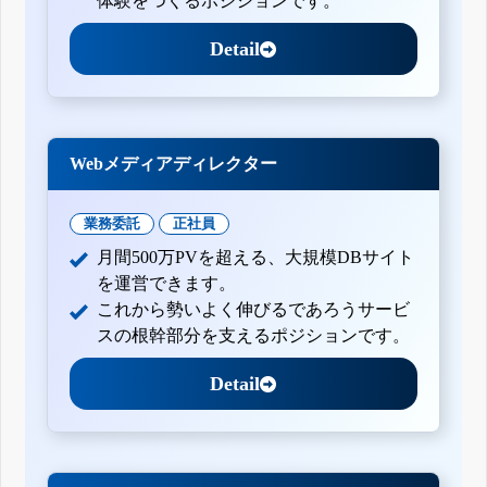
体験をつくるポジションです。
Detail
Webメディアディレクター
業務委託
正社員
月間500万PVを超える、大規模DBサイト
を運営できます。
これから勢いよく伸びるであろうサービ
スの根幹部分を支えるポジションです。
Detail