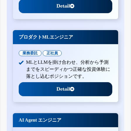
Detail
プロダクトMLエンジニア
業務委託
正社員
MLとLLMを掛け合わせ、分析から予測
までをスピーディかつ正確な投資体験に
落とし込むポジションです。
Detail
AI Agent エンジニア