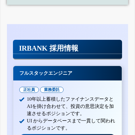
IRBANK 採用情報
フルスタックエンジニア
正社員
業務委託
10年以上蓄積したファイナンスデータと
AIを掛け合わせて、投資の意思決定を加
速させるポジションです。
UI からデータベースまで一貫して関われ
るポジションです。