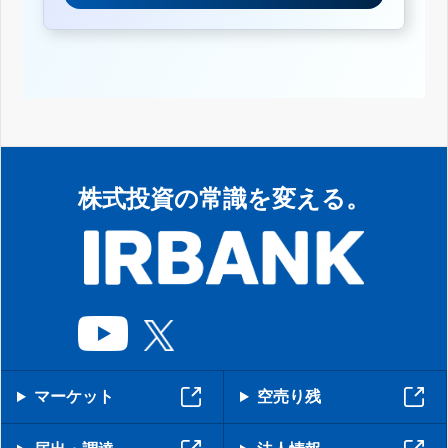
株式投資の常識を変える。
マーケット
空売り残