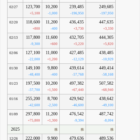
123,700
10,200
239,485
249,685
02/27
+5,100
-1,000
-196,950
-197,950
118,600
11,200
436,435
447,635
02/20
+800
-400
+3,730
+3,330
117,800
11,600
432,705
444,305
02/13
-9,300
+600
+5,220
+5,820
127,100
11,000
427,485
438,485
02/06
-22,000
+1,200
-12,129
-10,929
149,100
9,800
439,614
449,414
01/30
-48,400
-400
-57,768
-58,168
197,500
10,200
497,382
507,582
01/23
-57,700
+1,500
+67,440
+68,940
255,200
8,700
429,942
438,642
01/16
-42,600
-2,500
-46,600
-49,100
297,800
11,200
476,542
487,742
01/09
+75,800
+1,300
-9,394
-8,094
2025
株
株
株
222,000
9,900
479,636
489,536
12/26