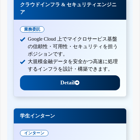
クラウドインフラ & セキュリティエンジニ
ア
業務委託
Google Cloud 上でマイクロサービス基盤
の信頼性・可用性・セキュリティを担う
ポジションです。
大規模金融データを安全かつ高速に処理
するインフラを設計・構築できます。
Detail
学生インターン
インターン