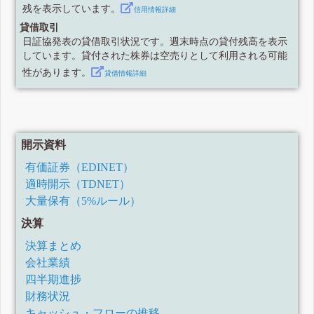
残を表示しています。
信用情報詳細
貸借取引
日証協発表の貸借取引状況です。週末時点の貸付残高を表示
しています。貸付された株券は空売りとして利用される可能
性があります。
貸借情報詳細
開示資料
有価証券（EDINET）
適時開示（TDNET）
大量保有（5%ルール）
決算
決算まとめ
会社業績
四半期進捗
財務状況
キャッシュ・フローの推移