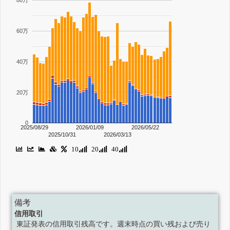
80万
60万
40万
20万
0
2025/08/29
2026/01/09
2026/05/22
2025/10/31
2026/03/13
10
20
40
備考
信用取引
東証発表の信用取引残高です。週末時点の買い残および売り