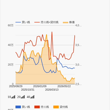
買い残
売り残+貸付残
株価
60万
4,0…
40万
3,5…
20万
3,0…
0
2,5…
2025/08/29
2026/01/09
2026/05/22
2025/10/31
2026/03/13
10
20
40
買い残
売り残
貸付残