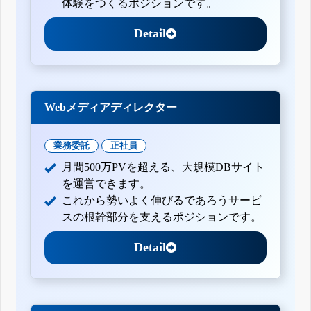
体験をつくるポジションです。
Detail
Webメディアディレクター
業務委託
正社員
月間500万PVを超える、大規模DBサイト
を運営できます。
これから勢いよく伸びるであろうサービ
スの根幹部分を支えるポジションです。
Detail