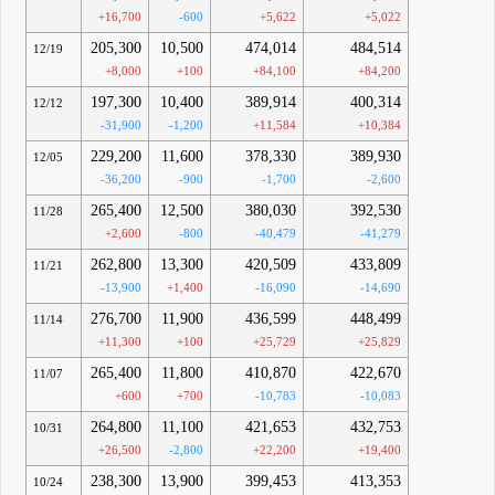
+16,700
-600
+5,622
+5,022
205,300
10,500
474,014
484,514
12/19
+8,000
+100
+84,100
+84,200
197,300
10,400
389,914
400,314
12/12
-31,900
-1,200
+11,584
+10,384
229,200
11,600
378,330
389,930
12/05
-36,200
-900
-1,700
-2,600
265,400
12,500
380,030
392,530
11/28
+2,600
-800
-40,479
-41,279
262,800
13,300
420,509
433,809
11/21
-13,900
+1,400
-16,090
-14,690
276,700
11,900
436,599
448,499
11/14
+11,300
+100
+25,729
+25,829
265,400
11,800
410,870
422,670
11/07
+600
+700
-10,783
-10,083
264,800
11,100
421,653
432,753
10/31
+26,500
-2,800
+22,200
+19,400
238,300
13,900
399,453
413,353
10/24