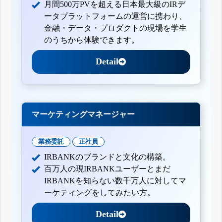
月間500万PVを超える日本最大級のIRデ
ータプラットフォームの運営に携わり、
金融・データ・プロダクトの現場を学生
のうちから体験できます。
Detail
マーケティングマネージャー
業務委託
正社員
IRBANKのブランドと文化の構築。
百万人の現IRBANKユーザーとまだ
IRBANKを知らない数千万人に対してマ
ーケティングをしてみたい方。
Detail