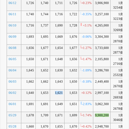
06/12
1,726
1,740
1,711
1,726
+0.23%
3,906,900
1兆
+
3254億
06/11
1,740
1,744
1,716
1,722
-0.35%
3,257,100
1兆
+
3223億
06/10
1,716
1,737
1,690
1,728
+3.1%
4,265,000
1兆
+
3269億
06/09
1,693
1,695
1,669
1,676
-0.06%
3,304,300
1兆
2870億
06/08
1,656
1,677
1,654
1,677
+1.27%
3,733,600
1兆
2877億
06/05
1,650
1,671
1,648
1,656
+1.47%
2,105,800
1兆
2716億
06/04
1,645
1,652
1,630
1,632
-1.09%
3,286,700
1兆
2532億
06/03
1,662
1,662
1,643
1,650
-0.18%
2,449,400
1兆
2670億
06/02
1,640
1,653
1,621
1,653
+0.12%
2,997,100
1兆
2693億
06/01
1,691
1,691
1,649
1,651
-2.83%
3,062,300
1兆
2678億
05/29
1,678
1,709
1,671
1,699
+1.74%
9,900,200
1兆
3046億
05/28
1,660
1,670
1,655
1,670
+0.42%
2,948,700
1兆