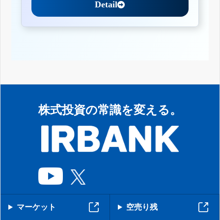
Detail
株式投資の常識を変える。
マーケット
空売り残