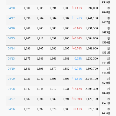
4306億
04/20
1,900
1,905
1,891
1,905
+1.11%
994,000
1兆
+
4628億
04/17
1,898
1,904
1,884
1,884
-1%
1,441,100
1兆
+
4467億
04/16
1,900
1,903
1,888
1,903
+0.16%
1,731,500
1兆
+
4613億
04/15
1,907
1,918
1,891
1,900
+0.26%
1,684,900
1兆
+
4590億
04/14
1,890
1,905
1,882
1,895
+0.74%
1,861,900
1兆
+
4551億
04/13
1,875
1,889
1,869
1,881
-0.05%
1,232,300
1兆
4444億
04/10
1,881
1,896
1,877
1,882
-0.74%
1,300,700
1兆
4452億
04/09
1,931
1,940
1,896
1,896
-1.81%
2,243,100
1兆
+
4559億
04/08
1,947
1,948
1,912
1,931
+2.12%
2,205,300
1兆
+
4828億
04/07
1,887
1,906
1,882
1,891
+0.59%
1,120,100
1兆
4521億
04/06
1,879
1,892
1,876
1,880
+0.11%
970,100
1兆
4436億