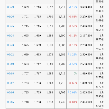
3031億
06/29
1,699
1,716
1,692
1,712
-0.17%
3,603,400
1兆
3146億
06/26
1,701
1,715
1,700
1,715
+0.88%
3,279,300
1兆
+
3169億
06/25
1,715
1,715
1,691
1,700
+0.59%
2,466,800
1兆
+
3054億
06/24
1,695
1,699
1,688
1,690
+0.12%
2,137,200
1兆
+
2977億
06/23
1,675
1,699
1,670
1,688
+0.12%
2,798,300
1兆
2962億
06/22
1,689
1,693
1,673
1,686
-1.23%
2,520,300
1兆
2946億
06/19
1,693
1,717
1,689
1,707
-0.52%
2,593,800
1兆
+
3108億
06/18
1,707
1,717
1,695
1,716
0%
1,819,400
1兆
+
3177億
06/17
1,733
1,733
1,703
1,716
+0.65%
1,869,700
1兆
+
3177億
06/16
1,725
1,735
1,699
1,705
-2.01%
2,423,000
1兆
+
3092億
06/15
1,748
1,758
1,733
1,740
+0.81%
2,364,000
1兆
+
3361億