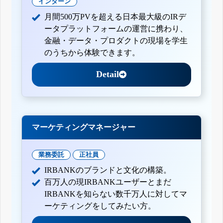
インターン
月間500万PVを超える日本最大級のIRデ
ータプラットフォームの運営に携わり、
金融・データ・プロダクトの現場を学生
のうちから体験できます。
Detail
マーケティングマネージャー
業務委託
正社員
IRBANKのブランドと文化の構築。
百万人の現IRBANKユーザーとまだ
IRBANKを知らない数千万人に対してマ
ーケティングをしてみたい方。