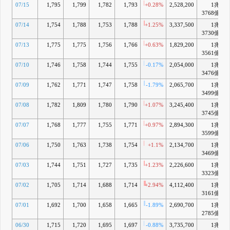
07/15
1,795
1,799
1,782
1,793
+0.28%
2,528,200
1兆
+
3768億
07/14
1,754
1,788
1,753
1,788
+1.25%
3,337,500
1兆
+
3730億
07/13
1,775
1,775
1,756
1,766
+0.63%
1,829,200
1兆
+
3561億
07/10
1,746
1,758
1,744
1,755
-0.17%
2,054,000
1兆
+
3476億
07/09
1,762
1,771
1,747
1,758
-1.79%
2,065,700
1兆
+
3499億
07/08
1,782
1,809
1,780
1,790
+1.07%
3,245,400
1兆
+
3745億
07/07
1,768
1,777
1,755
1,771
+0.97%
2,894,300
1兆
+
3599億
07/06
1,750
1,763
1,738
1,754
+1.1%
2,134,700
1兆
3469億
07/03
1,744
1,751
1,727
1,735
+1.23%
2,226,600
1兆
+
3323億
07/02
1,705
1,714
1,688
1,714
+2.94%
4,112,400
1兆
+
3161億
07/01
1,692
1,700
1,658
1,665
-1.89%
2,690,700
1兆
2785億
06/30
1,715
1,720
1,695
1,697
-0.88%
3,735,700
1兆
+