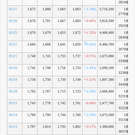
2824億
05/27
1,675
1,688
1,663
1,663
-1.19%
3,716,200
1兆
2770億
05/26
1,676
1,701
1,667
1,683
+0.66%
3,924,300
1兆
2923億
05/25
1,670
1,679
1,653
1,672
+1.33%
4,468,400
1兆
2839億
05/22
1,660
1,668
1,641
1,650
-5.01%
9,466,700
1兆
2670億
05/21
1,740
1,745
1,733
1,737
+0.75%
1,675,900
1兆
3338億
05/20
1,742
1,748
1,716
1,724
-1.43%
2,099,200
1兆
3238億
05/19
1,730
1,750
1,730
1,749
+1.51%
1,897,300
1兆
3430億
05/18
1,763
1,767
1,713
1,723
-2.16%
2,668,400
1兆
3231億
05/15
1,743
1,778
1,742
1,761
+0.06%
2,477,700
1兆
3522億
05/14
1,790
1,790
1,744
1,760
-2.33%
3,073,500
1兆
3515億
05/13
1,797
1,814
1,795
1,802
+0.17%
1,300,800
1兆
3837億