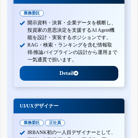
業務委託
開示資料・決算・企業データを横断し、
投資家の意思決定を支援するAI Agent機
能を設計・実装するポジションです。
RAG・検索・ランキングを含む情報取
得/推論パイプラインの設計から運用まで
一気通貫で担います。
Detail
UI/UXデザイナー
業務委託
正社員
IRBANK初の一人目デザイナーとして、