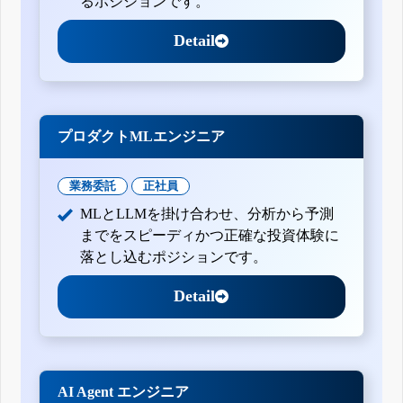
るポジションです。
Detail
プロダクトMLエンジニア
業務委託
正社員
MLとLLMを掛け合わせ、分析から予測
までをスピーディかつ正確な投資体験に
落とし込むポジションです。
Detail
AI Agent エンジニア