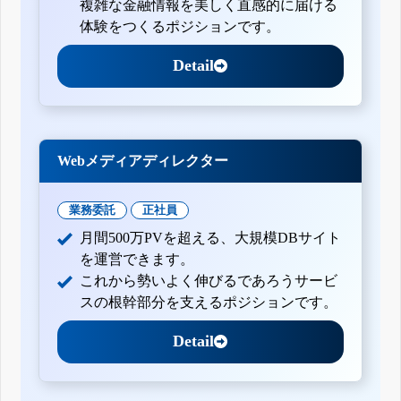
複雑な金融情報を美しく直感的に届ける
体験をつくるポジションです。
Detail
Webメディアディレクター
業務委託
正社員
月間500万PVを超える、大規模DBサイト
を運営できます。
これから勢いよく伸びるであろうサービ
スの根幹部分を支えるポジションです。
Detail