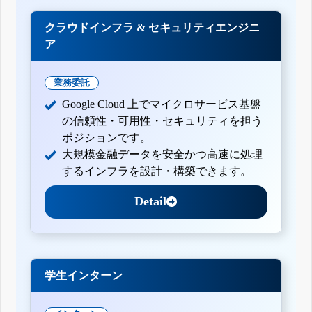
クラウドインフラ & セキュリティエンジニ
ア
業務委託
Google Cloud 上でマイクロサービス基盤
の信頼性・可用性・セキュリティを担う
ポジションです。
大規模金融データを安全かつ高速に処理
するインフラを設計・構築できます。
Detail
学生インターン