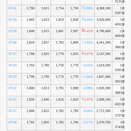
3131億
07/31
1,790
1,811
1,754
1,759
-3.88%
4,368,100
1兆
3507億
07/30
1,905
1,913
1,819
1,830
-4.04%
3,926,000
1兆
+
4052億
07/29
1,849
1,915
1,841
1,907
+5.42%
4,790,400
1兆
+
4644億
07/28
1,810
1,857
1,793
1,809
-1.42%
4,261,500
1兆
+
3891億
07/27
1,788
1,835
1,779
1,835
+3.67%
3,147,500
1兆
4091億
07/24
1,765
1,780
1,759
1,770
-0.45%
1,619,500
1兆
+
3591億
07/23
1,790
1,799
1,770
1,778
-1.66%
1,847,400
1兆
+
3653億
07/22
1,800
1,813
1,795
1,808
-0.99%
1,929,300
1兆
+
3883億
07/21
1,826
1,840
1,816
1,826
+2.07%
2,608,100
1兆
+
4021億
07/17
1,808
1,822
1,783
1,789
-0.06%
2,721,500
1兆
+
3737億
07/16
1,792
1,805
1,785
1,790
-0.17%
2,070,700
1兆
+
3745億