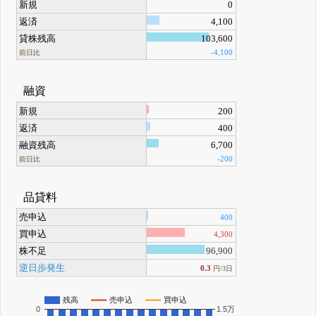
新規
0
返済
4,100
貸株残高
103,600
-4,100
前日比
融資
新規
200
返済
400
融資残高
6,700
-200
前日比
品貸料
売申込
400
買申込
4,300
株不足
96,900
逆日歩発生
0.3
円/3日
残高
売申込
買申込
0
1.5万