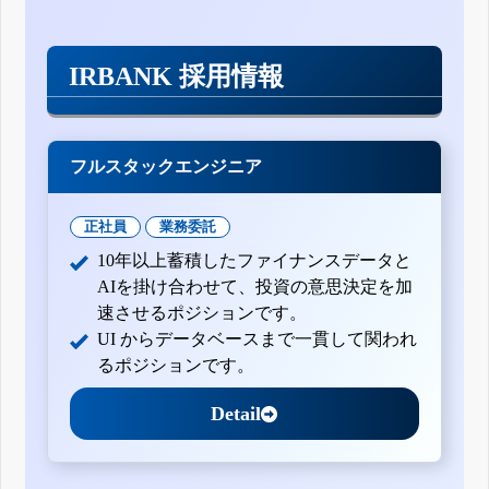
IRBANK 採用情報
フルスタックエンジニア
正社員
業務委託
10年以上蓄積したファイナンスデータと
AIを掛け合わせて、投資の意思決定を加
速させるポジションです。
UI からデータベースまで一貫して関われ
るポジションです。
Detail