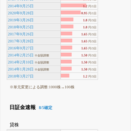
2014年9月25日
1.2
円/1日
2020年9月28日
0.95
円/1日
2019年3月26日
1.8
円/3日
2018年9月25日
1.8
円/3日
2017年9月26日
1.65
円/3日
2017年3月28日
1.65
円/3日
2016年9月27日
1.65
円/3日
2014年2月25日
1.50
※金額調整
円/3日
2014年2月10日
1.50
※金額調整
円/3日
2014年1月28日
1.50
※金額調整
円/3日
2018年3月27日
1.2
円/3日
※単元変更による調整:1000株→100株
日証金速報
8/5確定
貸株