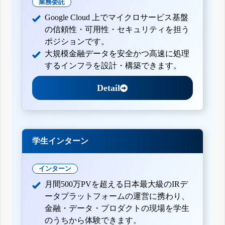
業務委託
Google Cloud 上でマイクロサービス基盤
の信頼性・可用性・セキュリティを担う
ポジションです。
大規模金融データを安全かつ高速に処理
するインフラを設計・構築できます。
Detail
学生インターン
インターン
月間500万PVを超える日本最大級のIRデ
ータプラットフォームの運営に携わり、
金融・データ・プロダクトの現場を学生
のうちから体験できます。