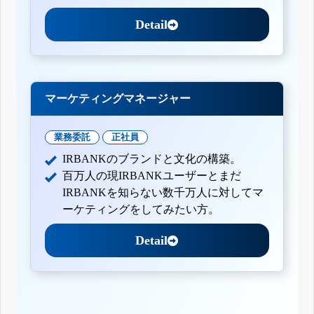
Detail
マーケティングマネージャー
業務委託
正社員
IRBANKのブランドと文化の構築。
百万人の現IRBANKユーザーとまだ
IRBANKを知らない数千万人に対してマ
ーケティングをしてみたい方。
Detail