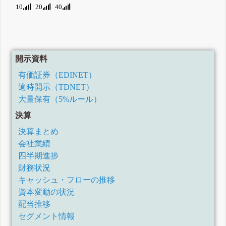
10
20
40
開示資料
有価証券（EDINET）
適時開示（TDNET）
大量保有（5%ルール）
決算
決算まとめ
会社業績
四半期進捗
財務状況
キャッシュ・フローの推移
資本変動の状況
配当推移
セグメント情報