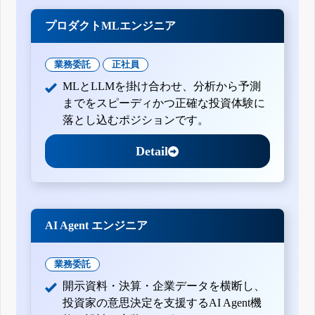
プロダクトMLエンジニア
業務委託
正社員
MLとLLMを掛け合わせ、分析から予測
までをスピーディかつ正確な投資体験に
落とし込むポジションです。
Detail
AI Agent エンジニア
業務委託
開示資料・決算・企業データを横断し、
投資家の意思決定を支援するAI Agent機