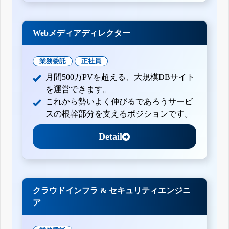
Webメディアディレクター
業務委託
正社員
月間500万PVを超える、大規模DBサイト
を運営できます。
これから勢いよく伸びるであろうサービ
スの根幹部分を支えるポジションです。
Detail
クラウドインフラ & セキュリティエンジニ
ア