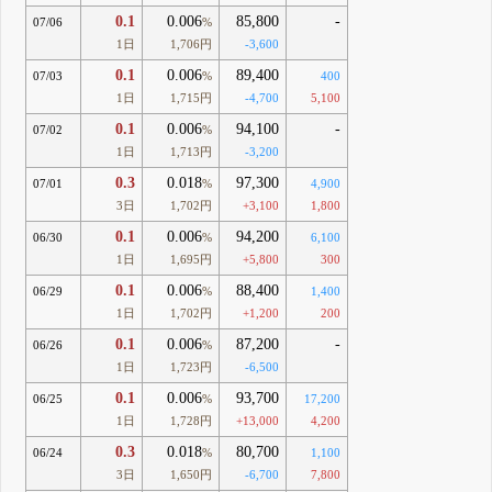
0.1
0.006
85,800
-
07/06
%
1日
1,706円
-3,600
0.1
0.006
89,400
07/03
%
400
1日
1,715円
-4,700
5,100
0.1
0.006
94,100
-
07/02
%
1日
1,713円
-3,200
0.3
0.018
97,300
07/01
%
4,900
3日
1,702円
+3,100
1,800
0.1
0.006
94,200
06/30
%
6,100
1日
1,695円
+5,800
300
0.1
0.006
88,400
06/29
%
1,400
1日
1,702円
+1,200
200
0.1
0.006
87,200
-
06/26
%
1日
1,723円
-6,500
0.1
0.006
93,700
06/25
%
17,200
1日
1,728円
+13,000
4,200
0.3
0.018
80,700
06/24
%
1,100
3日
1,650円
-6,700
7,800