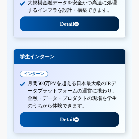
大規模金融データを安全かつ高速に処理
するインフラを設計・構築できます。
Detail
学生インターン
インターン
月間500万PVを超える日本最大級のIRデ
ータプラットフォームの運営に携わり、
金融・データ・プロダクトの現場を学生
のうちから体験できます。
Detail