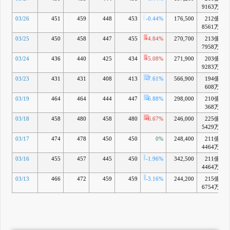
9163万
03/26
451
459
448
453
-0.44%
176,500
212億
8561万
03/25
450
458
447
455
+4.84%
270,700
213億
7958万
03/24
436
440
425
434
+5.08%
271,900
203億
-
9283万
03/23
431
431
408
413
-7.61%
566,900
194億
-
608万
03/19
464
464
444
447
-6.88%
298,000
210億
368万
03/18
458
480
458
480
+6.67%
246,000
225億
5429万
03/17
474
478
450
450
0%
248,400
211億
4464万
03/16
455
457
445
450
-1.96%
342,500
211億
4464万
03/13
466
472
459
459
-3.16%
244,200
215億
6754万