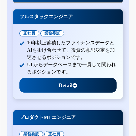
フルスタックエンジニア
正社員
業務委託
10年以上蓄積したファイナンスデータと
AIを掛け合わせて、投資の意思決定を加
速させるポジションです。
UI からデータベースまで一貫して関われ
るポジションです。
Detail
プロダクトMLエンジニア
業務委託
正社員