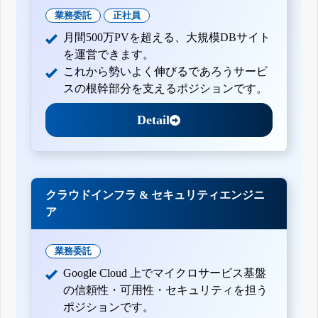
業務委託
正社員
月間500万PVを超える、大規模DBサイト
を運営できます。
これから勢いよく伸びるであろうサービ
スの根幹部分を支えるポジションです。
Detail
クラウドインフラ & セキュリティエンジニ
ア
業務委託
Google Cloud 上でマイクロサービス基盤
の信頼性・可用性・セキュリティを担う
ポジションです。