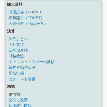
開示資料
有価証券（EDINET）
適時開示（TDNET）
大量保有（5%ルール）
決算
決算まとめ
会社業績
四半期進捗
財務状況
キャッシュ・フローの推移
資本変動の状況
配当推移
セグメント情報
株式
IR情報
空売り残高
信用取引情報