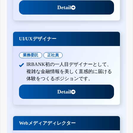
Detail
UI/UXデザイナー
業務委託
正社員
IRBANK初の一人目デザイナーとして、
複雑な金融情報を美しく直感的に届ける
体験をつくるポジションです。
Detail
Webメディアディレクター