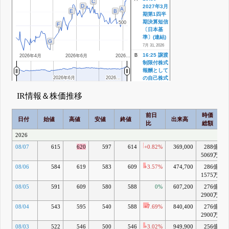
C
D
2027年3月
A
E
B
期第1四半
期決算短信
500
500
F
〔日本基
準〕(連結)
G
7月 31, 2026
16:25 譲渡
B
2026年4月
2026年6月
2026…
制限付株式
報酬として
2026年6月
2026年6月
2026…
2026…
の自己株式
の処分の払
込完了に関
IR情報＆株価推移
するお知ら
せ
前日
時価
7月 22, 2026
日付
始値
高値
安値
終値
出来高
比
総額
15:30 譲渡
C
制限付株式
2026
報酬として
08/07
615
620
597
614
+0.82%
369,000
288億
の自己株式
5069万
の処分に関
するお知ら
08/06
584
619
583
609
+3.57%
474,700
286億
+
せ
1575万
6月 23, 2026
08/05
591
609
580
588
0%
607,200
276億
+
16:30 支配
D
2900万
株主等に関
する事項
08/04
543
595
540
588
+7.69%
840,400
276億
+
6月 09, 2026
2900万
16:00 (開
E
08/03
522
546
500
546
+3.02%
949,900
256億