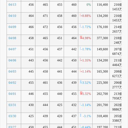
04/13
456
465
455
460
0%
116,400
216億
1453万
04/10
464
471
458
460
+0.88%
134,200
216億
1453万
04/09
466
472
456
456
-1.72%
176,100
214億
2657万
04/08
458
465
451
464
+4.98%
377,300
218億
248万
04/07
451
456
437
442
-1.78%
149,600
207億
6874万
04/06
443
456
442
450
+1.35%
134,200
211億
4464万
04/03
445
450
441
444
+1.14%
165,300
208億
6272万
04/02
455
461
436
439
-3.52%
225,300
206億
2777万
04/01
446
455
440
455
+5.32%
202,700
213億
7958万
03/31
430
444
425
432
-1.14%
201,700
202億
9886万
03/30
425
439
420
437
-3.1%
318,400
205億
3380万
03/27
450
455
444
451
-0.44%
197,200
211億