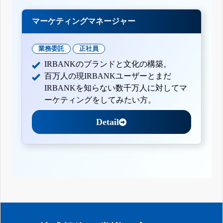
マーケティングマネージャー
業務委託
正社員
IRBANKのブランドと文化の構築。
百万人の現IRBANKユーザーとまだ
IRBANKを知らない数千万人に対してマ
ーケティングをしてみたい方。
Detail