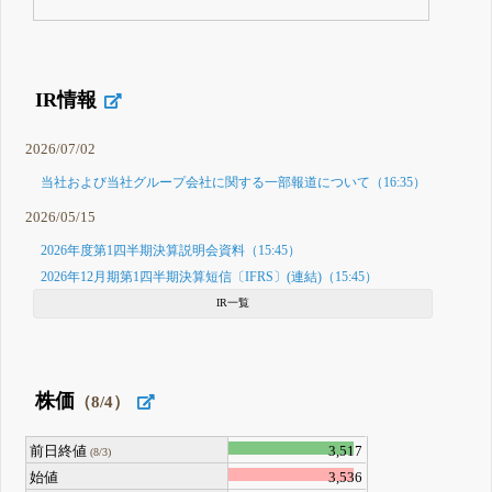
IR情報
2026/07/02
当社および当社グループ会社に関する一部報道について（16:35）
2026/05/15
2026年度第1四半期決算説明会資料（15:45）
2026年12月期第1四半期決算短信〔IFRS〕(連結)（15:45）
IR一覧
株価
（8/4）
前日終値
3,517
(8/3)
始値
3,536