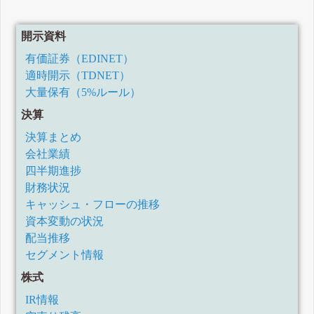
開示資料
有価証券（EDINET）
適時開示（TDNET）
大量保有（5%ルール）
決算
決算まとめ
会社業績
四半期進捗
財務状況
キャッシュ・フローの推移
資本変動の状況
配当推移
セグメント情報
株式
IR情報