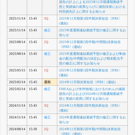
損失の計上による2025年12月期通期業績予
想と実績値の差異ならびに個別決算における
特別損失計上に関するお知らせ
2025/11/14
15:45
3Q
2025年12月期第3四半期決算短信〔IFRS〕
(連結)
2025/11/14
15:45
修正
2025年度通期連結業績予想の修正に関するお
知らせ
2025/08/14
15:45
2Q
2025年12月期第2四半期(中間期)決算短信
〔IFRS〕(連結)
2025/08/14
15:45
修正
2025年度通期連結業績予想の修正および剰余
金の配当(中間配当の決定および期末配当予
想の修正)に関するお知らせ
2025/05/15
15:45
1Q
2025年12月期第1四半期決算短信〔IFRS〕
(連結)
2025/02/14
15:45
通期
2024年12月期決算短信〔IFRS〕(連結)
2025/02/14
15:45
修正
EMEAおよび米州地域におけるのれんの減損
損失の計上および2024年12月期通期業績予
想と実績の差異に関するお知らせ
2024/11/14
15:45
3Q
2024年12月期第3四半期決算短信〔IFRS〕
(連結)
2024/11/14
15:45
修正
2024年度通期連結業績予想の修正に関するお
知らせ
2024/08/14
15:30
2Q
2024年12月期第2四半期(中間期)決算短信
〔IFRS〕(連結)