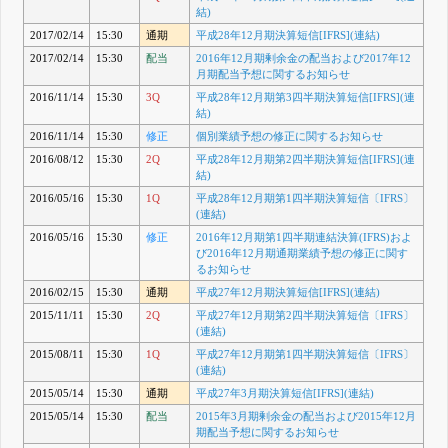
結)
2017/02/14
15:30
通期
平成28年12月期決算短信[IFRS](連結)
2017/02/14
15:30
配当
2016年12月期剰余金の配当および2017年12
月期配当予想に関するお知らせ
2016/11/14
15:30
3Q
平成28年12月期第3四半期決算短信[IFRS](連
結)
2016/11/14
15:30
修正
個別業績予想の修正に関するお知らせ
2016/08/12
15:30
2Q
平成28年12月期第2四半期決算短信[IFRS](連
結)
2016/05/16
15:30
1Q
平成28年12月期第1四半期決算短信〔IFRS〕
(連結)
2016/05/16
15:30
修正
2016年12月期第1四半期連結決算(IFRS)およ
び2016年12月期通期業績予想の修正に関す
るお知らせ
2016/02/15
15:30
通期
平成27年12月期決算短信[IFRS](連結)
2015/11/11
15:30
2Q
平成27年12月期第2四半期決算短信〔IFRS〕
(連結)
2015/08/11
15:30
1Q
平成27年12月期第1四半期決算短信〔IFRS〕
(連結)
2015/05/14
15:30
通期
平成27年3月期決算短信[IFRS](連結)
2015/05/14
15:30
配当
2015年3月期剰余金の配当および2015年12月
期配当予想に関するお知らせ