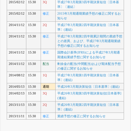
2015/02/12
15:30
3Q
平成27年3月期第3四半期決算短信〔日本基
準〕〔連結〕
2015/02/12
15:30
修正
2015年3月期通期業績予想の修正に関するお
知らせ
2014/11/12
15:30
2Q
平成27年3月期第2四半期決算短信〔日本基
準〕(連結)
2014/11/12
15:30
修正
平成27年3月期第2四半期累計期間の業績予想
との差異、および、平成27年3月期通期業績
予想の修正に関するお知らせ
2014/11/12
15:30
修正
国際会計基準(IFRS)による平成27年3月期通
期連結業績予想に関するお知らせ
2014/11/12
15:30
配当
剰余金の配当(中間配当)および期末配当予想
の修正に関するお知らせ
2014/08/12
15:30
1Q
平成27年3月期第1四半期決算短信〔日本基
準〕(連結)
2014/05/13
15:30
通期
平成26年3月期決算短信〔日本基準〕(連結)
2014/02/13
15:30
3Q
平成26年3月期第3四半期決算短信[日本基準]
(連結)
2013/11/13
15:30
2Q
平成26年3月期第2四半期決算短信〔日本基
準〕(連結)
2013/11/11
15:30
修正
業績予想の修正に関するお知らせ