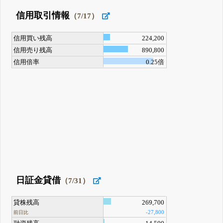
信用取引情報
（7/17）
信用買い残高
224,200
信用売り残高
890,800
信用倍率
0.25倍
日証金貸借
（7/31）
貸株残高
269,700
-27,800
前日比