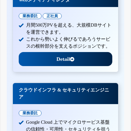
業務委託
正社員
月間500万PVを超える、大規模DBサイト
を運営できます。
これから勢いよく伸びるであろうサービ
スの根幹部分を支えるポジションです。
Detail
クラウドインフラ & セキュリティエンジニ
ア
業務委託
Google Cloud 上でマイクロサービス基盤
の信頼性・可用性・セキュリティを担う