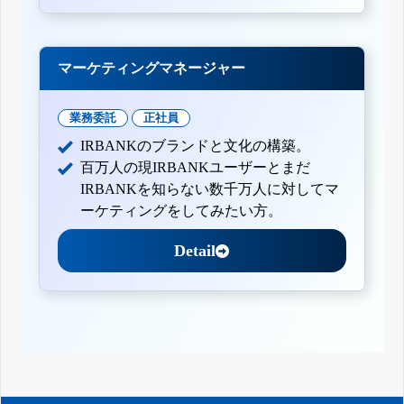
マーケティングマネージャー
業務委託
正社員
IRBANKのブランドと文化の構築。
百万人の現IRBANKユーザーとまだ
IRBANKを知らない数千万人に対してマ
ーケティングをしてみたい方。
Detail