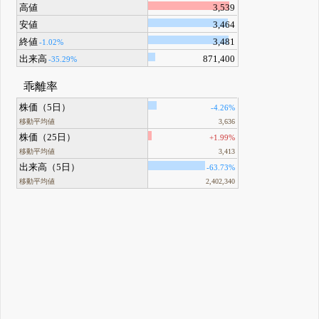
高値
3,539
安値
3,464
終値
3,481
-1.02%
出来高
871,400
-35.29%
乖離率
株価（5日）
-4.26%
移動平均値
3,636
株価（25日）
+1.99%
移動平均値
3,413
出来高（5日）
-63.73%
移動平均値
2,402,340