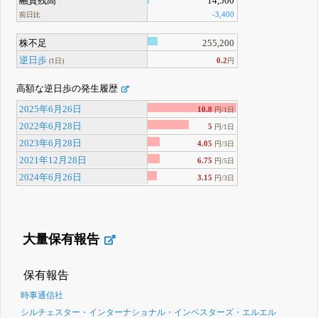
融資残高
14,500
-3,400
前日比
株不足
255,200
逆日歩
0.2
(1日)
円
高額な逆日歩の発生履歴
2025年6月26日
10.8
円/1日
2022年6月28日
5
円/1日
2023年6月28日
4.05
円/3日
2021年12月28日
6.75
円/5日
2024年6月26日
3.15
円/3日
大量保有報告
保有報告
時事通信社
シルチェスター・インターナショナル・インベスターズ・エルエル