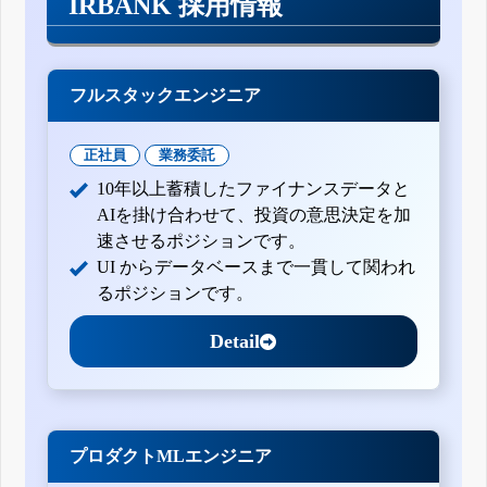
IRBANK 採用情報
フルスタックエンジニア
正社員
業務委託
10年以上蓄積したファイナンスデータと
AIを掛け合わせて、投資の意思決定を加
速させるポジションです。
UI からデータベースまで一貫して関われ
るポジションです。
Detail
プロダクトMLエンジニア