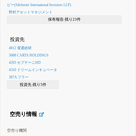
ピー(Silchester International Investors LLP)
野村アセットマネジメント
保有報告 残り23件
投資先
4812 電通総研
3688 CARTA HOLDINGS
4293 セプテーニHD
4310 ドリームインキュベータ
387A フラー
投資先 残り5件
空売り情報
空売り機関