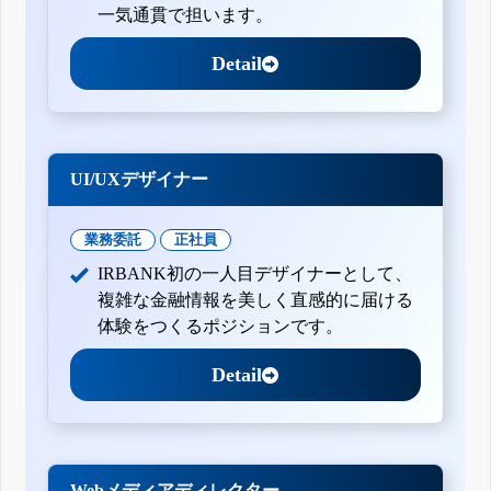
一気通貫で担います。
Detail
UI/UXデザイナー
業務委託
正社員
IRBANK初の一人目デザイナーとして、
複雑な金融情報を美しく直感的に届ける
体験をつくるポジションです。
Detail
Webメディアディレクター