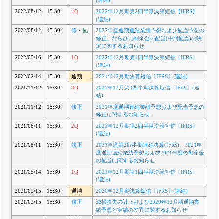
(連結)
2022/08/12
15:30
2Q
2022年12月期第2四半期決算短信【IFRS】
(連結)
2022/08/12
15:30
修
・
配
2022年度通期連結業績予想および配当予想の
修正、ならびに剰余金の配当(中間配当)の決
定に関するお知らせ
2022/05/16
15:30
1Q
2022年12月期第1四半期決算短信〔IFRS〕
(連結)
2022/02/14
15:30
通期
2021年12月期決算短信〔IFRS〕(連結)
2021/11/12
15:30
3Q
2021年12月第3四半期決算短信〔IFRS〕(連
結)
2021/11/12
15:30
修正
2021年度通期連結業績予想および配当予想の
修正に関するお知らせ
2021/08/11
15:30
2Q
2021年12月期第2四半期決算短信〔IFRS〕
(連結)
2021/08/11
15:30
修正
2021年度第2四半期連結決算(IFRS)、2021年
度通期連結業績予想および2021年度の剰余金
の配当に関するお知らせ
2021/05/14
15:30
1Q
2021年12月期第1四半期決算短信〔IFRS〕
(連結)
2021/02/15
15:30
通期
2020年12月期決算短信〔IFRS〕(連結)
2021/02/15
15:30
修正
減損損失の計上および2020年12月期通期業
績予想と実績の差異に関するお知らせ