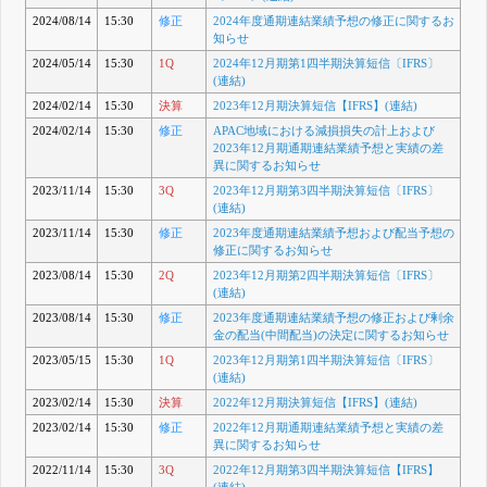
2024/08/14
15:30
修正
2024年度通期連結業績予想の修正に関するお
知らせ
2024/05/14
15:30
1Q
2024年12月期第1四半期決算短信〔IFRS〕
(連結)
2024/02/14
15:30
決算
2023年12月期決算短信【IFRS】(連結)
2024/02/14
15:30
修正
APAC地域における減損損失の計上および
2023年12月期通期連結業績予想と実績の差
異に関するお知らせ
2023/11/14
15:30
3Q
2023年12月期第3四半期決算短信〔IFRS〕
(連結)
2023/11/14
15:30
修正
2023年度通期連結業績予想および配当予想の
修正に関するお知らせ
2023/08/14
15:30
2Q
2023年12月期第2四半期決算短信〔IFRS〕
(連結)
2023/08/14
15:30
修正
2023年度通期連結業績予想の修正および剰余
金の配当(中間配当)の決定に関するお知らせ
2023/05/15
15:30
1Q
2023年12月期第1四半期決算短信〔IFRS〕
(連結)
2023/02/14
15:30
決算
2022年12月期決算短信【IFRS】(連結)
2023/02/14
15:30
修正
2022年12月期通期連結業績予想と実績の差
異に関するお知らせ
2022/11/14
15:30
3Q
2022年12月期第3四半期決算短信【IFRS】