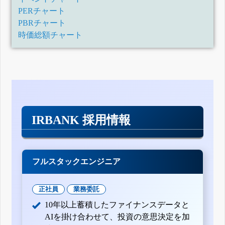
PERチャート
PBRチャート
時価総額チャート
IRBANK 採用情報
フルスタックエンジニア
正社員
業務委託
10年以上蓄積したファイナンスデータと
AIを掛け合わせて、投資の意思決定を加