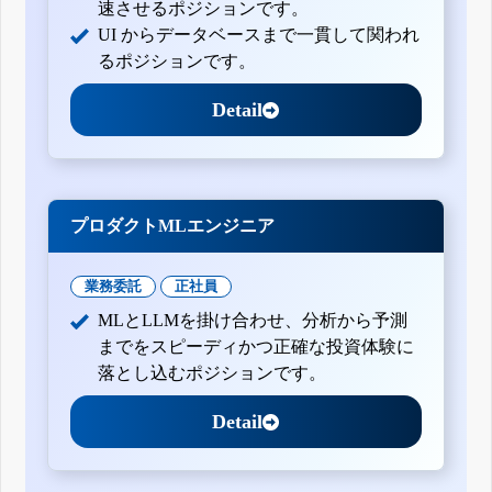
速させるポジションです。
UI からデータベースまで一貫して関われ
るポジションです。
Detail
プロダクトMLエンジニア
業務委託
正社員
MLとLLMを掛け合わせ、分析から予測
までをスピーディかつ正確な投資体験に
落とし込むポジションです。
Detail