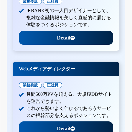
業務委託
正社員
IRBANK初の一人目デザイナーとして、
複雑な金融情報を美しく直感的に届ける
体験をつくるポジションです。
Detail
Webメディアディレクター
業務委託
正社員
月間500万PVを超える、大規模DBサイト
を運営できます。
これから勢いよく伸びるであろうサービ
スの根幹部分を支えるポジションです。
Detail