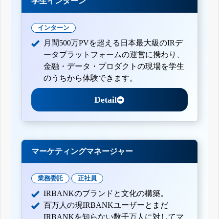
学生インターン
インターン
月間500万PVを超える日本最大級のIRデ
ータプラットフォームの運営に携わり、
金融・データ・プロダクトの現場を学生
のうちから体験できます。
Detail
マーケティングマネージャー
業務委託
正社員
IRBANKのブランドと文化の構築。
百万人の現IRBANKユーザーとまだ
IRBANKを知らない数千万人に対してマ