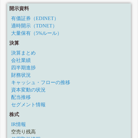
開示資料
有価証券（EDINET）
適時開示（TDNET）
大量保有（5%ルール）
決算
決算まとめ
会社業績
四半期進捗
財務状況
キャッシュ・フローの推移
資本変動の状況
配当推移
セグメント情報
株式
IR情報
空売り残高