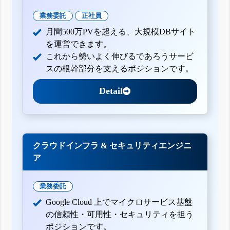
業務委託
正社員
月間500万PVを超える、大規模DBサイト
を運営できます。
これから勢いよく伸びるであろうサービ
スの根幹部分を支えるポジションです。
Detail
クラウドインフラ & セキュリティエンジニ
ア
業務委託
Google Cloud 上でマイクロサービス基盤
の信頼性・可用性・セキュリティを担う
ポジションです。