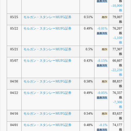
株
義務消失
-10,000
株
05/25
モルガン・スタンレーMUFG証券
0.51%
79,007
再IN
株
05/22
モルガン・スタンレーMUFG証券
0.49%
-0.01%
76,207
株
義務消失
-1,100
株
05/21
モルガン・スタンレーMUFG証券
0.5%
77,307
再IN
株
05/07
モルガン・スタンレーMUFG証券
0.43%
-0.15%
66,607
株
義務消失
-22,230
株
04/30
モルガン・スタンレーMUFG証券
0.58%
88,837
再IN
株
04/22
モルガン・スタンレーMUFG証券
0.49%
-0.05%
76,337
株
義務消失
-7,300
株
04/16
モルガン・スタンレーMUFG証券
0.54%
83,637
再IN
株
04/01
モルガン・スタンレーMUFG証券
0.48%
-0.1%
74,177
株
義務消失