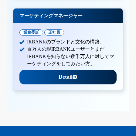
マーケティングマネージャー
業務委託
正社員
IRBANKのブランドと文化の構築。
百万人の現IRBANKユーザーとまだ
IRBANKを知らない数千万人に対してマ
ーケティングをしてみたい方。
Detail