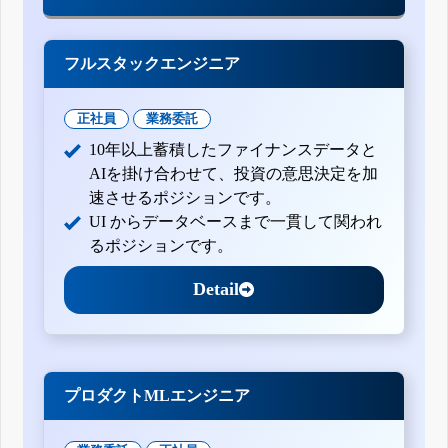
フルスタックエンジニア
正社員
業務委託
10年以上蓄積したファイナンスデータと
AIを掛け合わせて、投資の意思決定を加
速させるポジションです。
UI からデータベースまで一貫して関われ
るポジションです。
Detail
プロダクトMLエンジニア