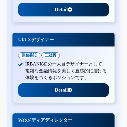
Detail
UI/UXデザイナー
業務委託
正社員
IRBANK初の一人目デザイナーとして、
複雑な金融情報を美しく直感的に届ける
体験をつくるポジションです。
Detail
Webメディアディレクター