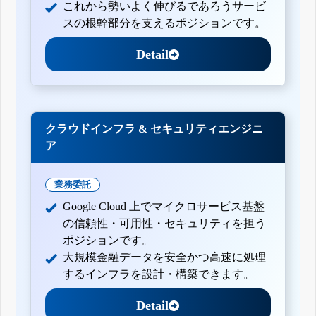
これから勢いよく伸びるであろうサービ
スの根幹部分を支えるポジションです。
Detail
クラウドインフラ & セキュリティエンジニ
ア
業務委託
Google Cloud 上でマイクロサービス基盤
の信頼性・可用性・セキュリティを担う
ポジションです。
大規模金融データを安全かつ高速に処理
するインフラを設計・構築できます。
Detail