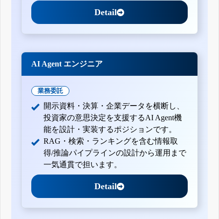
Detail
AI Agent エンジニア
業務委託
開示資料・決算・企業データを横断し、
投資家の意思決定を支援するAI Agent機
能を設計・実装するポジションです。
RAG・検索・ランキングを含む情報取
得/推論パイプラインの設計から運用まで
一気通貫で担います。
Detail