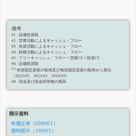
備考
#1 : 設備投資額
#2 : 営業活動によるキャッシュ・フロー
#3 : 投資活動によるキャッシュ・フロー
#4 : 財務活動によるキャッシュ・フロー
#5 : フリーキャッシュ・フロー = 営業CF + 投資CF
#6 : 設備投資額
#7
*
有形固定資産の取得及び無形固定資産の取得から算出
（2022/03、2023/03、2024/03）
#8 : 現金及び現金同等物の残高
開示資料
有価証券（EDINET）
適時開示（TDNET）