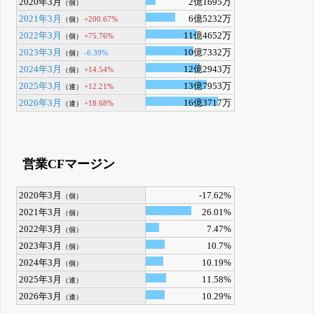
2020年3月
2億1695万
（個）
2021年3月
6億5232万
+200.67%
（個）
2022年3月
11億4652万
+75.76%
（個）
2023年3月
10億7332万
-6.39%
（個）
2024年3月
12億2943万
+14.54%
（個）
2025年3月
13億7953万
+12.21%
（連）
2026年3月
16億3717万
+18.68%
（連）
営業CFマージン
2020年3月
-17.62%
（個）
2021年3月
26.01%
（個）
2022年3月
7.47%
（個）
2023年3月
10.7%
（個）
2024年3月
10.19%
（個）
2025年3月
11.58%
（連）
2026年3月
10.29%
（連）