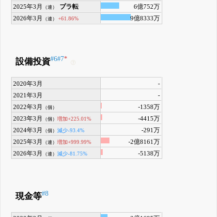
2025年3月
プラ転
6億752万
（連）
2026年3月
9億8333万
+61.86%
（連）
#6
#7
*
設備投資
2020年3月
-
2021年3月
-
2022年3月
-1358万
（個）
2023年3月
-4415万
増加+225.01%
（個）
2024年3月
-291万
減少-93.4%
（個）
2025年3月
-2億8161万
増加+999.99%
（連）
2026年3月
-5138万
減少-81.75%
（連）
#8
現金等