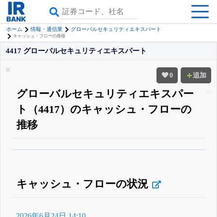
ホーム
情報・通信業
グローバルセキュリティエキスパート
キャッシュ・フローの推移
4417 グローバルセキュリティエキスパート
0
追加
グローバルセキュリティエキスパー
ト（4417）のキャッシュ・フローの
推移
β版IRBANKでは、
8月24日まで完全無料
四半期業績・決算の進捗
がさらに
詳しく見られる
無料でβ版をはじめる
登録すると永久30%OFFと米株版の先行利用も付きます
キャッシュ・フローの状況
2026年6月24日 14:10