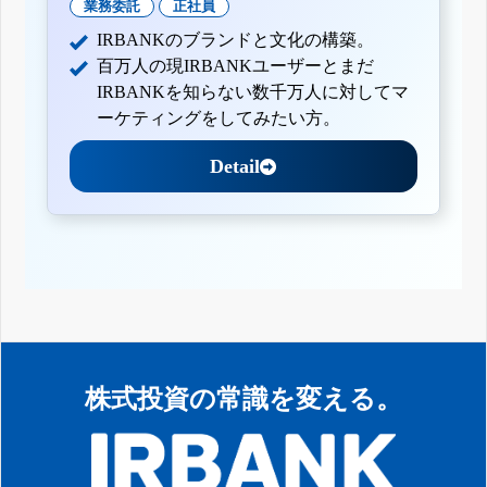
業務委託
正社員
IRBANKのブランドと文化の構築。
百万人の現IRBANKユーザーとまだ
IRBANKを知らない数千万人に対してマ
ーケティングをしてみたい方。
Detail
株式投資の常識を変える。