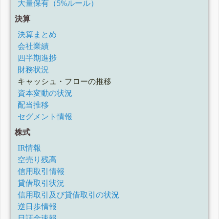
大量保有（5%ルール）
決算
決算まとめ
会社業績
四半期進捗
財務状況
キャッシュ・フローの推移
資本変動の状況
配当推移
セグメント情報
株式
IR情報
空売り残高
信用取引情報
貸借取引状況
信用取引及び貸借取引の状況
逆日歩情報
日証金速報