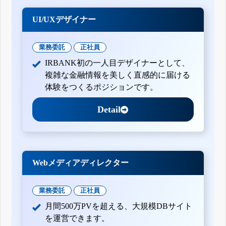
UI/UXデザイナー
業務委託
正社員
IRBANK初の一人目デザイナーとして、
複雑な金融情報を美しく直感的に届ける
体験をつくるポジションです。
Detail
Webメディアディレクター
業務委託
正社員
月間500万PVを超える、大規模DBサイト
を運営できます。