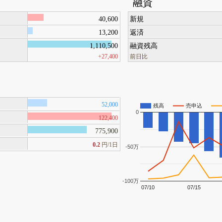
融資
40,600
新規
13,200
返済
1,110,500
融資残高
+27,400
前日比
52,000
残高
売申込
0
122,400
775,900
0.2
円/1日
-50万
-100万
07/10
07/15