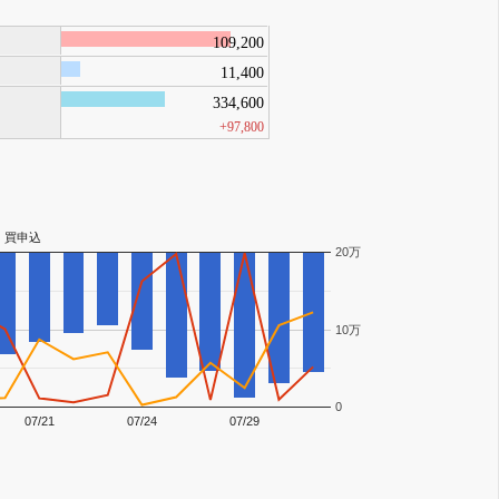
109,200
11,400
334,600
+97,800
買申込
20万
10万
0
07/21
07/24
07/29