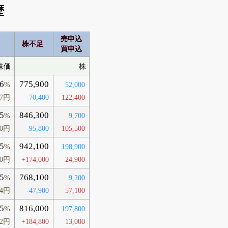
歴
売申込
株不足
買申込
株価
株
6
775,900
%
52,000
67円
-70,400
122,400
5
846,300
%
9,700
20円
-95,800
105,500
5
942,100
%
198,900
30円
+174,000
24,900
5
768,100
%
9,200
04円
-47,900
57,100
5
816,000
%
197,800
32円
+184,800
13,000