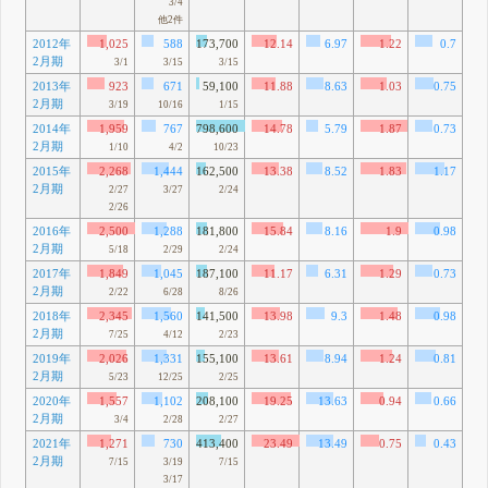
3/4
他2件
2012年
1,025
588
173,700
12.14
6.97
1.22
0.7
2月期
30
3/1
3/15
3/15
2013年
923
671
59,100
11.88
8.63
1.03
0.75
2月期
62
3/19
10/16
1/15
2014年
1,959
767
798,600
14.78
5.79
1.87
0.73
1
2月期
39
1/10
4/2
10/23
2015年
2,268
1,444
162,500
13.38
8.52
1.83
1.17
2
2月期
27
2/27
3/27
2/24
2/26
2016年
2,500
1,288
181,800
15.84
8.16
1.9
0.98
2
2月期
70
5/18
2/29
2/24
2017年
1,849
1,045
187,100
11.17
6.31
1.29
0.73
1
2月期
76
2/22
6/28
8/26
2018年
2,345
1,560
141,500
13.98
9.3
1.48
0.98
2
2月期
89
7/25
4/12
2/23
2019年
2,026
1,331
155,100
13.61
8.94
1.24
0.81
1
2月期
3
5/23
12/25
2/25
2020年
1,557
1,102
208,100
19.25
13.63
0.94
0.66
1
2月期
97
3/4
2/28
2/27
2021年
1,271
730
413,400
23.49
13.49
0.75
0.43
1
2月期
24
7/15
3/19
7/15
3/17