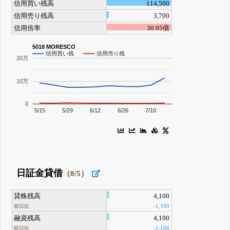
信用買い残高
114,500
信用売り残高
3,700
信用倍率
30.95倍
5018 MORESCO
信用買い残
信用売り残
20万
10万
0
5/15
5/29
6/12
6/26
7/10
日証金貸借
（8/5）
貸株残高
4,100
-1,100
前日比
融資残高
4,100
-1,100
前日比