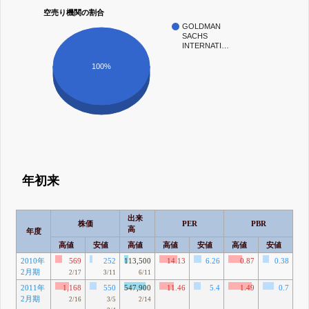
空売り機関の割合
GOLDMAN
SACHS
INTERNATI…
100%
年初来
出来
株価
PER
PBR
高
年度
高値
安値
高値
高値
安値
高値
安値
高
2010年
569
252
113,500
14.13
6.26
0.87
0.38
2月期
2/17
3/11
6/11
2011年
1,168
550
547,900
11.46
5.4
1.49
0.7
2月期
65
2/16
3/5
2/14