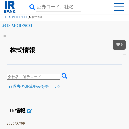
5018 MORESCO
株式情報
5018 MORESCO
0
株式情報
β版IRBANKでは、
8月24日まで完全無料
四半期業績・決算の進捗
がさらに
詳しく見られる
無料でβ版をはじめる
登録すると永久30%OFFと米株版の先行利用も付きます
過去の決算発表をチェック
IR情報
2026/07/09