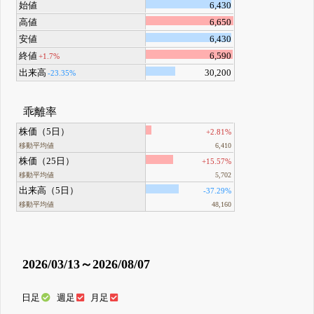
始値
6,430
高値
6,650
安値
6,430
終値
6,590
+1.7%
出来高
30,200
-23.35%
乖離率
株価（5日）
+2.81%
移動平均値
6,410
株価（25日）
+15.57%
移動平均値
5,702
出来高（5日）
-37.29%
移動平均値
48,160
2026/03/13～2026/08/07
日足
週足
月足