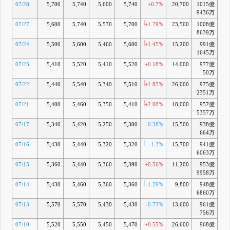
07/28
5,700
5,740
5,600
5,740
+0.7%
20,700
1015億
+
9436万
07/27
5,600
5,740
5,570
5,700
+1.79%
23,500
1008億
+5
8639万
07/24
5,500
5,600
5,460
5,600
+1.45%
15,200
991億
+3
1645万
07/23
5,410
5,520
5,410
5,520
+0.18%
14,000
977億
+2
50万
07/22
5,440
5,540
5,340
5,510
+1.85%
26,000
975億
+1
2351万
07/21
5,400
5,460
5,350
5,410
+2.08%
18,000
957億
-
5357万
07/17
5,340
5,420
5,250
5,300
-0.38%
15,500
938億
-
664万
07/16
5,430
5,440
5,320
5,320
-1.3%
15,700
941億
6063万
07/15
5,360
5,440
5,360
5,390
+0.56%
11,200
953億
-
9958万
07/14
5,430
5,460
5,360
5,360
-1.29%
9,800
948億
-
6860万
07/13
5,570
5,570
5,430
5,430
-0.73%
13,600
961億
-
756万
07/10
5,520
5,550
5,450
5,470
+0.55%
26,600
968億
-