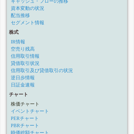
キャッシュ・フローの推移
資本変動の状況
配当推移
セグメント情報
株式
IR情報
空売り残高
信用取引情報
貸借取引状況
信用取引及び貸借取引の状況
逆日歩情報
日証金速報
チャート
株価チャート
イベントチャート
PERチャート
PBRチャート
時価総額チャート