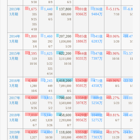
9/30
8/9
6/3
2013年
1,675
1,440
137,800
391億
336億
+5.11%
-6.8%
3月期
9366万
9484万
335
288
689,000
7/10
5/23
9/25
6/5
3/8
335
4/18
2014年
1,800
1,460
207,200
385億
341億
+10.06%
-10.47%
3月期
1886万
6283万
360
292
1,036,000
5/20
3/20
1/6
6/7
5/20
2015年
2,595
1,625
622,200
544億
347億
+13.96%
-5.57%
3月期
9335万
7397万
519
325
3,111,000
10/16
11/6
10/16
5/22
10/16
325
4/14
2016年
6,400
2,245
1,418,200
1343億
471億
+49.96%
-22.32%
3月期
9595万
4358万
1,280
449
7,091,000
8/5
1/21
10/6
4/1
8/5
2017年
6,660
3,855
700,600
1358億
809億
+15.27%
-11.01%
3月期
5978万
5256万
1,332
771
3,503,000
5/23
11/11
9/26
5/2
5/10
2018年
7,010
5,140
458,600
1429億
1048億
+10.81%
-10.41%
3月期
9956万
5275万
1,402
1,028
2,293,000
6/7
2/15
6/7
3/26
8/7
2019年
6,635
4,690
118,600
1353億
956億
+10.97%
-14.05%
3月期
4980万
7303万
1,327
10/30
593,000
11/29
10/29