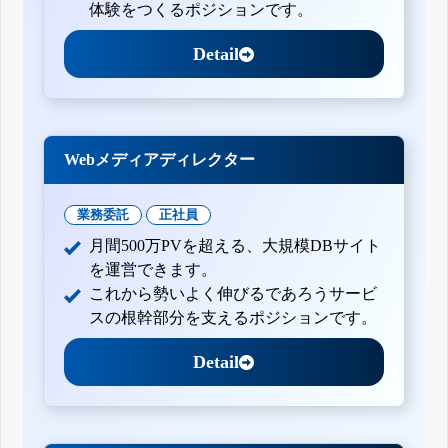
体験をつくるポジションです。
Detail
Webメディアディレクター
業務委託
正社員
月間500万PVを超える、大規模DBサイト
を運営できます。
これから勢いよく伸びるであろうサービ
スの根幹部分を支えるポジションです。
Detail