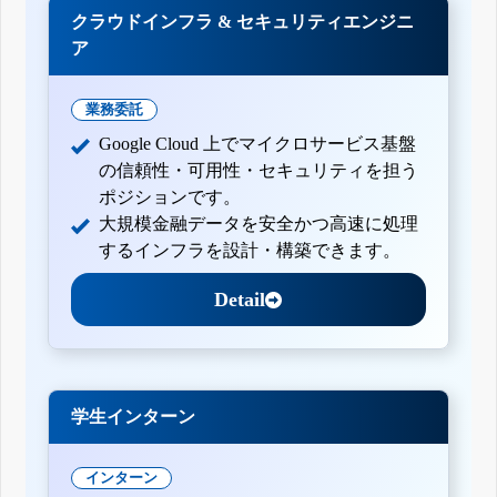
クラウドインフラ & セキュリティエンジニ
ア
業務委託
Google Cloud 上でマイクロサービス基盤
の信頼性・可用性・セキュリティを担う
ポジションです。
大規模金融データを安全かつ高速に処理
するインフラを設計・構築できます。
Detail
学生インターン
インターン