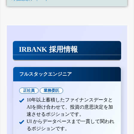
IRBANK 採用情報
フルスタックエンジニア
正社員
業務委託
10年以上蓄積したファイナンスデータと
AIを掛け合わせて、投資の意思決定を加
速させるポジションです。
UI からデータベースまで一貫して関われ
るポジションです。