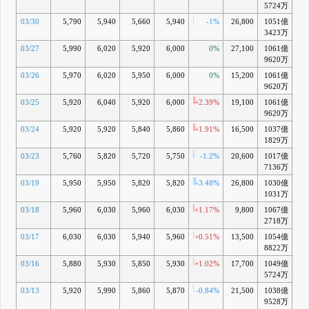
5724万
03/30
5,790
5,940
5,660
5,940
-1%
26,800
1051億
+0
3423万
03/27
5,990
6,020
5,920
6,000
0%
27,100
1061億
+1
9620万
03/26
5,970
6,020
5,950
6,000
0%
15,200
1061億
+1
9620万
03/25
5,920
6,040
5,920
6,000
+2.39%
19,100
1061億
+2
9620万
03/24
5,920
5,920
5,840
5,860
+1.91%
16,500
1037億
+0
1829万
03/23
5,760
5,820
5,720
5,750
-1.2%
20,600
1017億
-
7136万
03/19
5,950
5,950
5,820
5,820
-3.48%
26,800
1030億
-
1031万
03/18
5,960
6,030
5,960
6,030
+1.17%
9,800
1067億
+3
2718万
03/17
6,030
6,030
5,940
5,960
+0.51%
13,500
1054億
+2
8822万
03/16
5,880
5,930
5,850
5,930
+1.02%
17,700
1049億
+2
5724万
03/13
5,920
5,990
5,860
5,870
-0.84%
21,500
1038億
+1
9528万