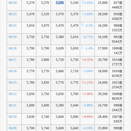
06/24
5,270
5,370
5,200
5,240
-2.42%
25,000
927億
-
4468万
06/23
5,470
5,520
5,370
5,370
-1.83%
28,500
950億
-
4560万
06/22
5,610
5,670
5,470
5,470
-2.5%
16,200
968億
-
1553万
06/19
5,750
5,750
5,580
5,610
-0.71%
16,100
992億
-
9344万
06/18
5,790
5,790
5,630
5,650
-1.4%
17,900
1000億
+
142万
06/17
5,780
5,800
5,720
5,730
+0.35%
20,700
1014億
+1
1737万
06/16
5,770
5,770
5,660
5,710
-1.04%
18,000
1010億
+1
6338万
06/15
5,780
5,830
5,770
5,770
+1.23%
24,000
1021億
+2
2534万
06/12
5,650
5,750
5,650
5,700
+1.06%
29,200
1008億
+1
8639万
06/11
5,690
5,690
5,580
5,640
-0.88%
24,700
998億
+0
2442万
06/10
5,630
5,740
5,600
5,690
+0.89%
28,400
1007億
+1
939万
06/09
5,700
5,740
5,600
5,640
-0.18%
25,800
998億
+0