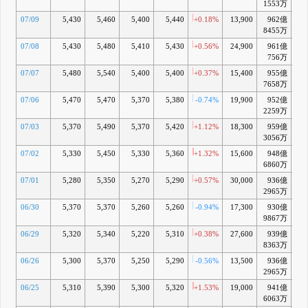
1553万
07/09
5,430
5,460
5,400
5,440
+0.18%
13,900
962億
-
8455万
07/08
5,430
5,480
5,410
5,430
+0.56%
24,900
961億
-
756万
07/07
5,480
5,540
5,400
5,400
+0.37%
15,400
955億
-
7658万
07/06
5,470
5,470
5,370
5,380
-0.74%
19,900
952億
-
2259万
07/03
5,370
5,490
5,370
5,420
+1.12%
18,300
959億
-
3056万
07/02
5,330
5,450
5,330
5,360
+1.32%
15,600
948億
-
6860万
07/01
5,280
5,350
5,270
5,290
+0.57%
30,000
936億
-
2965万
06/30
5,370
5,370
5,260
5,260
-0.94%
17,300
930億
-
9867万
06/29
5,320
5,340
5,220
5,310
+0.38%
27,600
939億
-
8363万
06/26
5,300
5,370
5,250
5,290
-0.56%
13,500
936億
-
2965万
06/25
5,310
5,390
5,300
5,320
+1.53%
19,000
941億
-
6063万