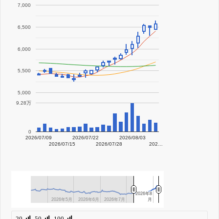
7,000
6,500
6,000
5,500
5,000
9.28万
0
2026/07/09
2026/07/22
2026/08/03
2026/07/15
2026/07/28
202…
2026年8
2026年8
2026年5月
2026年5月
2026年6月
2026年6月
2026年7月
2026年7月
月
月
20
50
100