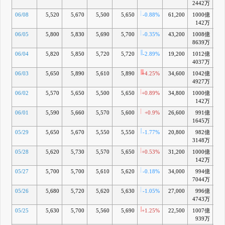
2442万
06/08
5,520
5,670
5,500
5,650
-0.88%
61,200
1000億
+0
142万
06/05
5,800
5,830
5,690
5,700
-0.35%
43,200
1008億
+
8639万
06/04
5,820
5,850
5,720
5,720
-2.89%
19,200
1012億
+2
4037万
06/03
5,650
5,890
5,610
5,890
+4.25%
34,600
1042億
+5
4927万
06/02
5,570
5,650
5,500
5,650
+0.89%
34,800
1000億
142万
06/01
5,590
5,660
5,570
5,600
+0.9%
26,600
991億
+0
1645万
05/29
5,650
5,670
5,550
5,550
-1.77%
20,800
982億
-
3148万
05/28
5,620
5,730
5,570
5,650
+0.53%
31,200
1000億
+0
142万
05/27
5,700
5,700
5,610
5,620
-0.18%
34,000
994億
-
7044万
05/26
5,680
5,720
5,620
5,630
-1.05%
27,000
996億
-
4743万
05/25
5,630
5,700
5,560
5,690
+1.25%
22,500
1007億
+0
939万