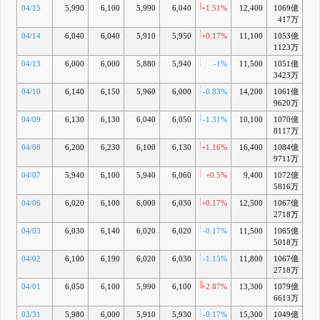
04/15
5,990
6,100
5,990
6,040
+1.51%
12,400
1069億
+1
417万
04/14
6,040
6,040
5,910
5,950
+0.17%
11,100
1053億
1123万
04/13
6,000
6,000
5,880
5,940
-1%
11,500
1051億
-
3423万
04/10
6,140
6,150
5,960
6,000
-0.83%
14,200
1061億
+0
9620万
04/09
6,130
6,130
6,040
6,050
-1.31%
10,100
1070億
+1
8117万
04/08
6,200
6,230
6,100
6,130
+1.16%
16,400
1084億
+2
9711万
04/07
5,940
6,100
5,940
6,060
+0.5%
9,400
1072億
+
5816万
04/06
6,020
6,100
6,000
6,030
+0.17%
12,500
1067億
+1
2718万
04/03
6,030
6,140
6,020
6,020
-0.17%
11,500
1065億
+1
5018万
04/02
6,100
6,190
6,020
6,030
-1.15%
11,800
1067億
+1
2718万
04/01
6,050
6,100
5,990
6,100
+2.87%
13,300
1079億
+2
6613万
03/31
5,980
6,000
5,910
5,930
-0.17%
15,300
1049億
+0