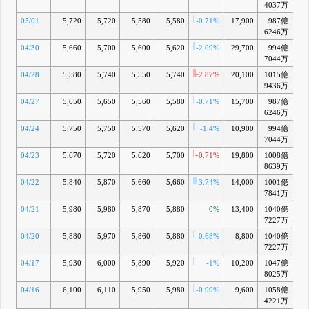
4037万
05/01
5,720
5,720
5,580
5,580
-0.71%
17,900
987億
-
6246万
04/30
5,660
5,700
5,600
5,620
-2.09%
29,700
994億
-
7044万
04/28
5,580
5,740
5,550
5,740
+2.87%
20,100
1015億
-
9436万
04/27
5,650
5,650
5,560
5,580
-0.71%
15,700
987億
-
6246万
04/24
5,750
5,750
5,570
5,620
-1.4%
10,900
994億
-
7044万
04/23
5,670
5,720
5,620
5,700
+0.71%
19,800
1008億
-
8639万
04/22
5,840
5,870
5,660
5,660
-3.74%
14,000
1001億
-
7841万
04/21
5,980
5,980
5,870
5,880
0%
13,400
1040億
-
7227万
04/20
5,880
5,970
5,860
5,880
-0.68%
8,800
1040億
-
7227万
04/17
5,930
6,000
5,890
5,920
-1%
10,200
1047億
8025万
04/16
6,100
6,110
5,950
5,980
-0.99%
9,600
1058億
+
4221万