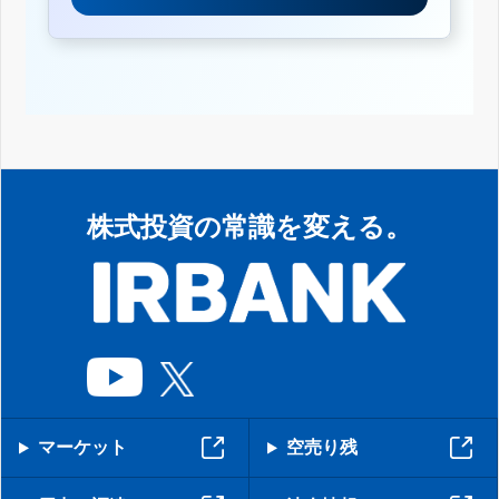
株式投資の常識を変える。
マーケット
空売り残