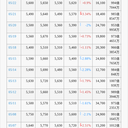
05/22
5,600
5,650
5,530
5,620
+0.9%
16,100
994億
-
7044万
05/21
5,490
5,640
5,490
5,570
+3.34%
18,400
985億
-
8547万
05/20
5,500
5,500
5,360
5,390
-2%
24,700
953億
-
9958万
05/19
5,560
5,670
5,500
5,500
+0.73%
19,800
973億
-
4651万
05/18
5,400
5,510
5,310
5,460
+1.11%
20,300
966億
-
3854万
05/15
5,590
5,660
5,320
5,400
-2.88%
24,800
955億
-
7658万
05/14
5,690
5,690
5,480
5,560
-2.28%
12,700
984億
-
848万
05/13
5,630
5,720
5,630
5,690
+1.79%
14,300
1007億
-
939万
05/12
5,510
5,660
5,510
5,590
+1.45%
12,700
989億
-
3946万
05/11
5,500
5,570
5,350
5,510
-1.61%
34,700
975億
-
2351万
05/08
5,750
5,750
5,510
5,600
-2.1%
24,900
991億
1645万
05/07
5,640
5,770
5,630
5,720
+2.51%
15,200
1012億
-