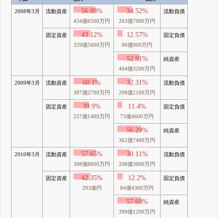
56.88%
34.52%
2008年3月
流動資産
流動負債
434億6500万円
263億7900万円
43.12%
12.57%
固定資産
固定負債
329億5600万円
96億900万円
52.91%
純資産
404億3200万円
60.1%
32.31%
2009年3月
流動資産
流動負債
387億2700万円
208億2100万円
39.9%
11.4%
固定資産
固定負債
257億1400万円
73億4600万円
56.29%
純資産
362億7400万円
57.65%
30.11%
2010年3月
流動資産
流動負債
398億8600万円
208億3000万円
42.35%
12.2%
固定資産
固定負債
293億円
84億4300万円
57.69%
純資産
399億1200万円