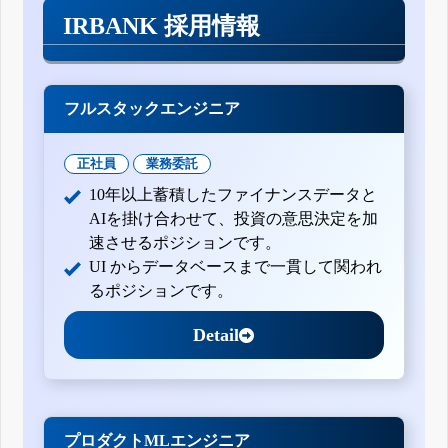
IRBANK 採用情報
フルスタックエンジニア
正社員
業務委託
10年以上蓄積したファイナンスデータと
AIを掛け合わせて、投資の意思決定を加
速させるポジションです。
UI からデータベースまで一貫して関われ
るポジションです。
Detail
プロダクトMLエンジニア