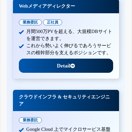
Webメディアディレクター
業務委託
正社員
月間500万PVを超える、大規模DBサイト
を運営できます。
これから勢いよく伸びるであろうサービ
スの根幹部分を支えるポジションです。
Detail
クラウドインフラ & セキュリティエンジニ
ア
業務委託
Google Cloud 上でマイクロサービス基盤