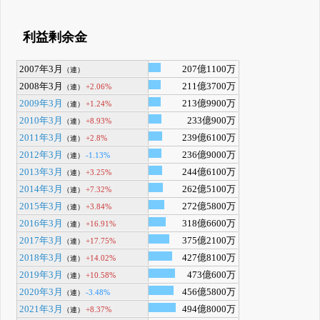
利益剰余金
2007年3月
207億1100万
（連）
2008年3月
211億3700万
+2.06%
（連）
2009年3月
213億9900万
+1.24%
（連）
2010年3月
233億900万
+8.93%
（連）
2011年3月
239億6100万
+2.8%
（連）
2012年3月
236億9000万
-1.13%
（連）
2013年3月
244億6100万
+3.25%
（連）
2014年3月
262億5100万
+7.32%
（連）
2015年3月
272億5800万
+3.84%
（連）
2016年3月
318億6600万
+16.91%
（連）
2017年3月
375億2100万
+17.75%
（連）
2018年3月
427億8100万
+14.02%
（連）
2019年3月
473億600万
+10.58%
（連）
2020年3月
456億5800万
-3.48%
（連）
2021年3月
494億8000万
+8.37%
（連）