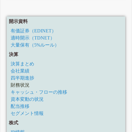
開示資料
有価証券（EDINET）
適時開示（TDNET）
大量保有（5%ルール）
決算
決算まとめ
会社業績
四半期進捗
財務状況
キャッシュ・フローの推移
資本変動の状況
配当推移
セグメント情報
株式