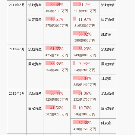
59.49%
31.2%
2011年3月
流動資産
流動負債
404億2100万円
211億9900万円
40.51%
11.97%
固定資産
固定負債
275億2000万円
81億3500万円
56.82%
純資産
386億600万円
61.65%
36.23%
2012年3月
流動資産
流動負債
425億2300万円
249億8800万円
38.35%
7.93%
固定資産
固定負債
264億4800万円
54億6900万円
55.84%
純資産
385億1400万円
58.44%
31.86%
2013年3月
流動資産
流動負債
425億8800万円
232億1700万円
41.56%
10.76%
固定資産
固定負債
302億8200万円
78億3800万円
57.38%
純資産
418億1500万円