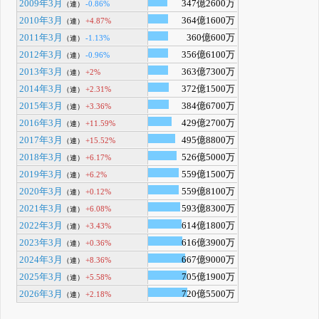
2009年3月
347億2600万
-0.86%
（連）
2010年3月
364億1600万
+4.87%
（連）
2011年3月
360億600万
-1.13%
（連）
2012年3月
356億6100万
-0.96%
（連）
2013年3月
363億7300万
+2%
（連）
2014年3月
372億1500万
+2.31%
（連）
2015年3月
384億6700万
+3.36%
（連）
2016年3月
429億2700万
+11.59%
（連）
2017年3月
495億8800万
+15.52%
（連）
2018年3月
526億5000万
+6.17%
（連）
2019年3月
559億1500万
+6.2%
（連）
2020年3月
559億8100万
+0.12%
（連）
2021年3月
593億8300万
+6.08%
（連）
2022年3月
614億1800万
+3.43%
（連）
2023年3月
616億3900万
+0.36%
（連）
2024年3月
667億9000万
+8.36%
（連）
2025年3月
705億1900万
+5.58%
（連）
2026年3月
720億5500万
+2.18%
（連）