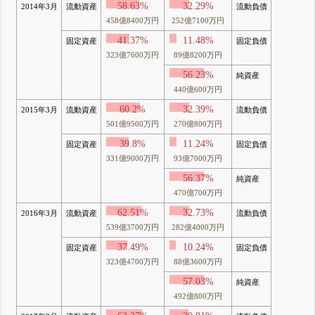
58.63%
32.29%
2014年3月
流動資産
流動負債
458億8400万円
252億7100万円
41.37%
11.48%
固定資産
固定負債
323億7600万円
89億8200万円
56.23%
純資産
440億600万円
60.2%
32.39%
2015年3月
流動資産
流動負債
501億9500万円
270億800万円
39.8%
11.24%
固定資産
固定負債
331億9000万円
93億7000万円
56.37%
純資産
470億700万円
62.51%
32.73%
2016年3月
流動資産
流動負債
539億3700万円
282億4000万円
37.49%
10.24%
固定資産
固定負債
323億4700万円
88億3600万円
57.03%
純資産
492億800万円