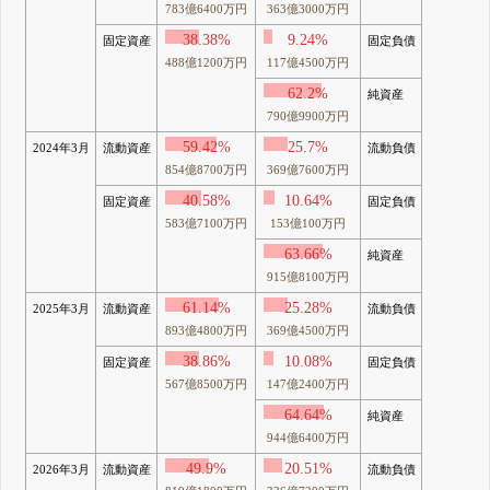
783億6400万円
363億3000万円
38.38%
9.24%
固定資産
固定負債
488億1200万円
117億4500万円
62.2%
純資産
790億9900万円
59.42%
25.7%
2024年3月
流動資産
流動負債
854億8700万円
369億7600万円
40.58%
10.64%
固定資産
固定負債
583億7100万円
153億100万円
63.66%
純資産
915億8100万円
61.14%
25.28%
2025年3月
流動資産
流動負債
893億4800万円
369億4500万円
38.86%
10.08%
固定資産
固定負債
567億8500万円
147億2400万円
64.64%
純資産
944億6400万円
49.9%
20.51%
2026年3月
流動資産
流動負債