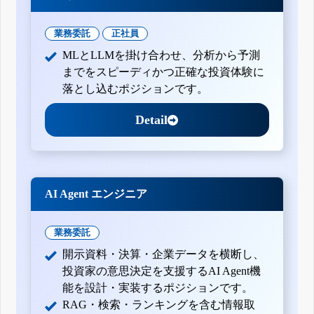
業務委託
正社員
MLとLLMを掛け合わせ、分析から予測
までをスピーディかつ正確な投資体験に
落とし込むポジションです。
Detail
AI Agent エンジニア
業務委託
開示資料・決算・企業データを横断し、
投資家の意思決定を支援するAI Agent機
能を設計・実装するポジションです。
RAG・検索・ランキングを含む情報取