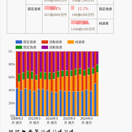
819億1800万円
336億7200万円
50.1%
12.1%
固定資産
固定負債
822億4900万円
198億6300万円
67.39%
純資産
1106億3100万円
固定資産
流動資産
純資産
固定負債
流動負債
10…
80%
60%
40%
20%
0%
2008年3
2012年3
2016年3
2020年3
2024年3
月 借方
月 借方
月 借方
月 借方
月 借方
10
15
30