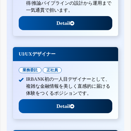
得/推論パイプラインの設計から運用まで
一気通貫で担います。
Detail
UI/UXデザイナー
業務委託
正社員
IRBANK初の一人目デザイナーとして、
複雑な金融情報を美しく直感的に届ける
体験をつくるポジションです。
Detail