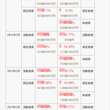
648億4200万円
305億5900万円
37.7%
9.3%
固定資産
固定負債
392億3800万円
96億8300万円
61.34%
純資産
638億3800万円
62%
26.77%
2021年3月
流動資産
流動負債
694億7800万円
300億円
38%
10.49%
固定資産
固定負債
425億9200万円
117億5300万円
62.74%
純資産
703億1600万円
62.12%
26.2%
2022年3月
流動資産
流動負債
730億2600万円
307億9700万円
37.88%
10.08%
固定資産
固定負債
445億3300万円
118億4600万円
63.73%
純資産
749億1600万円
61.62%
28.57%
2023年3月
流動資産
流動負債