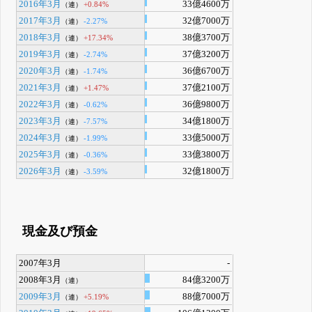
2016年3月
33億4600万
+0.84%
（連）
2017年3月
32億7000万
-2.27%
（連）
2018年3月
38億3700万
+17.34%
（連）
2019年3月
37億3200万
-2.74%
（連）
2020年3月
36億6700万
-1.74%
（連）
2021年3月
37億2100万
+1.47%
（連）
2022年3月
36億9800万
-0.62%
（連）
2023年3月
34億1800万
-7.57%
（連）
2024年3月
33億5000万
-1.99%
（連）
2025年3月
33億3800万
-0.36%
（連）
2026年3月
32億1800万
-3.59%
（連）
現金及び預金
2007年3月
-
2008年3月
84億3200万
（連）
2009年3月
88億7000万
+5.19%
（連）