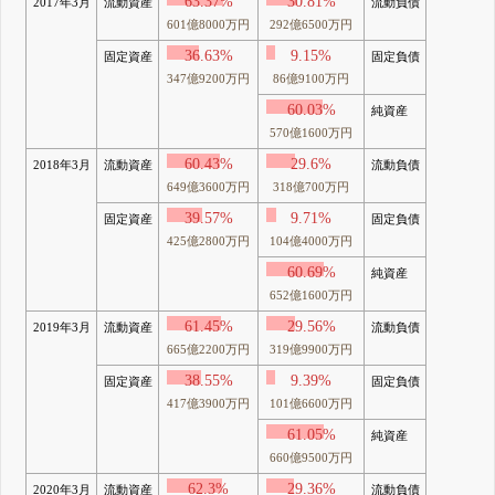
63.37%
30.81%
2017年3月
流動資産
流動負債
601億8000万円
292億6500万円
36.63%
9.15%
固定資産
固定負債
347億9200万円
86億9100万円
60.03%
純資産
570億1600万円
60.43%
29.6%
2018年3月
流動資産
流動負債
649億3600万円
318億700万円
39.57%
9.71%
固定資産
固定負債
425億2800万円
104億4000万円
60.69%
純資産
652億1600万円
61.45%
29.56%
2019年3月
流動資産
流動負債
665億2200万円
319億9900万円
38.55%
9.39%
固定資産
固定負債
417億3900万円
101億6600万円
61.05%
純資産
660億9500万円
62.3%
29.36%
2020年3月
流動資産
流動負債